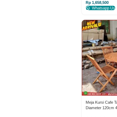
Rp
1,658,500
Whatsapp Us
Meja Kursi Cafe 
Diameter 120cm 4 
Furniture Jepara 