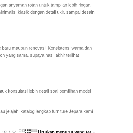
engan anyaman rotan untuk tampilan lebih ringan,
imalis, klasik dengan detail ukir, sampai desain
e baru maupun renovasi. Konsistensi warna dan
h yang sama, supaya hasil akhir terlihat
uk konsultasi lebih detail soal pemilihan model
au jelajahi katalog lengkap furniture Jepara kami
18
24