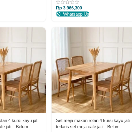
Rp
3,966,300
Whatsapp Us
an 4 kursi kayu jati
Set meja makan rotan 4 kursi kayu jati
afe jati – Belum
terlaris set meja cafe jati – Belum