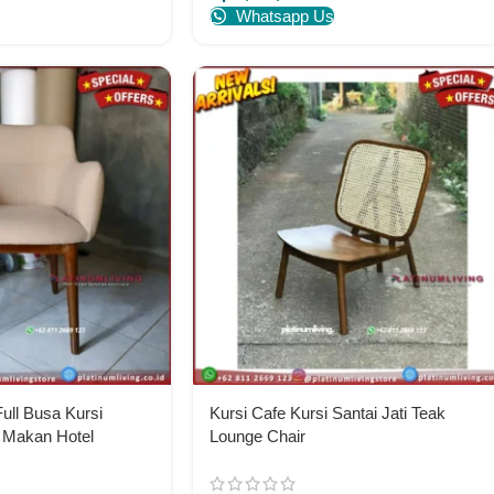
Whatsapp Us
ull Busa Kursi
Kursi Cafe Kursi Santai Jati Teak
 Makan Hotel
Lounge Chair
re