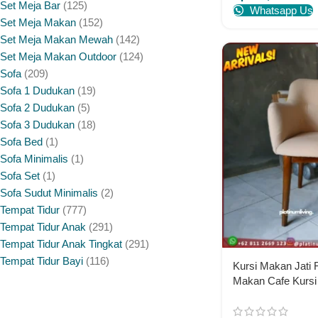
Set Meja Bar
125
Whatsapp Us
Set Meja Makan
152
Set Meja Makan Mewah
142
Set Meja Makan Outdoor
124
Sofa
209
Sofa 1 Dudukan
19
Sofa 2 Dudukan
5
Sofa 3 Dudukan
18
Sofa Bed
1
Sofa Minimalis
1
Sofa Set
1
Sofa Sudut Minimalis
2
Tempat Tidur
777
Tempat Tidur Anak
291
Tempat Tidur Anak Tingkat
291
Tempat Tidur Bayi
116
Kursi Makan Jati F
Makan Cafe Kursi
Indonesian Furnitu