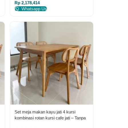
Rp
2,178,414
Whatsapp Us
Set meja makan kayu jati 4 kursi
kombinasi rotan kursi cafe jati – Tanpa
Warna Furniture Jepara Indonesia