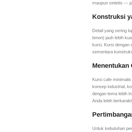
maupun sintetis — ja
Konstruksi 
Detail yang sering l
tenon) jauh lebih ku
kursi. Kursi dengan 
sementara konstruks
Menentukan 
Kursi cafe minimali
konsep industrial, 
dengan tema lebih tr
Anda lebih berkarakt
Pertimbanga
Untuk kebutuhan pemb