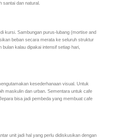
 santai dan natural.
i di kursi. Sambungan purus-lubang (mortise and
usikan beban secara merata ke seluruh struktur
lan kalau dipakai intensif setiap hari,
 mengutamakan kesederhanaan visual. Untuk
bih maskulin dan urban. Sementara untuk cafe
as Jepara bisa jadi pembeda yang membuat cafe
ar unit jadi hal yang perlu didiskusikan dengan