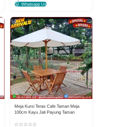
Whatsapp Us
Meja Kursi Teras Cafe Taman Meja
100cm Kayu Jati Payung Taman
Outdoor Furniture Jepara Indonesia