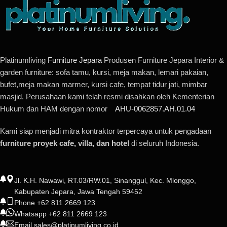
Platinumliving
Furniture Jepara
Produsen Furniture Jepara Interior &
garden furniture: sofa tamu, kursi, meja makan, lemari pakaian,
bufet,meja makan marmer, kursi cafe, tempat tidur jati, mimbar
masjid. Perusahaan kami telah resmi disahkan oleh Kementerian
Hukum dan HAM dengan nomor
AHU-0062857.AH.01.04
Kami siap menjadi mitra kontraktor terpercaya untuk pengadaan
furniture proyek cafe, villa, dan hotel
di seluruh Indonesia.
Jl. K.H. Nawawi, RT.03/RW.01, Sinanggul, Kec. Mlonggo,
Kabupaten Jepara, Jawa Tengah 59452
Phone +62 811 2669 123
Whatsapp +62 811 2669 123
Email sales@platinumliving.co.id