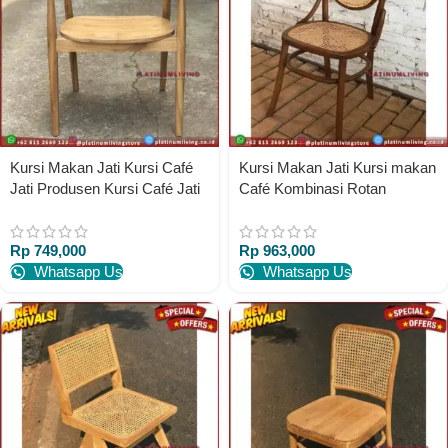
Kursi Makan Jati Kursi Café
Kursi Makan Jati Kursi makan
Jati Produsen Kursi Café Jati
Café Kombinasi Rotan
Teakwood Chairs
Rp
749,000
Rp
963,000
Whatsapp Us
Whatsapp Us