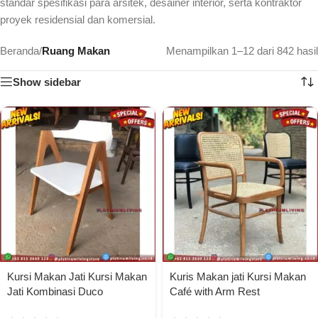
standar spesifikasi para arsitek, desainer interior, serta kontraktor
proyek residensial dan komersial.
Beranda
/
Ruang Makan
Menampilkan 1–12 dari 842 hasil
Show sidebar
Kursi Makan Jati Kursi Makan
Kuris Makan jati Kursi Makan
Jati Kombinasi Duco
Café with Arm Rest
Produsen Kursi Café Jati