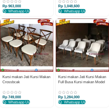
Rp
963,000
Rp
1,048,600
Whatsapp Us
Whatsapp Us
Kursi makan Jati Kursi Makan
Kursi makan Jati Kursi Makan
Crossbcak
Full Busa Kursi makan Model
Sofa
Rp
749,000
Rp
1,284,000
Whatsapp Us
Whatsapp Us