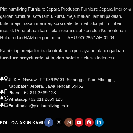
Platinumliving
Furniture Jepara
Produsen Furniture Jepara Interior &
garden furniture: sofa tamu, kursi, meja makan, lemari pakaian,
bufet,meja makan marmer, kursi cafe, tempat tidur jati, mimbar
masjid. Perusahaan kami telah resmi disahkan oleh Kementerian
Hukum dan HAM dengan nomor
AHU-0062857.AH.01.04
Kami siap menjadi mitra kontraktor terpercaya untuk pengadaan
furniture proyek cafe, villa, dan hotel
di seluruh Indonesia.
Jl. K.H. Nawawi, RT.03/RW.01, Sinanggul, Kec. Mlonggo,
Kabupaten Jepara, Jawa Tengah 59452
Phone +62 811 2669 123
Whatsapp +62 811 2669 123
Email sales@platinumliving.co.id
FOLLOW AKUN KAMI