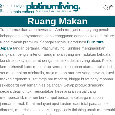
Skip to navigation
Skip to main content
Ruang Makan
Transformasikan area bersantap Anda menjadi ruang yang penuh
kehangatan, kenyamanan, dan keanggunan dengan koleksi furniture
ruang makan premium. Sebagai spesialis produsen
Furniture
Jepara
tangan pertama, Platinumliving Furniture menghadirkan
rangkaian pengisi interior ruang makan yang memadukan kekuatan
konstruksi kayu jati solid dengan estetika desain yang abadi. Koleksi
komprehensif kami mencakup semua kebutuhan utama, mulai dari
set meja makan minimalis, meja makan marmer yang mewah, kursi
makan ergonomis, set meja bar modern, hingga bufet penyimpanan
(
sideboard
) dan lemari hias pajangan. Setiap produk dirancang
secara detail untuk menciptakan keselarasan visual yang
mempercantik momen berkumpul bersama keluarga maupun
jamuan formal. Kami melayani opsi kustomisasi total pada aspek
dimensi, material kain pelapis, hingga jenis
finishing
untuk memenuhi