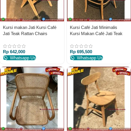
Kursi makan Jati Kursi Café
Kursi Café Jati Minimalis
Jati Teak Rattan Chairs
Kursi Makan Café Jati Teak
Teakwood Chairs
rattan Chairs Teakwood
Chairs
Rp
642,000
Rp
695,500
Whatsapp Us
Whatsapp Us