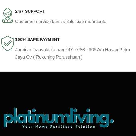
24/7 SUPPORT
Customer service kami selalu siap membantu
100% SAFE PAYMENT
Jaminan transaksi aman 247 -0793 - 905 A/n Hasan Putra
Jaya Cv ( Rekening Perusahaan )