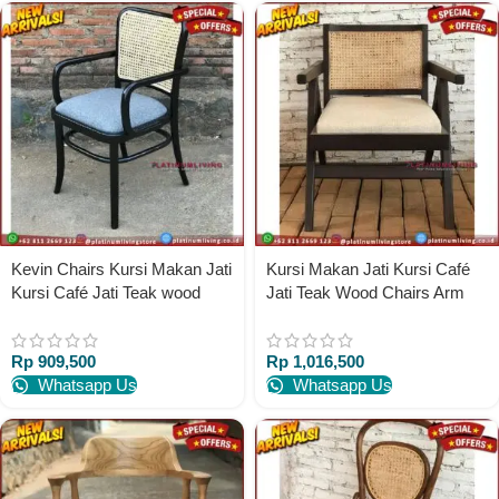
Kevin Chairs Kursi Makan Jati
Kursi Makan Jati Kursi Café
Kursi Café Jati Teak wood
Jati Teak Wood Chairs Arm
Chairs
Rest Chairs
Rp
909,500
Rp
1,016,500
Whatsapp Us
Whatsapp Us