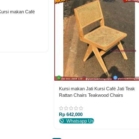
Kursi makan Café
Kursi makan Jati Kursi Café Jati Teak
Rattan Chairs Teakwood Chairs
Rp
642,000
Whatsapp Us