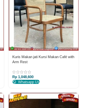
Kuris Makan jati Kursi Makan Café with
Arm Rest
Rp
1,048,600
Whatsapp Us