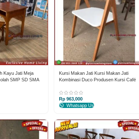
h Kayu Jati Meja
Kursi Makan Jati Kursi Makan Jati
ekolah SMP SD SMA
Kombinasi Duco Produsen Kursi Café
Indonesia
Jati
Rp
963,000
Whatsapp Us