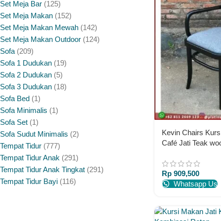
Set Meja Bar
125
Set Meja Makan
152
Set Meja Makan Mewah
142
Set Meja Makan Outdoor
124
Sofa
209
Sofa 1 Dudukan
19
Sofa 2 Dudukan
5
Sofa 3 Dudukan
18
Sofa Bed
1
Sofa Minimalis
1
Sofa Set
1
Kevin Chairs Kurs
Sofa Sudut Minimalis
2
Café Jati Teak wo
Tempat Tidur
777
Tempat Tidur Anak
291
Tempat Tidur Anak Tingkat
291
Rp
909,500
Tempat Tidur Bayi
116
Whatsapp Us