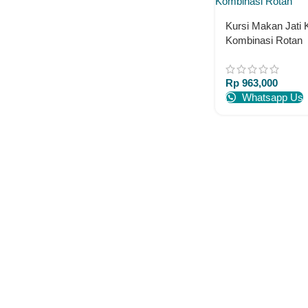
Kursi Makan Jati 
Kombinasi Rotan
Rp
963,000
Whatsapp Us