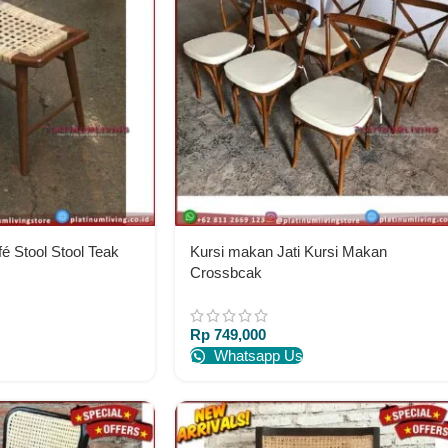
fé Stool Stool Teak
Kursi makan Jati Kursi Makan
Crossbcak
Rp
749,000
Whatsapp Us