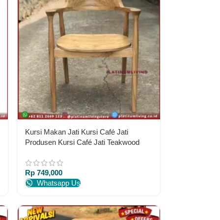
Kursi Makan Jati Kursi Café Jati
Produsen Kursi Café Jati Teakwood
Chairs
Rp
749,000
Whatsapp Us