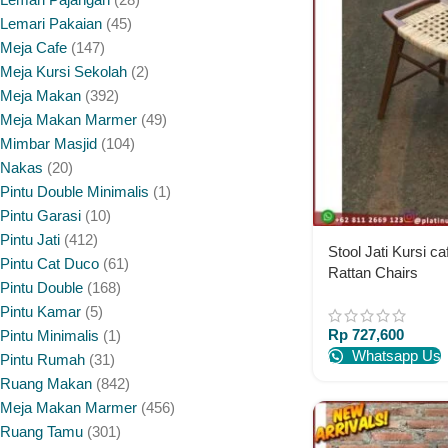
Lemari Pakaian
45
Meja Cafe
147
Meja Kursi Sekolah
2
Meja Makan
392
Meja Makan Marmer
49
Mimbar Masjid
104
Nakas
20
Pintu Double Minimalis
1
Pintu Garasi
10
Pintu Jati
412
Stool Jati Kursi ca
Pintu Cat Duco
61
Rattan Chairs
Pintu Double
168
Pintu Kamar
5
Rp
727,600
Pintu Minimalis
1
Whatsapp Us
Pintu Rumah
31
Ruang Makan
842
Meja Makan Marmer
456
Ruang Tamu
301