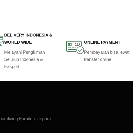
DELIVERY INDONESIA &
WORLD WIDE
ONLINE PAYMENT
Melayani Pengiriman
Pembayaran bisa lewat
Seluruh Indonesia &
transfer online
Exsport