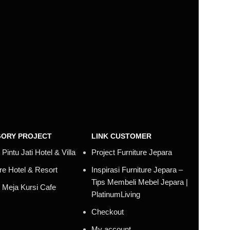
ORY PROJECT
LINK CUSTOMER
 Pintu Jati Hotel & Villa
Project Furniture Jepara
ure Hotel & Resort
Inspirasi Furniture Jepara –
Tips Membeli Mebel Jepara |
t Meja Kursi Cafe
PlatinumLiving
Checkout
My account