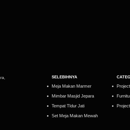
SELEBIHNYA
CATEG
ra,
Meja Makan Marmer
Project
Mimbar Masjid Jepara
Furnit
Tempat TIdur Jati
Projec
Set Meja Makan Mewah