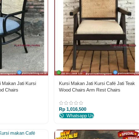
i Makan Jati Kursi
Kursi Makan Jati Kursi Café Jati Teak
od Chairs
Wood Chairs Arm Rest Chairs
Rp
1,016,500
Whatsapp Us