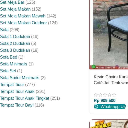
Set Meja Bar
125
Set Meja Makan
152
Set Meja Makan Mewah
142
Set Meja Makan Outdoor
124
Sofa
209
Sofa 1 Dudukan
19
Sofa 2 Dudukan
5
Sofa 3 Dudukan
18
Sofa Bed
1
Sofa Minimalis
1
Sofa Set
1
Kevin Chairs Kurs
Sofa Sudut Minimalis
2
Café Jati Teak wo
Tempat Tidur
777
Tempat Tidur Anak
291
Tempat Tidur Anak Tingkat
291
Rp
909,500
Tempat Tidur Bayi
116
Whatsapp Us