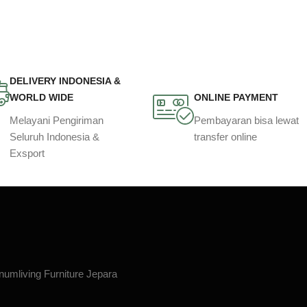
DELIVERY INDONESIA &
WORLD WIDE
ONLINE PAYMENT
Melayani Pengiriman
Pembayaran bisa lewat
Seluruh Indonesia &
transfer online
Exsport