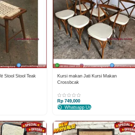
fé Stool Stool Teak
Kursi makan Jati Kursi Makan
Crossbcak
Rp
749,000
Whatsapp Us