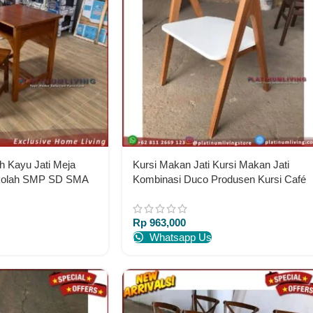
h Kayu Jati Meja
Kursi Makan Jati Kursi Makan Jati
ekolah SMP SD SMA
Kombinasi Duco Produsen Kursi Café
Indonesia
Jati
Rp
963,000
Whatsapp Us