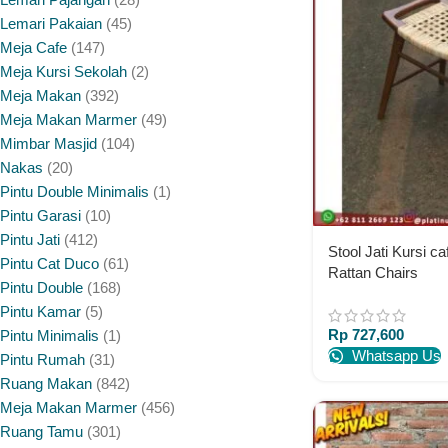
Lemari Pakaian
45
Meja Cafe
147
Meja Kursi Sekolah
2
Meja Makan
392
Meja Makan Marmer
49
Mimbar Masjid
104
Nakas
20
Pintu Double Minimalis
1
Pintu Garasi
10
Pintu Jati
412
Stool Jati Kursi ca
Pintu Cat Duco
61
Rattan Chairs
Pintu Double
168
Pintu Kamar
5
Rp
727,600
Pintu Minimalis
1
Whatsapp Us
Pintu Rumah
31
Ruang Makan
842
Meja Makan Marmer
456
Ruang Tamu
301