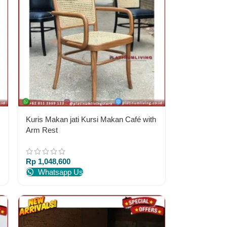
Kuris Makan jati Kursi Makan Café with
Arm Rest
Rp
1,048,600
Whatsapp Us