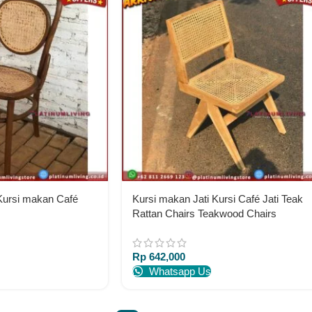
Kursi makan Café
Kursi makan Jati Kursi Café Jati Teak
Rattan Chairs Teakwood Chairs
Rp
642,000
Whatsapp Us