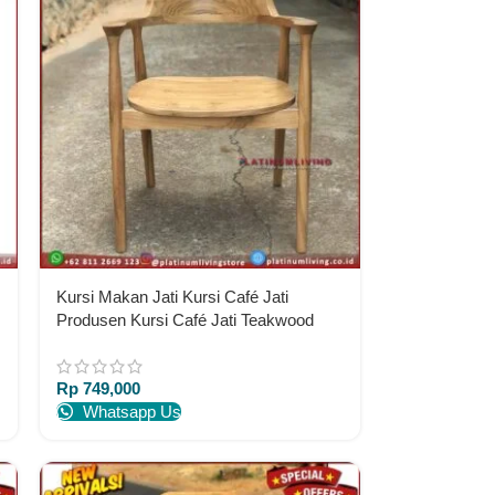
Kursi Makan Jati Kursi Café Jati
Produsen Kursi Café Jati Teakwood
Chairs
Rp
749,000
Whatsapp Us