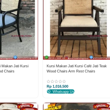
i Makan Jati Kursi
Kursi Makan Jati Kursi Café Jati Teak
od Chairs
Wood Chairs Arm Rest Chairs
Rp
1,016,500
Whatsapp Us