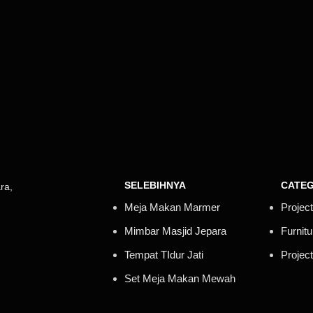
SELEBIHNYA
CATEG
ra,
Meja Makan Marmer
Project
Mimbar Masjid Jepara
Furnit
Tempat TIdur Jati
Projec
Set Meja Makan Mewah