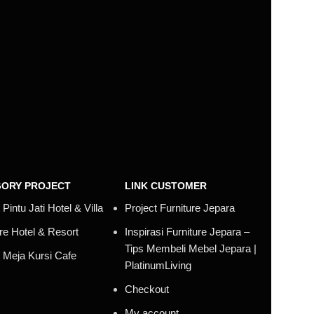
ORY PROJECT
LINK CUSTOMER
 Pintu Jati Hotel & Villa
Project Furniture Jepara
ure Hotel & Resort
Inspirasi Furniture Jepara –
Tips Membeli Mebel Jepara |
t Meja Kursi Cafe
PlatinumLiving
Checkout
My account