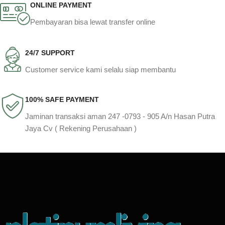
ONLINE PAYMENT
Pembayaran bisa lewat transfer online
24/7 SUPPORT
Customer service kami selalu siap membantu
100% SAFE PAYMENT
Jaminan transaksi aman 247 -0793 - 905 A/n Hasan Putra
Jaya Cv ( Rekening Perusahaan )