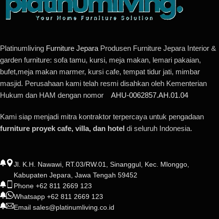
Platinumliving
Furniture Jepara
Produsen Furniture Jepara Interior &
garden furniture: sofa tamu, kursi, meja makan, lemari pakaian,
bufet,meja makan marmer, kursi cafe, tempat tidur jati, mimbar
masjid. Perusahaan kami telah resmi disahkan oleh Kementerian
Hukum dan HAM dengan nomor
AHU-0062857.AH.01.04
Kami siap menjadi mitra kontraktor terpercaya untuk pengadaan
furniture proyek cafe, villa, dan hotel
di seluruh Indonesia.
Jl. K.H. Nawawi, RT.03/RW.01, Sinanggul, Kec. Mlonggo,
Kabupaten Jepara, Jawa Tengah 59452
Phone +62 811 2669 123
Whatsapp +62 811 2669 123
Email sales@platinumliving.co.id