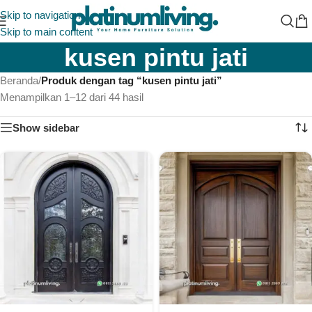
Skip to navigation
Skip to main content
kusen pintu jati
Beranda
/
Produk dengan tag “kusen pintu jati”
Menampilkan 1–12 dari 44 hasil
Show sidebar