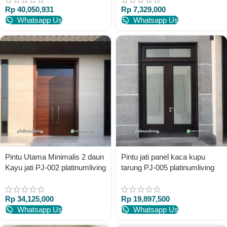
Rp
40,050,931
Rp
7,329,000
Whatsapp Us
Whatsapp Us
Pintu Utama Minimalis 2 daun
Pintu jati panel kaca kupu
Kayu jati PJ-002 platinumliving
tarung PJ-005 platinumliving
furniture jepara
furniture jepara
Rp
34,125,000
Rp
19,897,500
Whatsapp Us
Whatsapp Us