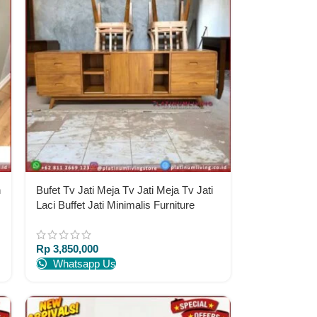
n
Bufet Tv Jati Meja Tv Jati Meja Tv Jati
Laci Buffet Jati Minimalis Furniture
Jepara Indonesia
Rp
3,850,000
Whatsapp Us