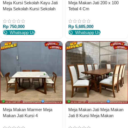
Meja Kursi Sekolah Kayu Jati
Meja Makan Jati 200 x 100
Meja Sekolah Kursi Sekolah
Tebal 4 Cm
SMP SD SMA
Rp
750,000
Rp
5,685,000
Whatsapp Us
Whatsapp Us
Meja Makan Marmer Meja
Meja Makan Jati Meja Makan
Makan Jati Kursi 4
Jati 8 Kursi Meja Makan
Minimalis Modern