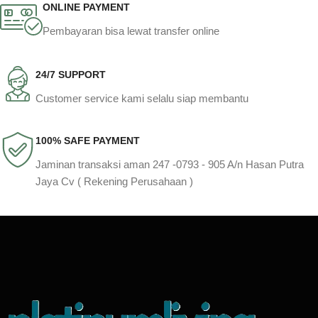
ONLINE PAYMENT
Pembayaran bisa lewat transfer online
24/7 SUPPORT
Customer service kami selalu siap membantu
100% SAFE PAYMENT
Jaminan transaksi aman 247 -0793 - 905 A/n Hasan Putra
Jaya Cv ( Rekening Perusahaan )