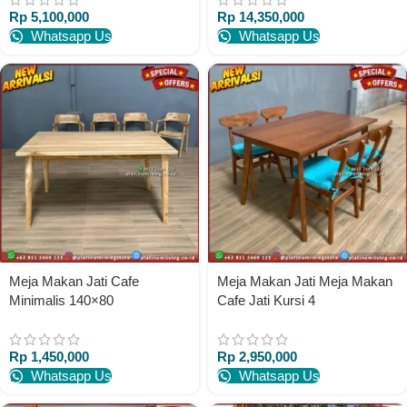
Rp
5,100,000
Rp
14,350,000
Whatsapp Us
Whatsapp Us
Meja Makan Jati Cafe
Meja Makan Jati Meja Makan
Minimalis 140×80
Cafe Jati Kursi 4
Rp
1,450,000
Rp
2,950,000
Whatsapp Us
Whatsapp Us