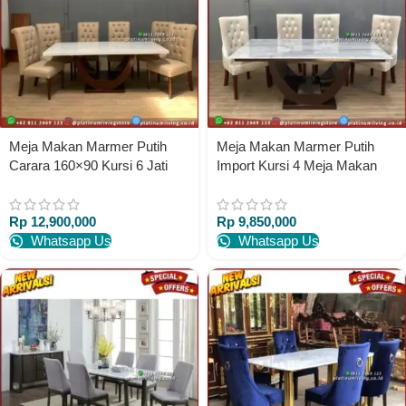
Meja Makan Marmer Putih
Meja Makan Marmer Putih
Carara 160×90 Kursi 6 Jati
Import Kursi 4 Meja Makan
Meja Makan Marmer
Marmer Rangka Jati
Rp
12,900,000
Rp
9,850,000
Whatsapp Us
Whatsapp Us