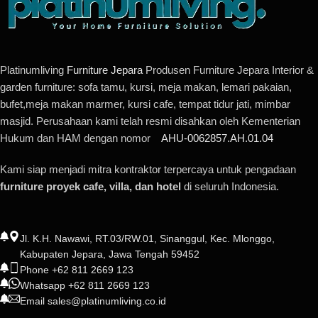
Platinumliving
Furniture Jepara
Produsen Furniture Jepara Interior &
garden furniture: sofa tamu, kursi, meja makan, lemari pakaian,
bufet,meja makan marmer, kursi cafe, tempat tidur jati, mimbar
masjid. Perusahaan kami telah resmi disahkan oleh Kementerian
Hukum dan HAM dengan nomor
AHU-0062857.AH.01.04
Kami siap menjadi mitra kontraktor terpercaya untuk pengadaan
furniture proyek cafe, villa, dan hotel
di seluruh Indonesia.
Jl. K.H. Nawawi, RT.03/RW.01, Sinanggul, Kec. Mlonggo,
Kabupaten Jepara, Jawa Tengah 59452
Phone +62 811 2669 123
Whatsapp +62 811 2669 123
Email sales@platinumliving.co.id