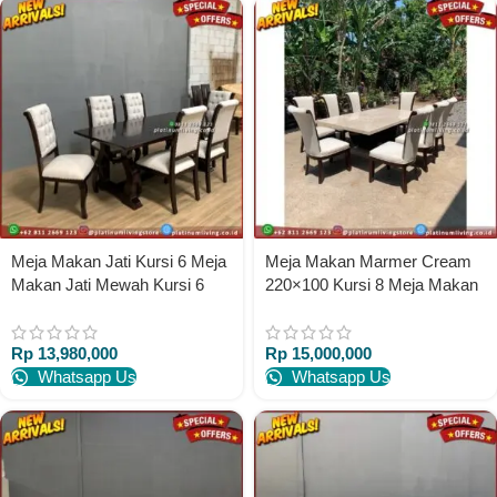
Meja Makan Jati Kursi 6 Meja
Meja Makan Marmer Cream
Makan Jati Mewah Kursi 6
220×100 Kursi 8 Meja Makan
Meja Kursi Makan
mewah 8 Kursi Jati
Rp
13,980,000
Rp
15,000,000
Whatsapp Us
Whatsapp Us