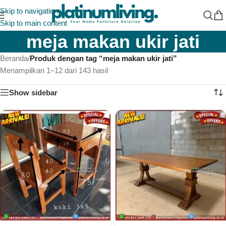
Skip to navigation
Skip to main content
meja makan ukir jati
Beranda
/
Produk dengan tag “meja makan ukir jati”
Menampilkan 1–12 dari 143 hasil
Show sidebar