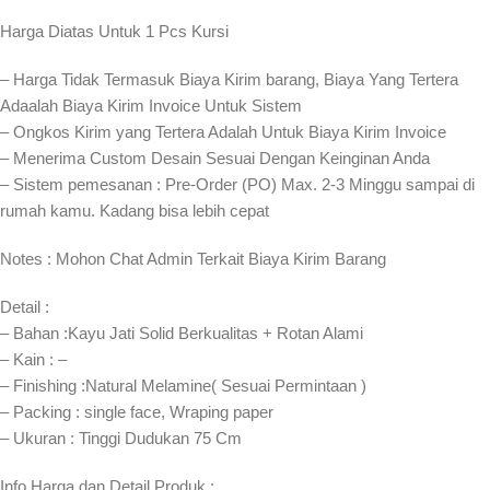
Harga Diatas Untuk 1 Pcs Kursi
– Harga Tidak Termasuk Biaya Kirim barang, Biaya Yang Tertera
Adaalah Biaya Kirim Invoice Untuk Sistem
– Ongkos Kirim yang Tertera Adalah Untuk Biaya Kirim Invoice
– Menerima Custom Desain Sesuai Dengan Keinginan Anda
– Sistem pemesanan : Pre-Order (PO) Max. 2-3 Minggu sampai di
rumah kamu. Kadang bisa lebih cepat⁣⁣
Notes : Mohon Chat Admin Terkait Biaya Kirim Barang
Detail :
– Bahan :Kayu Jati Solid Berkualitas + Rotan Alami
– Kain : –
– Finishing :Natural Melamine( Sesuai Permintaan )
– Packing : single face, Wraping paper
– Ukuran : Tinggi Dudukan 75 Cm
Info Harga dan Detail Produk :