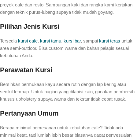
proyek cafe dan resto. Sambungan kaki dan rangka kami kerjakan
dengan teknik purus-lubang supaya tidak mudah goyang.
Pilihan Jenis Kursi
Tersedia
kursi cafe
,
kursi tamu
,
kursi bar
, sampai
kursi teras
untuk
area semi-outdoor. Bisa custom warna dan bahan pelapis sesuai
kebutuhan Anda.
Perawatan Kursi
Bersihkan permukaan kayu secara rutin dengan lap kering atau
sedikit lembap. Untuk bagian yang dilapisi kain, gunakan pembersih
khusus upholstery supaya warna dan tekstur tidak cepat rusak.
Pertanyaan Umum
Berapa minimal pemesanan untuk kebutuhan cafe? Tidak ada
minimal ketat, tapi jumlah lebih besar biasanya dapat penyesuaian