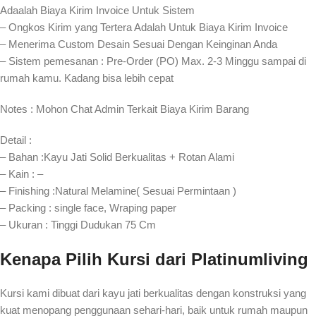
Adaalah Biaya Kirim Invoice Untuk Sistem
– Ongkos Kirim yang Tertera Adalah Untuk Biaya Kirim Invoice
– Menerima Custom Desain Sesuai Dengan Keinginan Anda
– Sistem pemesanan : Pre-Order (PO) Max. 2-3 Minggu sampai di
rumah kamu. Kadang bisa lebih cepat⁣⁣
Notes : Mohon Chat Admin Terkait Biaya Kirim Barang
Detail :
– Bahan :Kayu Jati Solid Berkualitas + Rotan Alami
– Kain : –
– Finishing :Natural Melamine( Sesuai Permintaan )
– Packing : single face, Wraping paper
– Ukuran : Tinggi Dudukan 75 Cm
Kenapa Pilih Kursi dari Platinumliving
Kursi kami dibuat dari kayu jati berkualitas dengan konstruksi yang
kuat menopang penggunaan sehari-hari, baik untuk rumah maupun