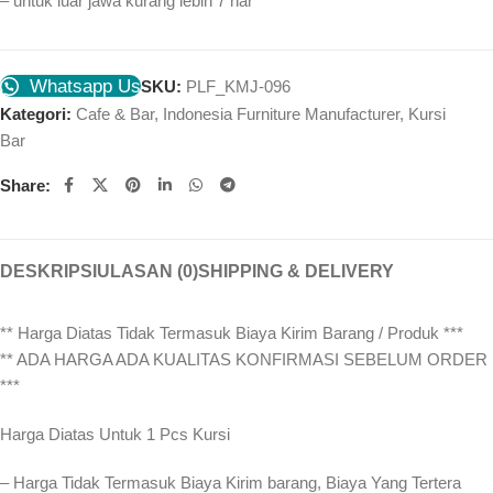
– untuk luar jawa kurang lebih 7 har
Whatsapp Us
SKU:
PLF_KMJ-096
Kategori:
Cafe & Bar
,
Indonesia Furniture Manufacturer
,
Kursi
Bar
Share:
DESKRIPSI
ULASAN (0)
SHIPPING & DELIVERY
** Harga Diatas Tidak Termasuk Biaya Kirim Barang / Produk ***
** ADA HARGA ADA KUALITAS KONFIRMASI SEBELUM ORDER
***
Harga Diatas Untuk 1 Pcs Kursi
– Harga Tidak Termasuk Biaya Kirim barang, Biaya Yang Tertera