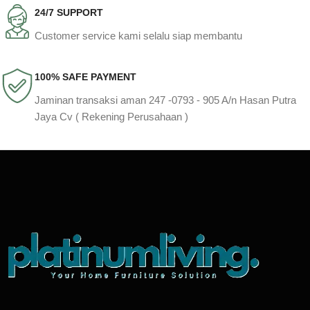
24/7 SUPPORT
Customer service kami selalu siap membantu
100% SAFE PAYMENT
Jaminan transaksi aman 247 -0793 - 905 A/n Hasan Putra
Jaya Cv ( Rekening Perusahaan )