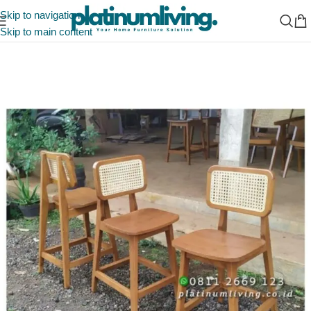
Skip to navigation
Skip to main content
Beranda
/
Indonesia Furniture Manufacturer