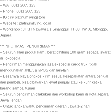
– WA : 0811 2669 123
– Phone : 0811 2669 123
– IG : @ platinumlivingstore
– Website : platinumliving. co,id
– Workshop : Jl.KH Nawawi Ds.Sinanggul RT 03 RW 01 Mlonggo,
Jepara
***INFORMASI PENGIRIMAN***
– Seluruh iklan produk kami, berat dihitung 100 gram sebagai syarat
di Tokopedia
– Pengiriman menggunakan jasa ekspedisi cargo truk, tidak
menggunakan JNE/J&T/POS dan lain-lain
– Besarnya biaya ongkos kirim sesuai kesepakatan antara penjual
dan pembeli, bisa dibayarkan lewat penjual atau ke kurir ketika
barang sampai tujuan
– Seluruh pengiriman dilakukan dari workshop kami di Kota Jepara,
Jawa Tengah
– Untuk jangka waktu pengiriman daerah Jawa 1-2 hari