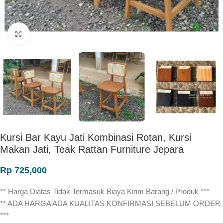
Click to enlarge
Kursi Bar Kayu Jati Kombinasi Rotan, Kursi
Makan Jati, Teak Rattan Furniture Jepara
Rp
725,000
** Harga Diatas Tidak Termasuk Biaya Kirim Barang / Produk ***
** ADA HARGA ADA KUALITAS KONFIRMASI SEBELUM ORDER
***