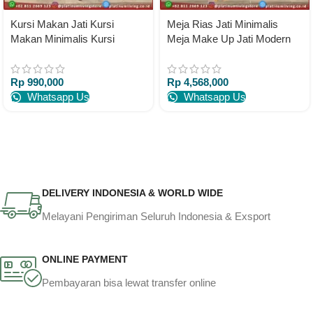
Kursi Makan Jati Kursi
Meja Rias Jati Minimalis
Makan Minimalis Kursi
Meja Make Up Jati Modern
Makan Mewah Full Busa
Meja Rias Jati
Rp
990,000
Rp
4,568,000
Whatsapp Us
Whatsapp Us
DELIVERY INDONESIA & WORLD WIDE
Melayani Pengiriman Seluruh Indonesia & Exsport
ONLINE PAYMENT
Pembayaran bisa lewat transfer online