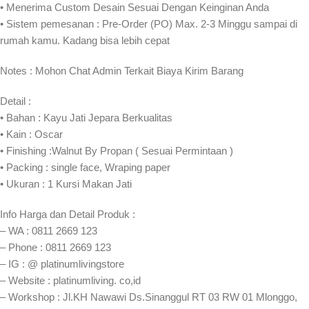
• Menerima Custom Desain Sesuai Dengan Keinginan Anda
• Sistem pemesanan : Pre-Order (PO) Max. 2-3 Minggu sampai di
rumah kamu. Kadang bisa lebih cepat⁣⁣
Notes : Mohon Chat Admin Terkait Biaya Kirim Barang
Detail :
• Bahan : Kayu Jati Jepara Berkualitas
• Kain : Oscar
• Finishing :Walnut By Propan ( Sesuai Permintaan )
• Packing : single face, Wraping paper
• Ukuran : 1 Kursi Makan Jati
Info Harga dan Detail Produk :
– WA : 0811 2669 123
– Phone : 0811 2669 123
– IG : @ platinumlivingstore
– Website : platinumliving. co,id
– Workshop : Jl.KH Nawawi Ds.Sinanggul RT 03 RW 01 Mlonggo,