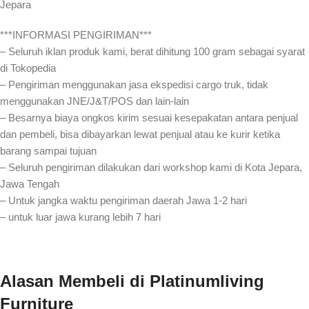
Jepara
***INFORMASI PENGIRIMAN***
– Seluruh iklan produk kami, berat dihitung 100 gram sebagai syarat
di Tokopedia
– Pengiriman menggunakan jasa ekspedisi cargo truk, tidak
menggunakan JNE/J&T/POS dan lain-lain
– Besarnya biaya ongkos kirim sesuai kesepakatan antara penjual
dan pembeli, bisa dibayarkan lewat penjual atau ke kurir ketika
barang sampai tujuan
– Seluruh pengiriman dilakukan dari workshop kami di Kota Jepara,
Jawa Tengah
– Untuk jangka waktu pengiriman daerah Jawa 1-2 hari
– untuk luar jawa kurang lebih 7 hari
Alasan Membeli
di Platinumliving
Furniture