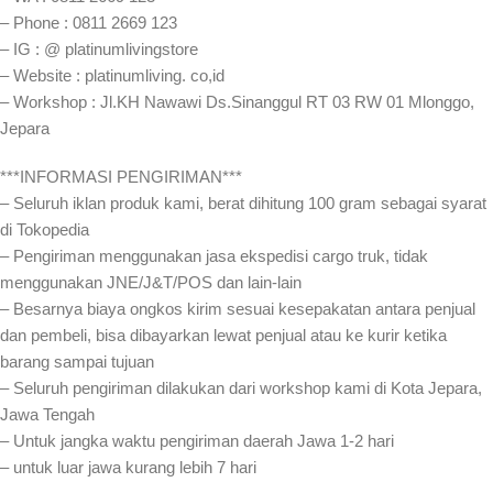
– Phone : 0811 2669 123
– IG : @ platinumlivingstore
– Website : platinumliving. co,id
– Workshop : Jl.KH Nawawi Ds.Sinanggul RT 03 RW 01 Mlonggo,
Jepara
***INFORMASI PENGIRIMAN***
– Seluruh iklan produk kami, berat dihitung 100 gram sebagai syarat
di Tokopedia
– Pengiriman menggunakan jasa ekspedisi cargo truk, tidak
menggunakan JNE/J&T/POS dan lain-lain
– Besarnya biaya ongkos kirim sesuai kesepakatan antara penjual
dan pembeli, bisa dibayarkan lewat penjual atau ke kurir ketika
barang sampai tujuan
– Seluruh pengiriman dilakukan dari workshop kami di Kota Jepara,
Jawa Tengah
– Untuk jangka waktu pengiriman daerah Jawa 1-2 hari
– untuk luar jawa kurang lebih 7 hari