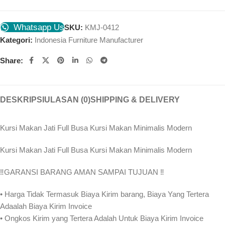
Whatsapp Us
SKU:
KMJ-0412
Kategori:
Indonesia Furniture Manufacturer
Share:
DESKRIPSI
ULASAN (0)
SHIPPING & DELIVERY
Kursi Makan Jati Full Busa Kursi Makan Minimalis Modern
Kursi Makan Jati Full Busa Kursi Makan Minimalis Modern
‼️GARANSI BARANG AMAN SAMPAI TUJUAN ‼
• Harga Tidak Termasuk Biaya Kirim barang, Biaya Yang Tertera
Adaalah Biaya Kirim Invoice
• Ongkos Kirim yang Tertera Adalah Untuk Biaya Kirim Invoice