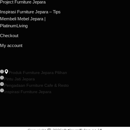
Project Furniture Jepara
Inspirasi Furniture Jepara – Tips
Membeli Mebel Jepara |
PlatinumLiving
Checkout
My account
Produk Furniture Jepara Pilihan
Pintu Jati Jepara
Pengadaan Furniture Cafe & Resto
Inspirasi Furniture Jepara