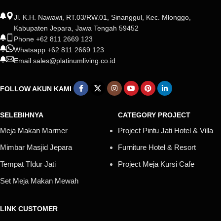
Jl. K.H. Nawawi, RT.03/RW.01, Sinanggul, Kec. Mlonggo,
Kabupaten Jepara, Jawa Tengah 59452
Phone +62 811 2669 123
Whatsapp +62 811 2669 123
Email sales@platinumliving.co.id
FOLLOW AKUN KAMI
SELEBIHNYA
CATEGORY PROJECT
Meja Makan Marmer
Project Pintu Jati Hotel & Villa
Mimbar Masjid Jepara
Furniture Hotel & Resort
Tempat TIdur Jati
Project Meja Kursi Cafe
Set Meja Makan Mewah
LINK CUSTOMER