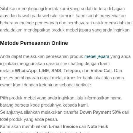
Silahkan menghubungi kontak kami yang sudah tertera di bagian
atas dan bawah pada website kami ini, kami sudah menyediakan
beberapa metode pemesanan dan pembayaran untuk memudahkan
anda dalam mendapatkan produk mebel jepara yang anda inginkan.
Metode Pemesanan Online
Anda dapat melakukan pemesanan produk
mebel jepara
yang anda
inginkan menggunakan cara online chatting dengan kami
melalui
WhatsApp
,
LINE
,
SMS
,
Telepon
, dan
Video Call
. Dan
proses pembayaran dapat melalui transfer bank lokal atas nama
owner kami dengan ketentuan sebagai berikut :
Pilih produk mebel yang anda inginkan, lalu informasikan nama
barang berseta kode produknya kepada kami.
Selanjutnya silahkan melakukan transfer
Down Payment 50%
dari
total produk yang anda pesan.
Kami akan membuatkan
E-mail Invoice
dan
Nota Fisik