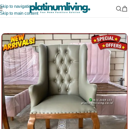
Skip to navigation
Skip to main content
Beranda
/
Indonesia Furniture Manufacturer