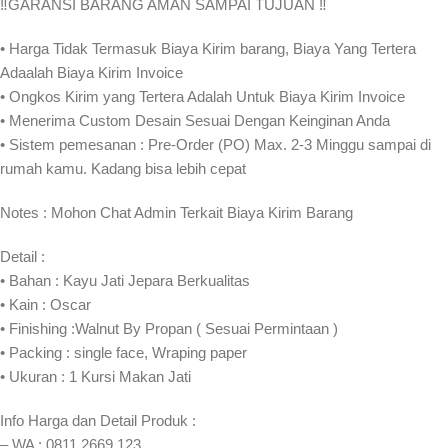
‼️GARANSI BARANG AMAN SAMPAI TUJUAN ‼
• Harga Tidak Termasuk Biaya Kirim barang, Biaya Yang Tertera
Adaalah Biaya Kirim Invoice
• Ongkos Kirim yang Tertera Adalah Untuk Biaya Kirim Invoice
• Menerima Custom Desain Sesuai Dengan Keinginan Anda
• Sistem pemesanan : Pre-Order (PO) Max. 2-3 Minggu sampai di
rumah kamu. Kadang bisa lebih cepat⁣⁣
Notes : Mohon Chat Admin Terkait Biaya Kirim Barang
Detail :
• Bahan : Kayu Jati Jepara Berkualitas
• Kain : Oscar
• Finishing :Walnut By Propan ( Sesuai Permintaan )
• Packing : single face, Wraping paper
• Ukuran : 1 Kursi Makan Jati
Info Harga dan Detail Produk :
– WA : 0811 2669 123