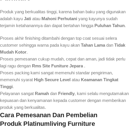
Produk yang berkualitas tinggi, karena bahan baku yang digunakan
adalah kayu
Jati
atau
Mahoni Perhutani
yang kayunya sudah
terjamin ketahanannya dan dapat bertahan hingga
Puluhan Tahun
.
Proses akhir finishing ditambahi dengan top coat sesuai selera
customer sehingga warna pada kayu akan
Tahan Lama
dan
Tidak
Mudah Kotor
.
Proses pemesanan cukup mudah, cepat dan aman, jadi tidak perlu
lagi ragu dengan
Rms Site Funiture Jepara
.
Proses packing kami sangat memenuhi standar pengiriman,
memenuhi syarat
High Secure Level
atau
Keamanan Tingkat
Tinggi
.
Pelayanan sangat
Ramah
dan
Friendly
, kami selalu mengutamakan
kepuasan dan kenyamanan kepada customer dengan memberikan
produk yang berkualitas.
Cara Pemesanan Dan Pembelian
Produk
Platinumliving Furniture