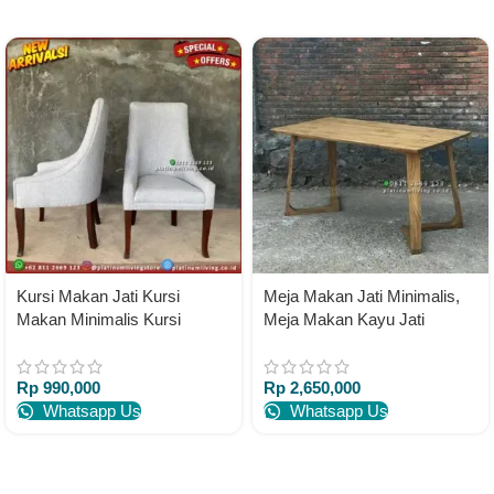
Kursi Makan Jati Kursi
Meja Makan Jati Minimalis,
Makan Minimalis Kursi
Meja Makan Kayu Jati
Makan Mewah Full Busa
Modern Terbaru – 80 x 80 x
75
Rp
990,000
Rp
2,650,000
Whatsapp Us
Whatsapp Us