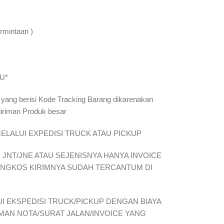
rmintaan )
U*
 yang berisi Kode Tracking Barang dikarenakan
giriman Produk besar
ELALUI EXPEDISI TRUCK ATAU PICKUP
JNT/JNE ATAU SEJENISNYA HANYA INVOICE
ONGKOS KIRIMNYA SUDAH TERCANTUM DI
I EKSPEDISI TRUCK/PICKUP DENGAN BIAYA
IMAN NOTA/SURAT JALAN/INVOICE YANG