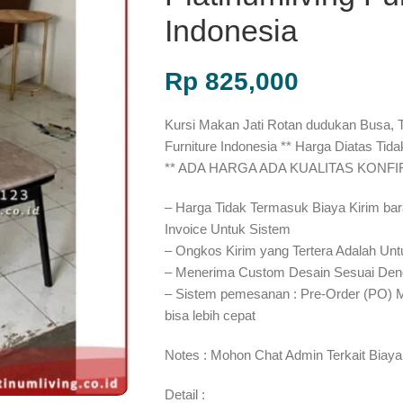
Indonesia
Rp
825,000
Kursi Makan Jati Rotan dudukan Busa, T
Furniture Indonesia ** Harga Diatas Tid
** ADA HARGA ADA KUALITAS KONF
– Harga Tidak Termasuk Biaya Kirim bar
Invoice Untuk Sistem
– Ongkos Kirim yang Tertera Adalah Unt
– Menerima Custom Desain Sesuai Den
– Sistem pemesanan : Pre-Order (PO) 
bisa lebih cepat⁣⁣
Notes : Mohon Chat Admin Terkait Biaya
Detail :