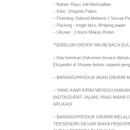
– Bahan :Kayu Jati Berkualitas
– Kain : Dhapnie Fabric
– Finishing :Natural Melamic ( Sesuai Pe
– Packing : single face, Wraping paper
– Ukuran : 1 Kursi Makan Rotan
*SEBELUM ORDER WAJIB BACA DUL
– Kita kirimkan Dokumen Invoice dahulu
Ekspedisi di Shopee belum support pen
– BARANG/PRODUK AKAN DIKIRIM M
– YANG KAMI KIRIM MENGGUNAKAN 
(NOTA/SURAT JALAN) YANG MANA 
APLIKASI
– BARANG/PRODUK DIKIRIM MELALU
TERSENDIRI DILUAR BIAYA PENGIR