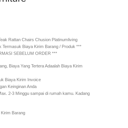
eak Rattan Chairs Chusion Platinumliving
ak Termasuk Biaya Kirim Barang / Produk ***
IRMASI SEBELUM ORDER ***
ang, Biaya Yang Tertera Adaalah Biaya Kirim
uk Biaya Kirim Invoice
gan Keinginan Anda
Max. 2-3 Minggu sampai di rumah kamu. Kadang
 Kirim Barang