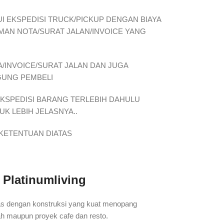
I EKSPEDISI TRUCK/PICKUP DENGAN BIAYA
IMAN NOTA/SURAT JALAN/INVOICE YANG
/INVOICE/SURAT JALAN DAN JUGA
GUNG PEMBELI
EKSPEDISI BARANG TERLEBIH DAHULU
K LEBIH JELASNYA..
KETENTUAN DIATAS
 Platinumliving
litas dengan konstruksi yang kuat menopang
ah maupun proyek cafe dan resto.