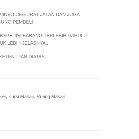
/INVOICE/SURAT JALAN DAN JUGA
GUNG PEMBELI
EKSPEDISI BARANG TERLEBIH DAHULU
K LEBIH JELASNYA..
KETENTUAN DIATAS
rer
,
Kursi Makan
,
Ruang Makan