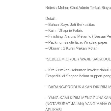
Notes : Mohon Chat Admin Terkait Biaya
Detail :
– Bahan :Kayu Jati Berkualitas
– Kain : Dhapnie Fabric
– Finishing :Natural Melamic ( Sesuai Pe
– Packing : single face, Wraping paper
– Ukuran : 1 Kursi Makan Rotan
*SEBELUM ORDER WAJIB BACA DUL
– Kita kirimkan Dokumen Invoice dahulu
Ekspedisi di Shopee belum support pen
– BARANG/PRODUK AKAN DIKIRIM M
– YANG KAMI KIRIM MENGGUNAKAN 
(NOTA/SURAT JALAN) YANG MANA 
APLIKASI