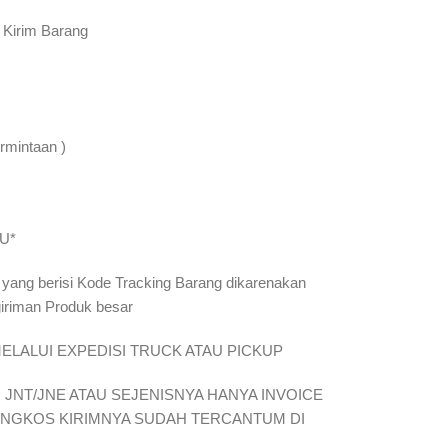
 Kirim Barang
rmintaan )
U*
 yang berisi Kode Tracking Barang dikarenakan
giriman Produk besar
ELALUI EXPEDISI TRUCK ATAU PICKUP
JNT/JNE ATAU SEJENISNYA HANYA INVOICE
ONGKOS KIRIMNYA SUDAH TERCANTUM DI