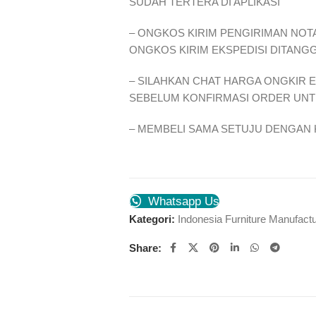
SUDAH TERTERA DI APLIKASI
– ONGKOS KIRIM PENGIRIMAN NOTA
ONGKOS KIRIM EKSPEDISI DITANG
– SILAHKAN CHAT HARGA ONGKIR 
SEBELUM KONFIRMASI ORDER UNTU
– MEMBELI SAMA SETUJU DENGAN 
Whatsapp Us
Kategori:
Indonesia Furniture Manufactu
Share: