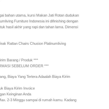
Y
gai bahan utama, kursi Makan Jati Rotan dudukan
mliving Furniture Indonesia ini difinishing dengan
tuk hasil akhir yang rapi dan tahan lama. Dimensi
eak Rattan Chairs Chusion Platinumliving
rim Barang / Produk ***
IRMASI SEBELUM ORDER ***
ang, Biaya Yang Tertera Adaalah Biaya Kirim
uk Biaya Kirim Invoice
gan Keinginan Anda
Max. 2-3 Minggu sampai di rumah kamu. Kadang