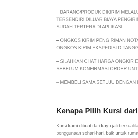
– BARANG/PRODUK DIKIRIM MELALU
TERSENDIRI DILUAR BIAYA PENGIR
SUDAH TERTERA DI APLIKASI
– ONGKOS KIRIM PENGIRIMAN NOTA
ONGKOS KIRIM EKSPEDISI DITANG
– SILAHKAN CHAT HARGA ONGKIR 
SEBELUM KONFIRMASI ORDER UNTU
– MEMBELI SAMA SETUJU DENGAN 
Kenapa Pilih Kursi dari
Kursi kami dibuat dari kayu jati berkua
penggunaan sehari-hari, baik untuk rum