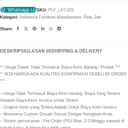
Whatsapp Us
SKU:
PLF_LPJ-021
Kategori:
Indonesia Furniture Manufacturer
,
Pintu Jati
Share:
DESKRIPSI
ULASAN (0)
SHIPPING & DELIVERY
** Harga Diatas Tidak Termasuk Biaya Kirim Barang / Produk ***
** ADA HARGA ADA KUALITAS KONFIRMASI SEBELUM ORDER
***
– Harga Tidak Termasuk Biaya Kirim barang, Biaya Yang Tertera
Adaalah Biaya Kirim Invoice Untuk Sistem
– Ongkos Kirim yang Tertera Adalah Untuk Biaya Kirim Invoice
– Menerima Custom Desain Sesuai Dengan Keinginan Anda
– Sistem pemesanan : Pre-Order (PO) Max. 2-3 Minggu sampai di
rumah kamu. Kadang bisa lebih cepat⁣⁣