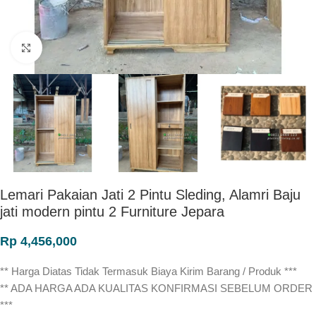
Click to enlarge
Lemari Pakaian Jati 2 Pintu Sleding, Alamri Baju
jati modern pintu 2 Furniture Jepara
Rp
4,456,000
** Harga Diatas Tidak Termasuk Biaya Kirim Barang / Produk ***
** ADA HARGA ADA KUALITAS KONFIRMASI SEBELUM ORDER
***