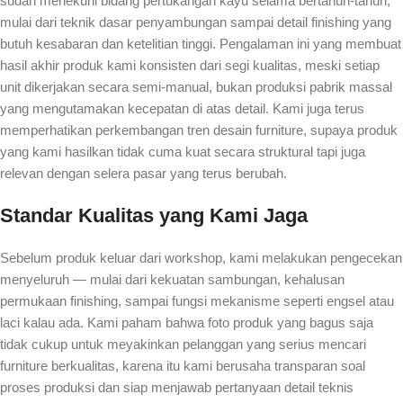
sudah menekuni bidang pertukangan kayu selama bertahun-tahun,
mulai dari teknik dasar penyambungan sampai detail finishing yang
butuh kesabaran dan ketelitian tinggi. Pengalaman ini yang membuat
hasil akhir produk kami konsisten dari segi kualitas, meski setiap
unit dikerjakan secara semi-manual, bukan produksi pabrik massal
yang mengutamakan kecepatan di atas detail. Kami juga terus
memperhatikan perkembangan tren desain furniture, supaya produk
yang kami hasilkan tidak cuma kuat secara struktural tapi juga
relevan dengan selera pasar yang terus berubah.
Standar Kualitas yang Kami Jaga
Sebelum produk keluar dari workshop, kami melakukan pengecekan
menyeluruh — mulai dari kekuatan sambungan, kehalusan
permukaan finishing, sampai fungsi mekanisme seperti engsel atau
laci kalau ada. Kami paham bahwa foto produk yang bagus saja
tidak cukup untuk meyakinkan pelanggan yang serius mencari
furniture berkualitas, karena itu kami berusaha transparan soal
proses produksi dan siap menjawab pertanyaan detail teknis