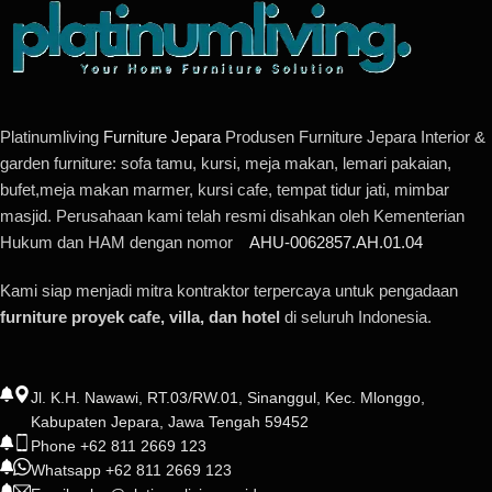
Platinumliving
Furniture Jepara
Produsen Furniture Jepara Interior &
garden furniture: sofa tamu, kursi, meja makan, lemari pakaian,
bufet,meja makan marmer, kursi cafe, tempat tidur jati, mimbar
masjid. Perusahaan kami telah resmi disahkan oleh Kementerian
Hukum dan HAM dengan nomor
AHU-0062857.AH.01.04
Kami siap menjadi mitra kontraktor terpercaya untuk pengadaan
furniture proyek cafe, villa, dan hotel
di seluruh Indonesia.
Jl. K.H. Nawawi, RT.03/RW.01, Sinanggul, Kec. Mlonggo,
Kabupaten Jepara, Jawa Tengah 59452
Phone +62 811 2669 123
Whatsapp +62 811 2669 123