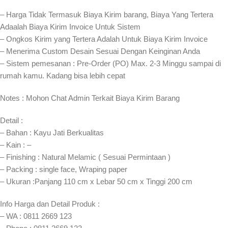
– Harga Tidak Termasuk Biaya Kirim barang, Biaya Yang Tertera
Adaalah Biaya Kirim Invoice Untuk Sistem
– Ongkos Kirim yang Tertera Adalah Untuk Biaya Kirim Invoice
– Menerima Custom Desain Sesuai Dengan Keinginan Anda
– Sistem pemesanan : Pre-Order (PO) Max. 2-3 Minggu sampai di
rumah kamu. Kadang bisa lebih cepat⁣⁣
Notes : Mohon Chat Admin Terkait Biaya Kirim Barang
Detail :
– Bahan : Kayu Jati Berkualitas
– Kain : –
– Finishing : Natural Melamic ( Sesuai Permintaan )
– Packing : single face, Wraping paper
– Ukuran :Panjang 110 cm x Lebar 50 cm x Tinggi 200 cm
Info Harga dan Detail Produk :
– WA : 0811 2669 123