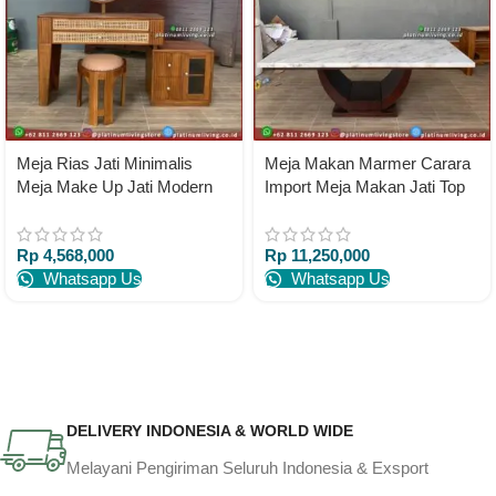
Meja Rias Jati Minimalis
Meja Makan Marmer Carara
Meja Make Up Jati Modern
Import Meja Makan Jati Top
Meja Rias Jati
Table Marmer Impor
Rp
4,568,000
Rp
11,250,000
Whatsapp Us
Whatsapp Us
DELIVERY INDONESIA & WORLD WIDE
Melayani Pengiriman Seluruh Indonesia & Exsport