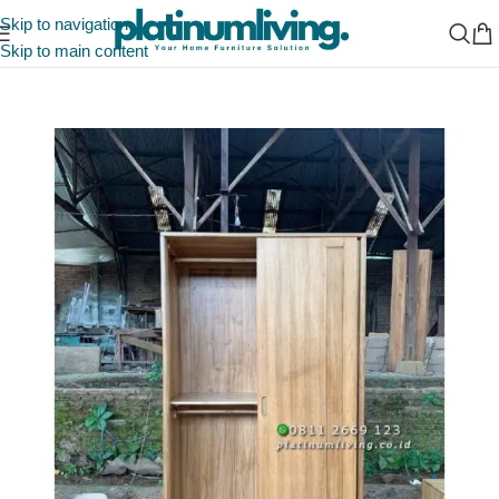
Skip to navigation
Skip to main content
Beranda
/
Indonesia Furniture Manufacturer