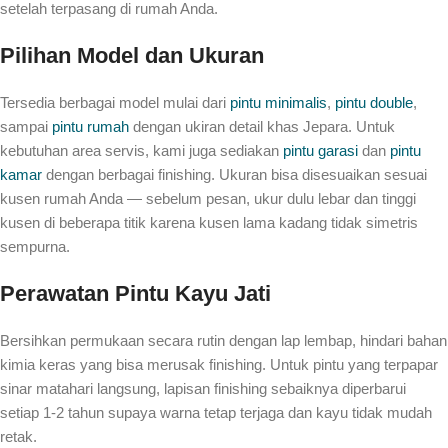
setelah terpasang di rumah Anda.
Pilihan Model dan Ukuran
Tersedia berbagai model mulai dari
pintu minimalis
,
pintu double
,
sampai
pintu rumah
dengan ukiran detail khas Jepara. Untuk
kebutuhan area servis, kami juga sediakan
pintu garasi
dan
pintu
kamar
dengan berbagai finishing. Ukuran bisa disesuaikan sesuai
kusen rumah Anda — sebelum pesan, ukur dulu lebar dan tinggi
kusen di beberapa titik karena kusen lama kadang tidak simetris
sempurna.
Perawatan Pintu Kayu Jati
Bersihkan permukaan secara rutin dengan lap lembap, hindari bahan
kimia keras yang bisa merusak finishing. Untuk pintu yang terpapar
sinar matahari langsung, lapisan finishing sebaiknya diperbarui
setiap 1-2 tahun supaya warna tetap terjaga dan kayu tidak mudah
retak.