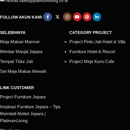
Email sales@platinumliving.co.id
FOLLOW AKUN KAMI
SELEBIHNYA
CATEGORY PROJECT
Meja Makan Marmer
Project Pintu Jati Hotel & Villa
Mimbar Masjid Jepara
Furniture Hotel & Resort
Tempat TIdur Jati
Project Meja Kursi Cafe
Set Meja Makan Mewah
LINK CUSTOMER
Project Furniture Jepara
Inspirasi Furniture Jepara – Tips
Membeli Mebel Jepara |
PlatinumLiving