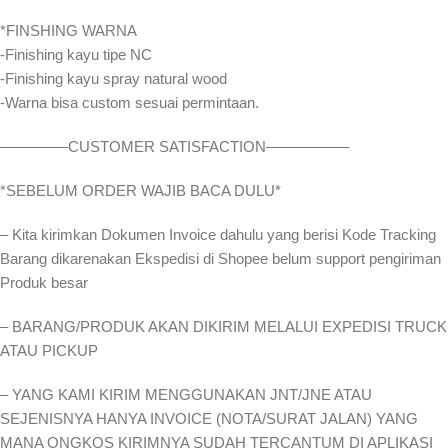
*FINSHING WARNA
-Finishing kayu tipe NC
-Finishing kayu spray natural wood
-Warna bisa custom sesuai permintaan.
————–CUSTOMER SATISFACTION—————–
*SEBELUM ORDER WAJIB BACA DULU*
– Kita kirimkan Dokumen Invoice dahulu yang berisi Kode Tracking
Barang dikarenakan Ekspedisi di Shopee belum support pengiriman
Produk besar
– BARANG/PRODUK AKAN DIKIRIM MELALUI EXPEDISI TRUCK
ATAU PICKUP
– YANG KAMI KIRIM MENGGUNAKAN JNT/JNE ATAU
SEJENISNYA HANYA INVOICE (NOTA/SURAT JALAN) YANG
MANA ONGKOS KIRIMNYA SUDAH TERCANTUM DI APLIKASI