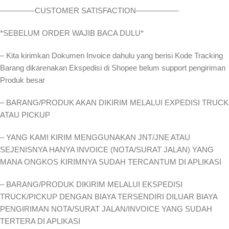
————–CUSTOMER SATISFACTION—————–
*SEBELUM ORDER WAJIB BACA DULU*
– Kita kirimkan Dokumen Invoice dahulu yang berisi Kode Tracking
Barang dikarenakan Ekspedisi di Shopee belum support pengiriman
Produk besar
– BARANG/PRODUK AKAN DIKIRIM MELALUI EXPEDISI TRUCK
ATAU PICKUP
– YANG KAMI KIRIM MENGGUNAKAN JNT/JNE ATAU
SEJENISNYA HANYA INVOICE (NOTA/SURAT JALAN) YANG
MANA ONGKOS KIRIMNYA SUDAH TERCANTUM DI APLIKASI
– BARANG/PRODUK DIKIRIM MELALUI EKSPEDISI
TRUCK/PICKUP DENGAN BIAYA TERSENDIRI DILUAR BIAYA
PENGIRIMAN NOTA/SURAT JALAN/INVOICE YANG SUDAH
TERTERA DI APLIKASI