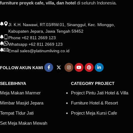
furniture proyek cafe, villa, dan hotel
di seluruh Indonesia.
Jl. K.H. Nawawi, RT.03/RW.01, Sinanggul, Kec. Mlonggo,
Kabupaten Jepara, Jawa Tengah 59452
Phone +62 811 2669 123
Whatsapp +62 811 2669 123
Email sales@platinumliving.co.id
FOLLOW AKUN KAMI
SELEBIHNYA
CATEGORY PROJECT
Meja Makan Marmer
Project Pintu Jati Hotel & Villa
Mimbar Masjid Jepara
Furniture Hotel & Resort
Tempat TIdur Jati
Project Meja Kursi Cafe
Set Meja Makan Mewah