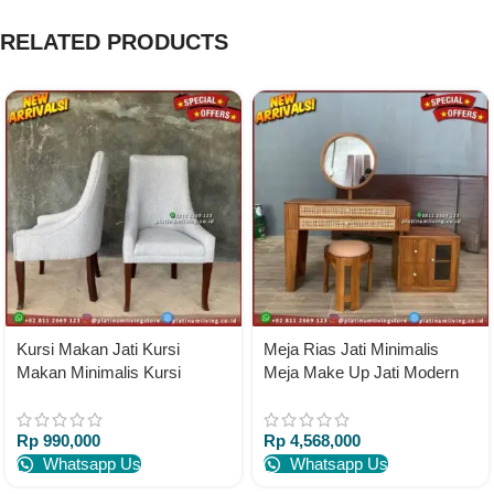
RELATED PRODUCTS
Kursi Makan Jati Kursi
Meja Rias Jati Minimalis
Makan Minimalis Kursi
Meja Make Up Jati Modern
Makan Mewah Full Busa
Meja Rias Jati
Rp
990,000
Rp
4,568,000
Whatsapp Us
Whatsapp Us