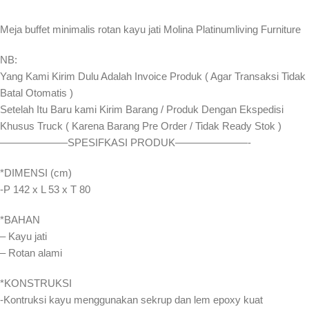
Meja buffet minimalis rotan kayu jati Molina Platinumliving Furniture
NB:
Yang Kami Kirim Dulu Adalah Invoice Produk ( Agar Transaksi Tidak
Batal Otomatis )
Setelah Itu Baru kami Kirim Barang / Produk Dengan Ekspedisi
Khusus Truck ( Karena Barang Pre Order / Tidak Ready Stok )
——————–SPESIFKASI PRODUK———————-
*DIMENSI (cm)
-P 142 x L 53 x T 80
*BAHAN
– Kayu jati
– Rotan alami
*KONSTRUKSI
-Kontruksi kayu menggunakan sekrup dan lem epoxy kuat