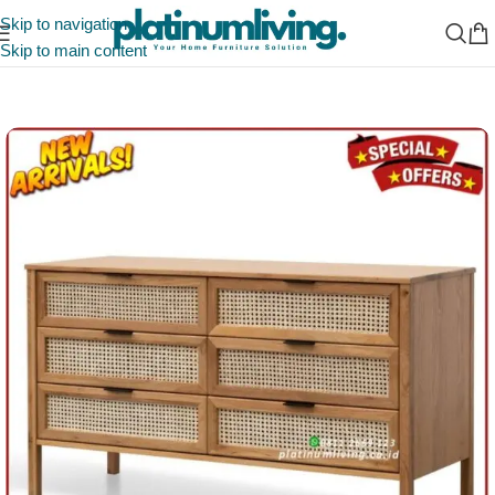
Skip to navigation
Skip to main content
Beranda
/
Indonesia Furniture Manufacturer