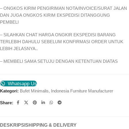
– ONGKOS KIRIM PENGIRIMAN NOTA/INVOICE/SURAT JALAN
DAN JUGA ONGKOS KIRIM EKSPEDISI DITANGGUNG
PEMBELI
– SILAHKAN CHAT HARGA ONGKIR EKSPEDISI BARANG
TERLEBIH DAHULU SEBELUM KONFIRMASI ORDER UNTUK
LEBIH JELASNYA..
– MEMBELI SAMA SETUJU DENGAN KETENTUAN DIATAS
Whatsapp Us
Kategori:
Bufet Minimalis
,
Indonesia Furniture Manufacturer
Share:
DESKRIPSI
SHIPPING & DELIVERY