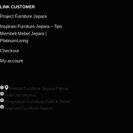
LINK CUSTOMER
Project Furniture Jepara
Inspirasi Furniture Jepara – Tips
Membeli Mebel Jepara |
PlatinumLiving
Checkout
My account
Produk Furniture Jepara Pilihan
Pintu Jati Jepara
Pengadaan Furniture Cafe & Resto
Inspirasi Furniture Jepara