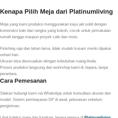
Kenapa Pilih Meja dari Platinumliving
Meja yang kami produksi menggunakan kayu jati solid dengan
konstruksi kaki dan rangka yang kokoh, cocok untuk pemakaian
rumah tangga maupun proyek cafe dan resto.
Finishing rapi dan tahan lama, tidak mudah kusam meski dipakai
sehari-hari.
Ukuran bisa disesuaikan dengan kebutuhan ruang Anda.
Proses produksi langsung dari workshop kami di Jepara, tanpa
perantara.
Cara Pemesanan
Silakan hubungi kami via WhatsApp untuk konsultasi ukuran dan
model. Sistem pembayaran DP di awal, pelunasan sebelum
pengiriman.
Lihat koleksi meja dan furniture Jepara lainnya di
Platinumliving