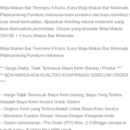
Meja Makan Bar Trembesi 4 Kursi, Kursi Meja Makan Bar Minimalis
Platinumliving Furniture Indonesia kami produksi dari kayu trembesi /
suar wood berkualitas, dipadukan finishing natural melamine yang
bisa disesuaikan permintaan. Ukuran yang tersedia: Meja Makan
150×65 + 4 Kursi Makan Bar Minimalis.
Meja Makan Bar Trembesi 4 Kursi, Kursi Meja Makan Bar Minimalis
Platinumliving Furniture Indonesia
** Harga Diatas Tidak Termasuk Biaya Kirim Barang / Produk ***
** ADA HARGA ADA KUALITAS KONFIRMASI SEBELUM ORDER
***
– Harga Tidak Termasuk Biaya Kirim barang, Biaya Yang Tertera
Adaalah Biaya Kirim Invoice Untuk Sistem
– Ongkos Kirim yang Tertera Adalah Untuk Biaya Kirim Invoice
– Menerima Custom Desain Sesuai Dengan Keinginan Anda
– Sistem pemesanan : Pre-Order (PO) Max. 2-3 Minggu sampai di
rumah kamu. Kadang bisa lebih cepat⁣⁣