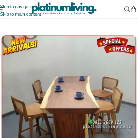
Skip to navigation
Skip to main content
Beranda
/
Indonesia Furniture Manufacturer