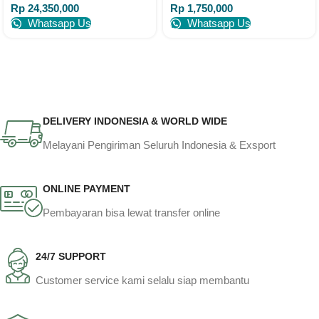
Rp
24,350,000
Rp
1,750,000
Whatsapp Us
Whatsapp Us
DELIVERY INDONESIA & WORLD WIDE
Melayani Pengiriman Seluruh Indonesia & Exsport
ONLINE PAYMENT
Pembayaran bisa lewat transfer online
24/7 SUPPORT
Customer service kami selalu siap membantu