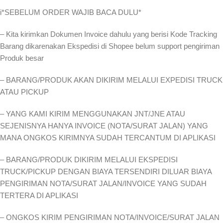
i*SEBELUM ORDER WAJIB BACA DULU*
– Kita kirimkan Dokumen Invoice dahulu yang berisi Kode Tracking
Barang dikarenakan Ekspedisi di Shopee belum support pengiriman
Produk besar
– BARANG/PRODUK AKAN DIKIRIM MELALUI EXPEDISI TRUCK
ATAU PICKUP
– YANG KAMI KIRIM MENGGUNAKAN JNT/JNE ATAU
SEJENISNYA HANYA INVOICE (NOTA/SURAT JALAN) YANG
MANA ONGKOS KIRIMNYA SUDAH TERCANTUM DI APLIKASI
– BARANG/PRODUK DIKIRIM MELALUI EKSPEDISI
TRUCK/PICKUP DENGAN BIAYA TERSENDIRI DILUAR BIAYA
PENGIRIMAN NOTA/SURAT JALAN/INVOICE YANG SUDAH
TERTERA DI APLIKASI
– ONGKOS KIRIM PENGIRIMAN NOTA/INVOICE/SURAT JALAN