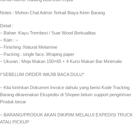
Notes : Mohon Chat Admin Terkait Biaya Kirim Barang
Detail :
– Bahan :Kayu Trembesi / Suar Wood Berkualitas
– Kain : –
– Finishing :Natural Melamine
– Packing : single face, Wraping paper
– Ukuran : Meja Makan 150×65 + 4 Kursi Makan Bar Minimalis
i*SEBELUM ORDER WAJIB BACA DULU*
– Kita kirimkan Dokumen Invoice dahulu yang berisi Kode Tracking
Barang dikarenakan Ekspedisi di Shopee belum support pengiriman
Produk besar
– BARANG/PRODUK AKAN DIKIRIM MELALUI EXPEDISI TRUCK
ATAU PICKUP