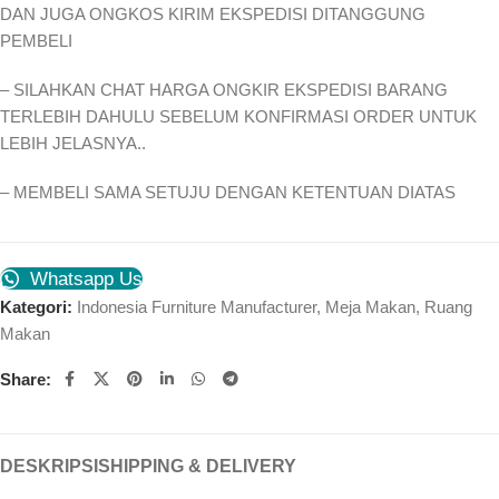
DAN JUGA ONGKOS KIRIM EKSPEDISI DITANGGUNG
PEMBELI
– SILAHKAN CHAT HARGA ONGKIR EKSPEDISI BARANG
TERLEBIH DAHULU SEBELUM KONFIRMASI ORDER UNTUK
LEBIH JELASNYA..
– MEMBELI SAMA SETUJU DENGAN KETENTUAN DIATAS
Whatsapp Us
Kategori:
Indonesia Furniture Manufacturer
,
Meja Makan
,
Ruang
Makan
Share:
DESKRIPSI
SHIPPING & DELIVERY