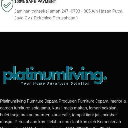
100% SAFE PAYMENT
Jaminan transaksi aman 247 -0793 - 905 A/n Hasan Putra
Jaya Cv ( Rekening Perusahaan )
Platinumliving
Furniture Jepara
Produsen Furniture Jepara Interior &
garden furniture: sofa tamu, kursi, meja makan, lemari pakaian,
bufet,meja makan marmer, kursi cafe, tempat tidur jati, mimbar
masjid. Perusahaan kami telah resmi disahkan oleh Kementerian