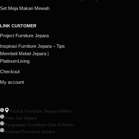
Set Meja Makan Mewah
LINK CUSTOMER
Project Furniture Jepara
Inspirasi Furniture Jepara – Tips
Membeli Mebel Jepara |
PlatinumLiving
Checkout
My account
Produk Furniture Jepara Pilihan
Pintu Jati Jepara
Pengadaan Furniture Cafe & Resto
Inspirasi Furniture Jepara