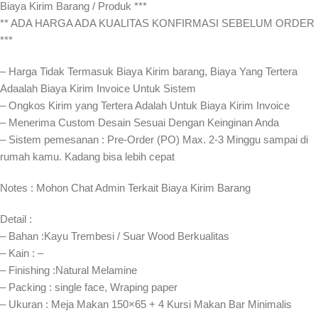
Biaya Kirim Barang / Produk ***
** ADA HARGA ADA KUALITAS KONFIRMASI SEBELUM ORDER
***
– Harga Tidak Termasuk Biaya Kirim barang, Biaya Yang Tertera
Adaalah Biaya Kirim Invoice Untuk Sistem
– Ongkos Kirim yang Tertera Adalah Untuk Biaya Kirim Invoice
– Menerima Custom Desain Sesuai Dengan Keinginan Anda
– Sistem pemesanan : Pre-Order (PO) Max. 2-3 Minggu sampai di
rumah kamu. Kadang bisa lebih cepat⁣⁣
Notes : Mohon Chat Admin Terkait Biaya Kirim Barang
Detail :
– Bahan :Kayu Trembesi / Suar Wood Berkualitas
– Kain : –
– Finishing :Natural Melamine
– Packing : single face, Wraping paper
– Ukuran : Meja Makan 150×65 + 4 Kursi Makan Bar Minimalis