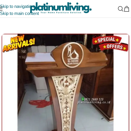
Skip to navigation
Skip to main content
Beranda
/
Mimbar Masjid