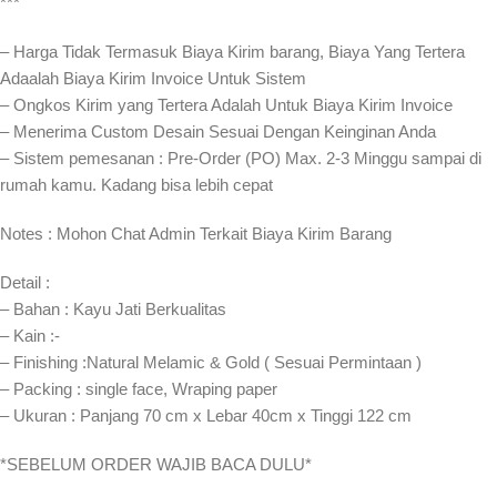
***
– Harga Tidak Termasuk Biaya Kirim barang, Biaya Yang Tertera
Adaalah Biaya Kirim Invoice Untuk Sistem
– Ongkos Kirim yang Tertera Adalah Untuk Biaya Kirim Invoice
– Menerima Custom Desain Sesuai Dengan Keinginan Anda
– Sistem pemesanan : Pre-Order (PO) Max. 2-3 Minggu sampai di
rumah kamu. Kadang bisa lebih cepat⁣⁣
Notes : Mohon Chat Admin Terkait Biaya Kirim Barang
Detail :
– Bahan : Kayu Jati Berkualitas
– Kain :-
– Finishing :Natural Melamic & Gold ( Sesuai Permintaan )
– Packing : single face, Wraping paper
– Ukuran : Panjang 70 cm x Lebar 40cm x Tinggi 122 cm
*SEBELUM ORDER WAJIB BACA DULU*