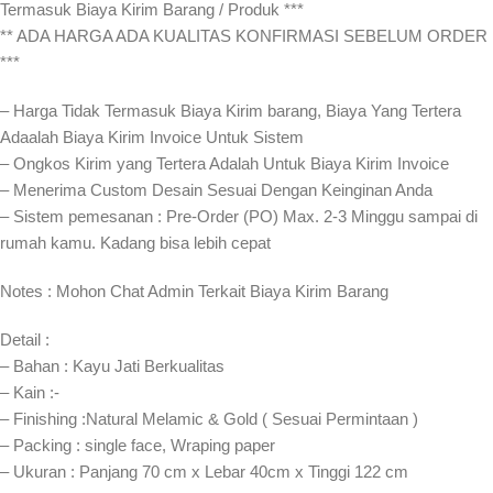
Termasuk Biaya Kirim Barang / Produk ***
** ADA HARGA ADA KUALITAS KONFIRMASI SEBELUM ORDER
***
– Harga Tidak Termasuk Biaya Kirim barang, Biaya Yang Tertera
Adaalah Biaya Kirim Invoice Untuk Sistem
– Ongkos Kirim yang Tertera Adalah Untuk Biaya Kirim Invoice
– Menerima Custom Desain Sesuai Dengan Keinginan Anda
– Sistem pemesanan : Pre-Order (PO) Max. 2-3 Minggu sampai di
rumah kamu. Kadang bisa lebih cepat⁣⁣
Notes : Mohon Chat Admin Terkait Biaya Kirim Barang
Detail :
– Bahan : Kayu Jati Berkualitas
– Kain :-
– Finishing :Natural Melamic & Gold ( Sesuai Permintaan )
– Packing : single face, Wraping paper
– Ukuran : Panjang 70 cm x Lebar 40cm x Tinggi 122 cm