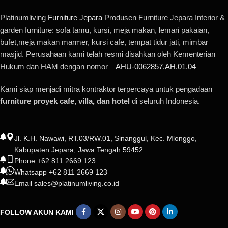
Platinumliving
Furniture Jepara
Produsen Furniture Jepara Interior &
garden furniture: sofa tamu, kursi, meja makan, lemari pakaian,
bufet,meja makan marmer, kursi cafe, tempat tidur jati, mimbar
masjid. Perusahaan kami telah resmi disahkan oleh Kementerian
Hukum dan HAM dengan nomor
AHU-0062857.AH.01.04
Kami siap menjadi mitra kontraktor terpercaya untuk pengadaan
furniture proyek cafe, villa, dan hotel
di seluruh Indonesia.
Jl. K.H. Nawawi, RT.03/RW.01, Sinanggul, Kec. Mlonggo,
Kabupaten Jepara, Jawa Tengah 59452
Phone +62 811 2669 123
Whatsapp +62 811 2669 123
Email sales@platinumliving.co.id
FOLLOW AKUN KAMI