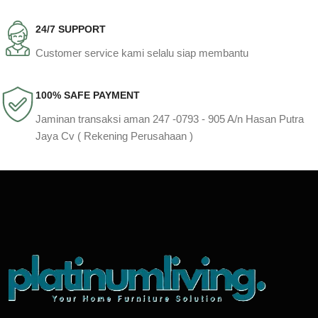
24/7 SUPPORT
Customer service kami selalu siap membantu
100% SAFE PAYMENT
Jaminan transaksi aman 247 -0793 - 905 A/n Hasan Putra
Jaya Cv ( Rekening Perusahaan )