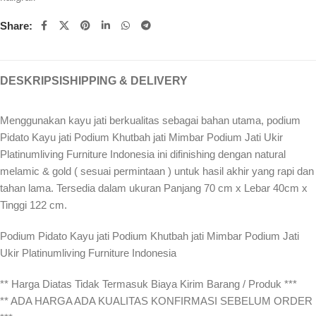
Share:
DESKRIPSI
SHIPPING & DELIVERY
Menggunakan kayu jati berkualitas sebagai bahan utama, podium
Pidato Kayu jati Podium Khutbah jati Mimbar Podium Jati Ukir
Platinumliving Furniture Indonesia ini difinishing dengan natural
melamic & gold ( sesuai permintaan ) untuk hasil akhir yang rapi dan
tahan lama. Tersedia dalam ukuran Panjang 70 cm x Lebar 40cm x
Tinggi 122 cm.
Podium Pidato Kayu jati Podium Khutbah jati Mimbar Podium Jati
Ukir Platinumliving Furniture Indonesia
** Harga Diatas Tidak Termasuk Biaya Kirim Barang / Produk ***
** ADA HARGA ADA KUALITAS KONFIRMASI SEBELUM ORDER