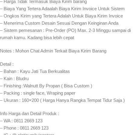
– Harga Tidak Termasuk Biaya Kirim barang
– Biaya Yang Tertera Adaalah Biaya Kirim Invoice Untuk Sistem
– Ongkos Kirim yang Tertera Adalah Untuk Biaya Kirim Invoice
– Menerima Custom Desain Sesuai Dengan Keinginan Anda
– Sistem pemesanan : Pre-Order (PO) Max. 2-3 Minggu sampai di
rumah kamu. Kadang bisa lebih cepat⁣⁣
Notes : Mohon Chat Admin Terkait Biaya Kirim Barang
Detail :
– Bahan : Kayu Jati Tua Berkualitas
– Kain : Bludru
– Finishing :Walnutt By Propan ( Bisa Custom )
– Packing : single face, Wraping paper
– Ukuran : 160×200 ( Harga Hanya Rangka Tempat Tidur Saja )
Info Harga dan Detail Produk :
– WA : 0811 2669 123
– Phone : 0811 2669 123