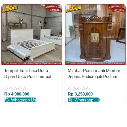
Tempat Tidur Laci Duco
Mimbar Podium Jati Mimbar
Dipan Duco Putih Tempat
Jepara Podium jati Podium
Tidur Duco Laci 2
Musola
Rp
4,980,000
Rp
3,250,000
Whatsapp Us
Whatsapp Us