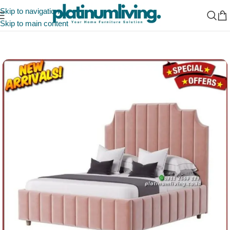
Skip to navigation
Skip to main content
Beranda
/
Furniture Jepara