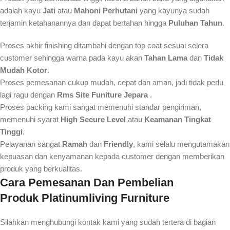
adalah kayu
Jati
atau
Mahoni Perhutani
yang kayunya sudah
terjamin ketahanannya dan dapat bertahan hingga
Puluhan Tahun
.
Proses akhir finishing ditambahi dengan top coat sesuai selera
customer sehingga warna pada kayu akan
Tahan Lama
dan
Tidak
Mudah Kotor
.
Proses pemesanan cukup mudah, cepat dan aman, jadi tidak perlu
lagi ragu dengan
Rms Site Funiture Jepara
.
Proses packing kami sangat memenuhi standar pengiriman,
memenuhi syarat
High Secure Level
atau
Keamanan Tingkat
Tinggi
.
Pelayanan sangat
Ramah
dan
Friendly
, kami selalu mengutamakan
kepuasan dan kenyamanan kepada customer dengan memberikan
produk yang berkualitas.
Cara Pemesanan Dan Pembelian
Produk
Platinumliving Furniture
Silahkan menghubungi kontak kami yang sudah tertera di bagian