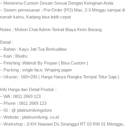
– Menerima Custom Desain Sesuai Dengan Keinginan Anda
– Sistem pemesanan : Pre-Order (PO) Max. 2-3 Minggu sampai di
rumah kamu. Kadang bisa lebih cepat⁣⁣
Notes : Mohon Chat Admin Terkait Biaya Kirim Barang
Detail :
– Bahan : Kayu Jati Tua Berkualitas
– Kain : Bludru
– Finishing :Walnutt By Propan ( Bisa Custom )
– Packing : single face, Wraping paper
– Ukuran : 160×200 ( Harga Hanya Rangka Tempat Tidur Saja )
Info Harga dan Detail Produk :
– WA : 0811 2669 123
– Phone : 0811 2669 123
– IG : @ platinumlivingstore
– Website : platinumliving. co,id
– Workshop : Jl.KH Nawawi Ds.Sinanggul RT 03 RW 01 Mlonggo,