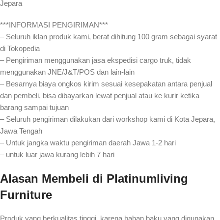
Jepara
***INFORMASI PENGIRIMAN***
– Seluruh iklan produk kami, berat dihitung 100 gram sebagai syarat
di Tokopedia
– Pengiriman menggunakan jasa ekspedisi cargo truk, tidak
menggunakan JNE/J&T/POS dan lain-lain
– Besarnya biaya ongkos kirim sesuai kesepakatan antara penjual
dan pembeli, bisa dibayarkan lewat penjual atau ke kurir ketika
barang sampai tujuan
– Seluruh pengiriman dilakukan dari workshop kami di Kota Jepara,
Jawa Tengah
– Untuk jangka waktu pengiriman daerah Jawa 1-2 hari
– untuk luar jawa kurang lebih 7 hari
Alasan Membeli
di Platinumliving
Furniture
Produk yang berkualitas tinggi, karena bahan baku yang digunakan