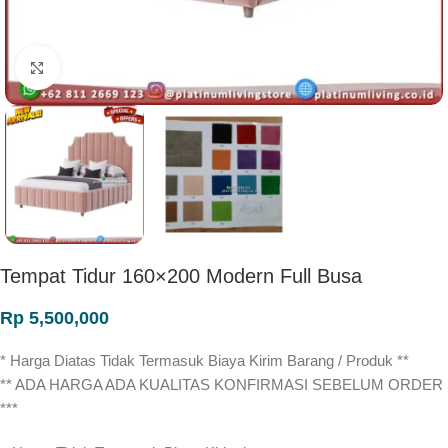
Click to enlarge
Tempat Tidur 160×200 Modern Full Busa
Rp
5,500,000
* Harga Diatas Tidak Termasuk Biaya Kirim Barang / Produk **
** ADA HARGA ADA KUALITAS KONFIRMASI SEBELUM ORDER
***