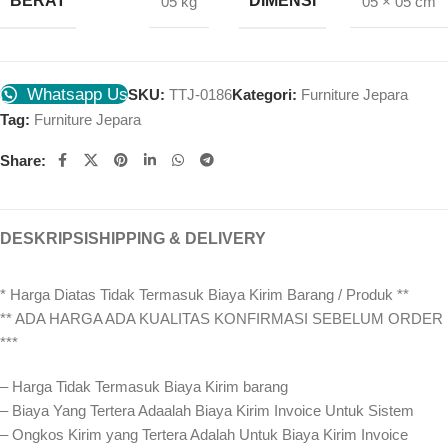
BERAT
DIMENSI
05 kg
05 × 05 cm
Whatsapp Us
SKU:
TTJ-0186
Kategori:
Furniture Jepara
Tag:
Furniture Jepara
Share:
DESKRIPSI
SHIPPING & DELIVERY
* Harga Diatas Tidak Termasuk Biaya Kirim Barang / Produk **
** ADA HARGA ADA KUALITAS KONFIRMASI SEBELUM ORDER
***
– Harga Tidak Termasuk Biaya Kirim barang
– Biaya Yang Tertera Adaalah Biaya Kirim Invoice Untuk Sistem
– Ongkos Kirim yang Tertera Adalah Untuk Biaya Kirim Invoice