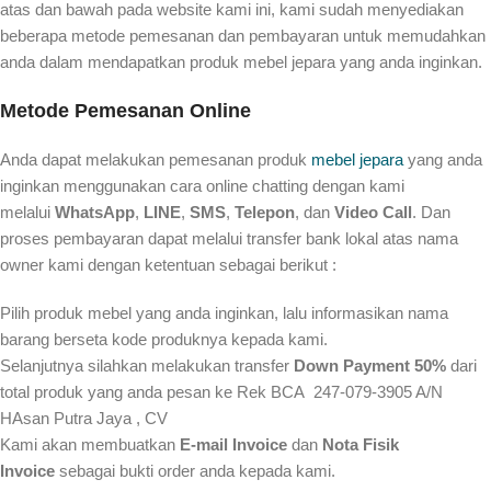
atas dan bawah pada website kami ini, kami sudah menyediakan
beberapa metode pemesanan dan pembayaran untuk memudahkan
anda dalam mendapatkan produk mebel jepara yang anda inginkan.
Metode Pemesanan Online
Anda dapat melakukan pemesanan produk
mebel jepara
yang anda
inginkan menggunakan cara online chatting dengan kami
melalui
WhatsApp
,
LINE
,
SMS
,
Telepon
, dan
Video Call
. Dan
proses pembayaran dapat melalui transfer bank lokal atas nama
owner kami dengan ketentuan sebagai berikut :
Pilih produk mebel yang anda inginkan, lalu informasikan nama
barang berseta kode produknya kepada kami.
Selanjutnya silahkan melakukan transfer
Down Payment 50%
dari
total produk yang anda pesan ke Rek BCA 247-079-3905 A/N
HAsan Putra Jaya , CV
Kami akan membuatkan
E-mail Invoice
dan
Nota Fisik
Invoice
sebagai bukti order anda kepada kami.