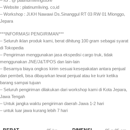
– IG : @ platinumlivingstore
– Website : platinumliving. co,id
– Workshop : Jl.KH Nawawi Ds.Sinanggul RT 03 RW 01 Mlonggo,
Jepara
***INFORMASI PENGIRIMAN***
– Seluruh iklan produk kami, berat dihitung 100 gram sebagai syarat
di Tokopedia
– Pengiriman menggunakan jasa ekspedisi cargo truk, tidak
menggunakan JNE/J&T/POS dan lain-lain
– Besarnya biaya ongkos kirim sesuai kesepakatan antara penjual
dan pembeli, bisa dibayarkan lewat penjual atau ke kurir ketika
barang sampai tujuan
– Seluruh pengiriman dilakukan dari workshop kami di Kota Jepara,
Jawa Tengah
– Untuk jangka waktu pengiriman daerah Jawa 1-2 hari
– untuk luar jawa kurang lebih 7 hari