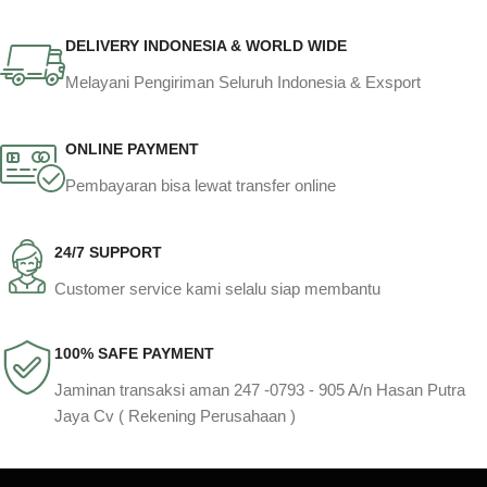
DELIVERY INDONESIA & WORLD WIDE
Melayani Pengiriman Seluruh Indonesia & Exsport
ONLINE PAYMENT
Pembayaran bisa lewat transfer online
24/7 SUPPORT
Customer service kami selalu siap membantu
100% SAFE PAYMENT
Jaminan transaksi aman 247 -0793 - 905 A/n Hasan Putra
Jaya Cv ( Rekening Perusahaan )