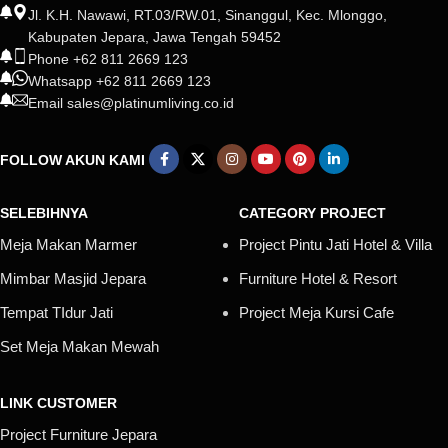
Jl. K.H. Nawawi, RT.03/RW.01, Sinanggul, Kec. Mlonggo,
Kabupaten Jepara, Jawa Tengah 59452
Phone +62 811 2669 123
Whatsapp +62 811 2669 123
Email sales@platinumliving.co.id
FOLLOW AKUN KAMI
SELEBIHNYA
CATEGORY PROJECT
Meja Makan Marmer
Project Pintu Jati Hotel & Villa
Mimbar Masjid Jepara
Furniture Hotel & Resort
Tempat TIdur Jati
Project Meja Kursi Cafe
Set Meja Makan Mewah
LINK CUSTOMER
Project Furniture Jepara