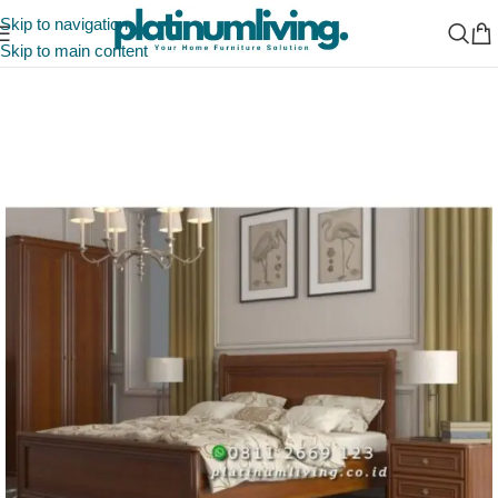
Skip to navigation
Skip to main content
Beranda
/
Tempat Tidur