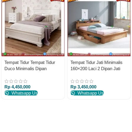
Tempat Tidur Tempat Tidur
Tempat Tidur Jati Minimalis
Duco Minimalis Dipan
160×200 Laci 2 Dipan Jati
Minimalis Divan Duco
Divan Jati
Rp
4,450,000
Rp
3,450,000
Whatsapp Us
Whatsapp Us