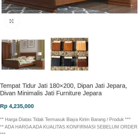
Click to enlarge
Tempat Tidur Jati 180×200, Dipan Jati Jepara,
Divan Minimalis Jati Furniture Jepara
Rp
4,235,000
** Harga Diatas Tidak Termasuk Biaya Kirim Barang / Produk ***
** ADA HARGA ADA KUALITAS KONFIRMASI SEBELUM ORDER
***