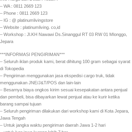
– WA : 0811 2669 123
– Phone : 0811 2669 123
– IG : @ platinumlivingstore
– Website : platinumliving. co,id
– Workshop : Jl.KH Nawawi Ds.Sinanggul RT 03 RW 01 Mlonggo,
Jepara
***INFORMASI PENGIRIMAN***
– Seluruh iklan produk kami, berat dihitung 100 gram sebagai syarat
di Tokopedia
– Pengiriman menggunakan jasa ekspedisi cargo truk, tidak
menggunakan JNE/J&T/POS dan lain-lain
– Besarnya biaya ongkos kirim sesuai kesepakatan antara penjual
dan pembeli, bisa dibayarkan lewat penjual atau ke kurir ketika
barang sampai tujuan
– Seluruh pengiriman dilakukan dari workshop kami di Kota Jepara,
Jawa Tengah
– Untuk jangka waktu pengiriman daerah Jawa 1-2 hari