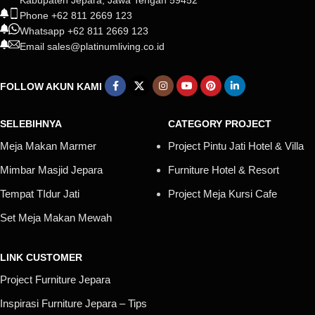
Kabupaten Jepara, Jawa Tengah 59452
Phone +62 811 2669 123
Whatsapp +62 811 2669 123
Email sales@platinumliving.co.id
FOLLOW AKUN KAMI
SELEBIHNYA
CATEGORY PROJECT
Meja Makan Marmer
Project Pintu Jati Hotel & Villa
Mimbar Masjid Jepara
Furniture Hotel & Resort
Tempat TIdur Jati
Project Meja Kursi Cafe
Set Meja Makan Mewah
LINK CUSTOMER
Project Furniture Jepara
Inspirasi Furniture Jepara – Tips