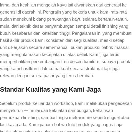
lama, dan keahlian mengolah kayu jati diwariskan dari generasi ke
generasi di daerah ini. Pengrajin yang bekerja untuk kami rata-rata
sudah menekuni bidang pertukangan kayu selama bertahun-tahun,
mulai dari teknik dasar penyambungan sampai detail finishing yang
butuh kesabaran dan ketelitian tinggi. Pengalaman ini yang membuat
hasil akhir produk kami konsisten dari segi kualitas, meski setiap
unit dikerjakan secara semi-manual, bukan produksi pabrik massal
yang mengutamakan kecepatan di atas detail. Kami juga terus
memperhatikan perkembangan tren desain furniture, supaya produk
yang kami hasilkan tidak cuma kuat secara struktural tapi juga
relevan dengan selera pasar yang terus berubah.
Standar Kualitas yang Kami Jaga
Sebelum produk keluar dari workshop, kami melakukan pengecekan
menyeluruh — mulai dari kekuatan sambungan, kehalusan
permukaan finishing, sampai fungsi mekanisme seperti engsel atau
laci kalau ada. Kami paham bahwa foto produk yang bagus saja
tidak cukup untuk meyakinkan pelanggan yang serius mencari