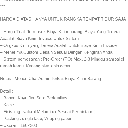
***
HARGA DIATAS HANYA UNTUK RANGKA TEMPAT TIDUR SAJA
– Harga Tidak Termasuk Biaya Kirim barang, Biaya Yang Tertera
Adaalah Biaya Kirim Invoice Untuk Sistem
– Ongkos Kirim yang Tertera Adalah Untuk Biaya Kirim Invoice
– Menerima Custom Desain Sesuai Dengan Keinginan Anda
– Sistem pemesanan : Pre-Order (PO) Max. 2-3 Minggu sampai di
rumah kamu. Kadang bisa lebih cepat⁣⁣
Notes : Mohon Chat Admin Terkait Biaya Kirim Barang
Detail :
– Bahan :Kayu Jati Solid Berkualitas
– Kain : –
– Finishing :Natural Melamine( Sesuai Permintaan )
– Packing : single face, Wraping paper
– Ukuran : 180×200