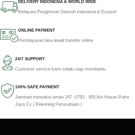
DELIVERY INDONESIA & WORLD WIDE
Melayani Pengiriman Seluruh Indonesia & Exsport
ONLINE PAYMENT
Pembayaran bisa lewat transfer online
24/7 SUPPORT
Customer service kami selalu siap membantu
100% SAFE PAYMENT
Jaminan transaksi aman 247 -0793 - 905 A/n Hasan Putra
Jaya Cv ( Rekening Perusahaan )