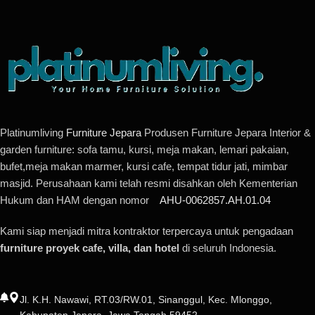
Platinumliving
Furniture Jepara
Produsen Furniture Jepara Interior &
garden furniture: sofa tamu, kursi, meja makan, lemari pakaian,
bufet,meja makan marmer, kursi cafe, tempat tidur jati, mimbar
masjid. Perusahaan kami telah resmi disahkan oleh Kementerian
Hukum dan HAM dengan nomor
AHU-0062857.AH.01.04
Kami siap menjadi mitra kontraktor terpercaya untuk pengadaan
furniture proyek cafe, villa, dan hotel
di seluruh Indonesia.
Jl. K.H. Nawawi, RT.03/RW.01, Sinanggul, Kec. Mlonggo,