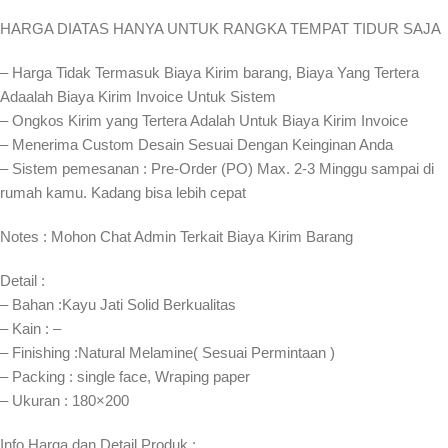
HARGA DIATAS HANYA UNTUK RANGKA TEMPAT TIDUR SAJA
– Harga Tidak Termasuk Biaya Kirim barang, Biaya Yang Tertera
Adaalah Biaya Kirim Invoice Untuk Sistem
– Ongkos Kirim yang Tertera Adalah Untuk Biaya Kirim Invoice
– Menerima Custom Desain Sesuai Dengan Keinginan Anda
– Sistem pemesanan : Pre-Order (PO) Max. 2-3 Minggu sampai di
rumah kamu. Kadang bisa lebih cepat⁣⁣
Notes : Mohon Chat Admin Terkait Biaya Kirim Barang
Detail :
– Bahan :Kayu Jati Solid Berkualitas
– Kain : –
– Finishing :Natural Melamine( Sesuai Permintaan )
– Packing : single face, Wraping paper
– Ukuran : 180×200
Info Harga dan Detail Produk :