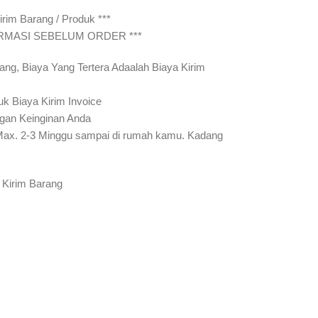
rim Barang / Produk ***
IRMASI SEBELUM ORDER ***
ang, Biaya Yang Tertera Adaalah Biaya Kirim
uk Biaya Kirim Invoice
gan Keinginan Anda
Max. 2-3 Minggu sampai di rumah kamu. Kadang
 Kirim Barang