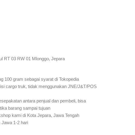
ul RT 03 RW 01 Mlonggo, Jepara
ung 100 gram sebagai syarat di Tokopedia
isi cargo truk, tidak menggunakan JNE/J&T/POS
sepakatan antara penjual dan pembeli, bisa
etika barang sampai tujuan
rkshop kami di Kota Jepara, Jawa Tengah
 Jawa 1-2 hari