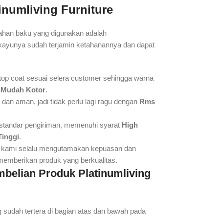
tinumliving Furniture
 bahan baku yang digunakan adalah
ayunya sudah terjamin ketahanannya dan dapat
 top coat sesuai selera customer sehingga warna
 Mudah Kotor
.
n aman, jadi tidak perlu lagi ragu dengan
Rms
standar pengiriman, memenuhi syarat
High
Tinggi
.
, kami selalu mengutamakan kepuasan dan
mberikan produk yang berkualitas.
mbelian Produk
Platinumliving
sudah tertera di bagian atas dan bawah pada