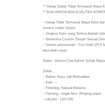
** Harga Diatas Tidak Termasuk Biaya Ki
** ADA HARGA ADA KUALITAS KONF
– Harga Tidak Termasuk Biaya Kirim bar
Invoice Untuk Sistem
– Ongkos Kirim yang Tertera Adalah Unt
– Menerima Custom Desain Sesuai Den
– Sistem pemesanan : Pre-Order (PO) 
bisa lebih cepat⁣⁣
Notes : Mohon Chat Admin Terkait Biaya
Detail :
– Bahan :Kayu Jati Berkualitas
– Kain : –
– Finishing :Natural Melamic
– Packing : single face, Wraping paper
– Ukuran : 120×200