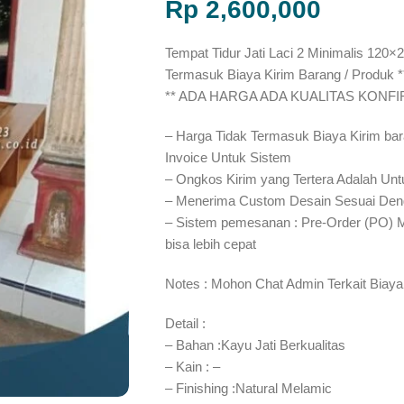
Rp
2,600,000
Tempat Tidur Jati Laci 2 Minimalis 120×2
Termasuk Biaya Kirim Barang / Produk *
** ADA HARGA ADA KUALITAS KONF
– Harga Tidak Termasuk Biaya Kirim bar
Invoice Untuk Sistem
– Ongkos Kirim yang Tertera Adalah Unt
– Menerima Custom Desain Sesuai Den
– Sistem pemesanan : Pre-Order (PO) 
bisa lebih cepat⁣⁣
Notes : Mohon Chat Admin Terkait Biaya
Detail :
– Bahan :Kayu Jati Berkualitas
– Kain : –
– Finishing :Natural Melamic