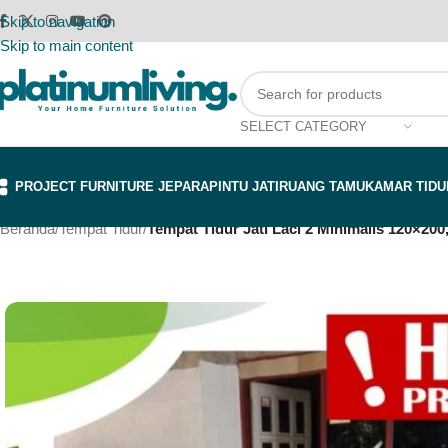
Skip to navigation
Skip to main content
SELECT CATEGORY
PROJECT FURNITURE JEPARA
PINTU JATI
RUANG TAMU
KAMAR TIDU
Beranda
/
Tempat Tidur
/
Tempat Tidur Jati Laci 2 Minimalis 120×200,