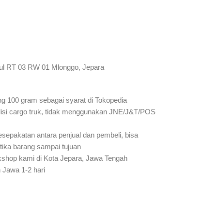
ul RT 03 RW 01 Mlonggo, Jepara
ung 100 gram sebagai syarat di Tokopedia
isi cargo truk, tidak menggunakan JNE/J&T/POS
sepakatan antara penjual dan pembeli, bisa
etika barang sampai tujuan
rkshop kami di Kota Jepara, Jawa Tengah
 Jawa 1-2 hari