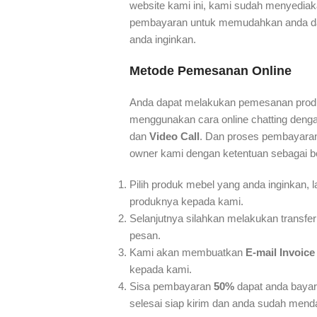
website kami ini, kami sudah menyedi
pembayaran untuk memudahkan anda da
anda inginkan.
Metode Pemesanan Online
Anda dapat melakukan pemesanan pro
menggunakan cara online chatting deng
dan
Video Call
. Dan proses pembayaran 
owner kami dengan ketentuan sebagai be
Pilih produk mebel yang anda inginkan, 
produknya kepada kami.
Selanjutnya silahkan melakukan transfe
pesan.
Kami akan membuatkan
E-mail Invoice
kepada kami.
Sisa pembayaran
50%
dapat anda bayar
selesai siap kirim dan anda sudah menda