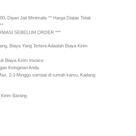
00, Dipan Jati Minimalis ** Harga Diatas Tidak
**
IRMASI SEBELUM ORDER ***
ang, Biaya Yang Tertera Adaalah Biaya Kirim
uk Biaya Kirim Invoice
gan Keinginan Anda
Max. 2-3 Minggu sampai di rumah kamu. Kadang
 Kirim Barang