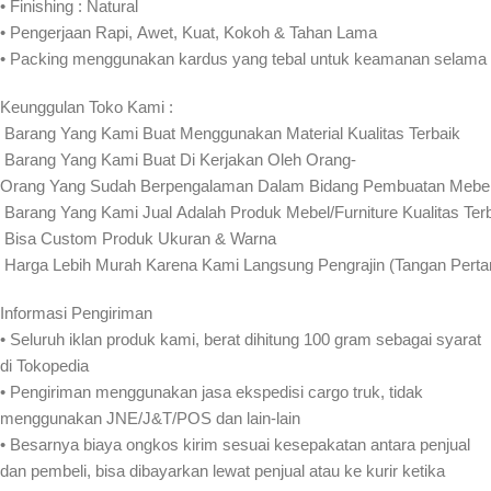
• Finishing : Natural
• Pengerjaan Rapi, Awet, Kuat, Kokoh & Tahan Lama
• Packing menggunakan kardus yang tebal untuk keamanan selama
Keunggulan Toko Kami :
️ Barang Yang Kami Buat Menggunakan Material Kualitas Terbaik
️ Barang Yang Kami Buat Di Kerjakan Oleh Orang-
Orang Yang Sudah Berpengalaman Dalam Bidang Pembuatan Mebel 
️ Barang Yang Kami Jual Adalah Produk Mebel/Furniture Kualitas Ter
️ Bisa Custom Produk Ukuran & Warna
️ Harga Lebih Murah Karena Kami Langsung Pengrajin (Tangan Pert
Informasi Pengiriman
• Seluruh iklan produk kami, berat dihitung 100 gram sebagai syarat
di Tokopedia
• Pengiriman menggunakan jasa ekspedisi cargo truk, tidak
menggunakan JNE/J&T/POS dan lain-lain
• Besarnya biaya ongkos kirim sesuai kesepakatan antara penjual
dan pembeli, bisa dibayarkan lewat penjual atau ke kurir ketika