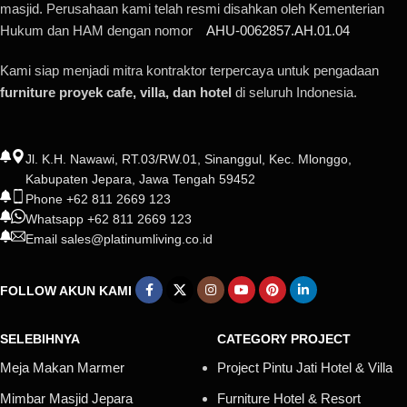
masjid. Perusahaan kami telah resmi disahkan oleh Kementerian
Hukum dan HAM dengan nomor
AHU-0062857.AH.01.04
Kami siap menjadi mitra kontraktor terpercaya untuk pengadaan
furniture proyek cafe, villa, dan hotel
di seluruh Indonesia.
Jl. K.H. Nawawi, RT.03/RW.01, Sinanggul, Kec. Mlonggo,
Kabupaten Jepara, Jawa Tengah 59452
Phone +62 811 2669 123
Whatsapp +62 811 2669 123
Email sales@platinumliving.co.id
FOLLOW AKUN KAMI
SELEBIHNYA
CATEGORY PROJECT
Meja Makan Marmer
Project Pintu Jati Hotel & Villa
Mimbar Masjid Jepara
Furniture Hotel & Resort