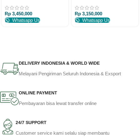
Divan Jati
Rp
3,450,000
Rp
3,150,000
Whatsapp Us
Whatsapp Us
DELIVERY INDONESIA & WORLD WIDE
Melayani Pengiriman Seluruh Indonesia & Exsport
ONLINE PAYMENT
Pembayaran bisa lewat transfer online
24/7 SUPPORT
Customer service kami selalu siap membantu