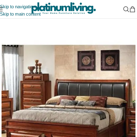
Skip to navigation
Skip to main content
Beranda
/
Tempat Tidur