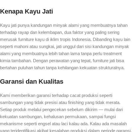
Kenapa Kayu Jati
Kayu jati punya kandungan minyak alami yang membuatnya tahan
terhadap rayap dan kelembapan, dua faktor yang paling sering
merusak furniture kayu di iklim tropis Indonesia. Dibanding kayu lain
seperti mahoni atau sungkai, jati unggul dari sisi kandungan minyak
alami yang membuatnya lebih tahan lama tanpa perlu treatment
kimia tambahan. Dengan perawatan yang tepat, furniture jati bisa
bertahan puluhan tahun tanpa kehilangan kekuatan strukturalnya.
Garansi dan Kualitas
Kami memberikan garansi terhadap cacat produksi seperti
sambungan yang tidak presisi atau finishing yang tidak merata.
Setiap produk melalui pengecekan sebelum dikirim — mulai dari
kekuatan sambungan, kehalusan permukaan, sampai fungsi
mekanisme seperti engsel atau laci kalau ada. Kalau ada masalah
yang teridentifikasi akibat kesalahan produksi dalam periode garansi,