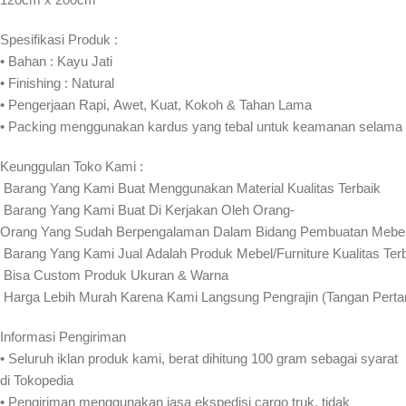
Spesifikasi Produk :
• Bahan : Kayu Jati
• Finishing : Natural
• Pengerjaan Rapi, Awet, Kuat, Kokoh & Tahan Lama
• Packing menggunakan kardus yang tebal untuk keamanan selama
Keunggulan Toko Kami :
️ Barang Yang Kami Buat Menggunakan Material Kualitas Terbaik
️ Barang Yang Kami Buat Di Kerjakan Oleh Orang-
Orang Yang Sudah Berpengalaman Dalam Bidang Pembuatan Mebel 
️ Barang Yang Kami Jual Adalah Produk Mebel/Furniture Kualitas Ter
️ Bisa Custom Produk Ukuran & Warna
️ Harga Lebih Murah Karena Kami Langsung Pengrajin (Tangan Pert
Informasi Pengiriman
• Seluruh iklan produk kami, berat dihitung 100 gram sebagai syarat
di Tokopedia
• Pengiriman menggunakan jasa ekspedisi cargo truk, tidak