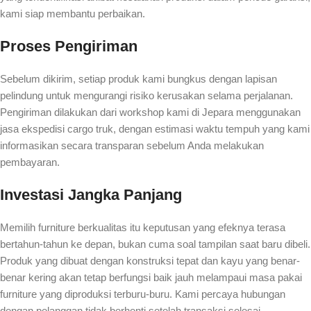
kami siap membantu perbaikan.
Proses Pengiriman
Sebelum dikirim, setiap produk kami bungkus dengan lapisan
pelindung untuk mengurangi risiko kerusakan selama perjalanan.
Pengiriman dilakukan dari workshop kami di Jepara menggunakan
jasa ekspedisi cargo truk, dengan estimasi waktu tempuh yang kami
informasikan secara transparan sebelum Anda melakukan
pembayaran.
Investasi Jangka Panjang
Memilih furniture berkualitas itu keputusan yang efeknya terasa
bertahun-tahun ke depan, bukan cuma soal tampilan saat baru dibeli.
Produk yang dibuat dengan konstruksi tepat dan kayu yang benar-
benar kering akan tetap berfungsi baik jauh melampaui masa pakai
furniture yang diproduksi terburu-buru. Kami percaya hubungan
dengan pelanggan tidak berhenti setelah transaksi selesai —