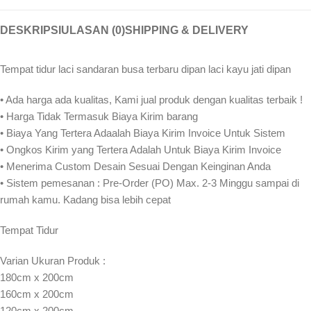
DESKRIPSI
ULASAN (0)
SHIPPING & DELIVERY
Tempat tidur laci sandaran busa terbaru dipan laci kayu jati dipan
• Ada harga ada kualitas, Kami jual produk dengan kualitas terbaik !
• Harga Tidak Termasuk Biaya Kirim barang
• Biaya Yang Tertera Adaalah Biaya Kirim Invoice Untuk Sistem
• Ongkos Kirim yang Tertera Adalah Untuk Biaya Kirim Invoice
• Menerima Custom Desain Sesuai Dengan Keinginan Anda
• Sistem pemesanan : Pre-Order (PO) Max. 2-3 Minggu sampai di
rumah kamu. Kadang bisa lebih cepat⁣⁣
Tempat Tidur
Varian Ukuran Produk :
180cm x 200cm
160cm x 200cm
120cm x 200cm