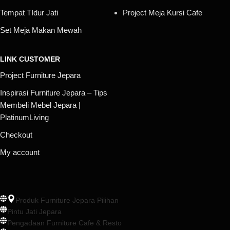
Tempat TIdur Jati
Project Meja Kursi Cafe
Set Meja Makan Mewah
LINK CUSTOMER
Project Furniture Jepara
Inspirasi Furniture Jepara – Tips
Membeli Mebel Jepara |
PlatinumLiving
Checkout
My account
Produk Furniture Jepara Pilihan
Pintu Jati Jepara
Pengadaan Furniture Cafe & Resto