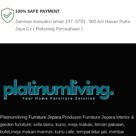
100% SAFE PAYMENT
Jaminan transaksi aman 247 -0793 - 905 A/n Hasan Putra
Jaya Cv ( Rekening Perusahaan )
Platinumliving
Furniture Jepara
Produsen Furniture Jepara Interior &
garden furniture: sofa tamu, kursi, meja makan, lemari pakaian,
bufet,meja makan marmer, kursi cafe, tempat tidur jati, mimbar