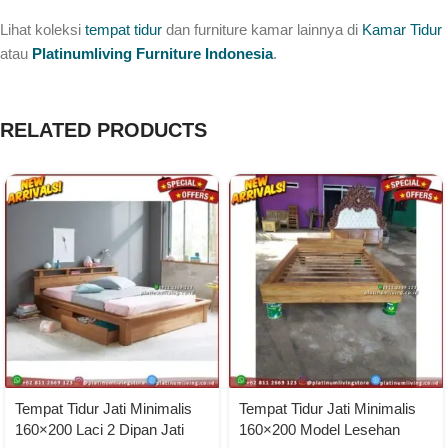
Lihat koleksi
tempat tidur
dan furniture kamar lainnya di
Kamar Tidur
atau
Platinumliving Furniture Indonesia
.
RELATED PRODUCTS
Tempat Tidur Jati Minimalis
Tempat Tidur Jati Minimalis
160×200 Laci 2 Dipan Jati
160×200 Model Lesehan