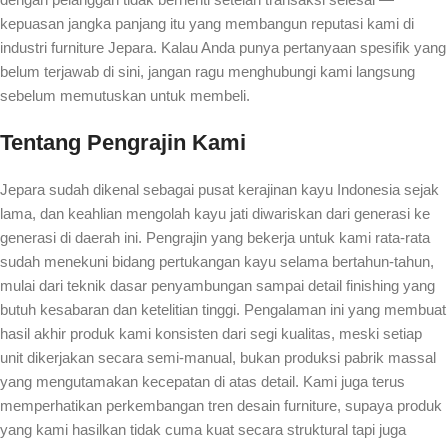
kepuasan jangka panjang itu yang membangun reputasi kami di
industri furniture Jepara. Kalau Anda punya pertanyaan spesifik yang
belum terjawab di sini, jangan ragu menghubungi kami langsung
sebelum memutuskan untuk membeli.
Tentang Pengrajin Kami
Jepara sudah dikenal sebagai pusat kerajinan kayu Indonesia sejak
lama, dan keahlian mengolah kayu jati diwariskan dari generasi ke
generasi di daerah ini. Pengrajin yang bekerja untuk kami rata-rata
sudah menekuni bidang pertukangan kayu selama bertahun-tahun,
mulai dari teknik dasar penyambungan sampai detail finishing yang
butuh kesabaran dan ketelitian tinggi. Pengalaman ini yang membuat
hasil akhir produk kami konsisten dari segi kualitas, meski setiap
unit dikerjakan secara semi-manual, bukan produksi pabrik massal
yang mengutamakan kecepatan di atas detail. Kami juga terus
memperhatikan perkembangan tren desain furniture, supaya produk
yang kami hasilkan tidak cuma kuat secara struktural tapi juga