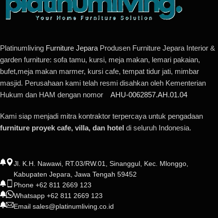
Platinumliving
Furniture Jepara
Produsen Furniture Jepara Interior &
garden furniture: sofa tamu, kursi, meja makan, lemari pakaian,
bufet,meja makan marmer, kursi cafe, tempat tidur jati, mimbar
masjid. Perusahaan kami telah resmi disahkan oleh Kementerian
Hukum dan HAM dengan nomor
AHU-0062857.AH.01.04
Kami siap menjadi mitra kontraktor terpercaya untuk pengadaan
furniture proyek cafe, villa, dan hotel
di seluruh Indonesia.
Jl. K.H. Nawawi, RT.03/RW.01, Sinanggul, Kec. Mlonggo,
Kabupaten Jepara, Jawa Tengah 59452
Phone +62 811 2669 123
Whatsapp +62 811 2669 123
Email sales@platinumliving.co.id