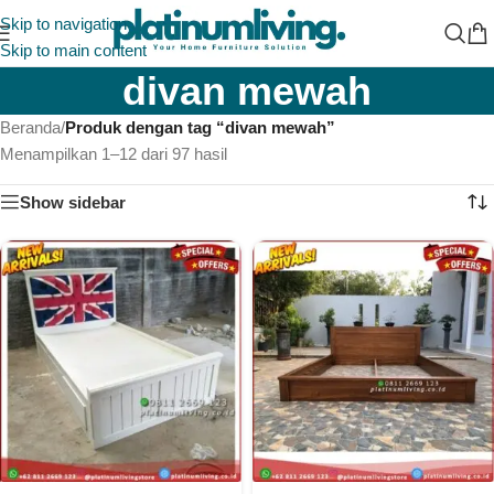
Skip to navigation
Skip to main content
divan mewah
Beranda
/
Produk dengan tag “divan mewah”
Menampilkan 1–12 dari 97 hasil
Show sidebar