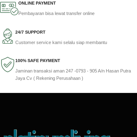
ONLINE PAYMENT
Pembayaran bisa lewat transfer online
24/7 SUPPORT
Customer service kami selalu siap membantu
100% SAFE PAYMENT
Jaminan transaksi aman 247 -0793 - 905 A/n Hasan Putra
Jaya Cv ( Rekening Perusahaan )