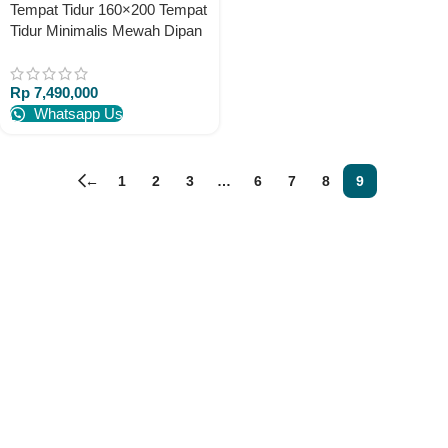
Tempat Tidur 160×200 Tempat
Tidur Minimalis Mewah Dipan
Mewah Shabby
Rp
7,490,000
Whatsapp Us
←
1
2
3
…
6
7
8
9