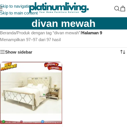
Skip to navigation
Skip to main content
divan mewah
Beranda
/
Produk dengan tag “divan mewah”
/
Halaman 9
Menampilkan 97–97 dari 97 hasil
Show sidebar