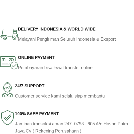
DELIVERY INDONESIA & WORLD WIDE
Melayani Pengiriman Seluruh Indonesia & Exsport
ONLINE PAYMENT
Pembayaran bisa lewat transfer online
24/7 SUPPORT
Customer service kami selalu siap membantu
100% SAFE PAYMENT
Jaminan transaksi aman 247 -0793 - 905 A/n Hasan Putra
Jaya Cv ( Rekening Perusahaan )