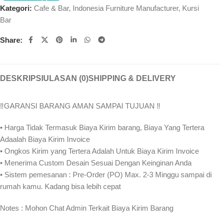
Kategori:
Cafe & Bar
,
Indonesia Furniture Manufacturer
,
Kursi
Bar
Share:
DESKRIPSI
ULASAN (0)
SHIPPING & DELIVERY
‼️GARANSI BARANG AMAN SAMPAI TUJUAN ‼
• Harga Tidak Termasuk Biaya Kirim barang, Biaya Yang Tertera
Adaalah Biaya Kirim Invoice
• Ongkos Kirim yang Tertera Adalah Untuk Biaya Kirim Invoice
• Menerima Custom Desain Sesuai Dengan Keinginan Anda
• Sistem pemesanan : Pre-Order (PO) Max. 2-3 Minggu sampai di
rumah kamu. Kadang bisa lebih cepat⁣⁣
Notes : Mohon Chat Admin Terkait Biaya Kirim Barang