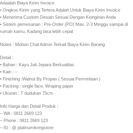
Adaalah Biaya Kirim Invoice
• Ongkos Kirim yang Tertera Adalah Untuk Biaya Kirim Invoice
• Menerima Custom Desain Sesuai Dengan Keinginan Anda
• Sistem pemesanan : Pre-Order (PO) Max. 2-3 Minggu sampai di
rumah kamu. Kadang bisa lebih cepat⁣⁣
Notes : Mohon Chat Admin Terkait Biaya Kirim Barang
Detail :
• Bahan : Kayu Jati Jepara Berkualitas
• Kain : –
• Finishing :Walnut By Propan ( Sesuai Permintaan )
• Packing : single face, Wraping paper
• Ukuran : T dudukan 75cm
Info Harga dan Detail Produk :
– WA : 0811 2669 123
– Phone : 0811 2669 123
– IG : @ platinumlivingstore