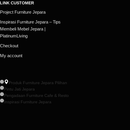
LINK CUSTOMER
Project Furniture Jepara
Inspirasi Furniture Jepara – Tips
Membeli Mebel Jepara |
PlatinumLiving
Checkout
My account
Produk Furniture Jepara Pilihan
Pintu Jati Jepara
Pengadaan Furniture Cafe & Resto
Inspirasi Furniture Jepara