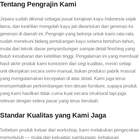
Tentang Pengrajin Kami
Jepara sudah dikenal sebagai pusat kerajinan kayu Indonesia sejak
lama, dan keahlian mengolah kayu jati diwariskan dari generasi ke
generasi di daerah ini. Pengrajin yang bekerja untuk kami rata-rata
sudah menekuni bidang pertukangan kayu selama bertahun-tahun,
mulai dari teknik dasar penyambungan sampai detail finishing yang
butuh kesabaran dan ketelitian tinggi. Pengalaman ini yang membuat
hasil akhir produk kami konsisten dari segi kualitas, meski setiap
unit dikerjakan secara semi-manual, bukan produksi pabrik massal
yang mengutamakan kecepatan di atas detail. Kami juga terus
memperhatikan perkembangan tren desain furniture, supaya produk
yang kami hasilkan tidak cuma kuat secara struktural tapi juga
relevan dengan selera pasar yang terus berubah.
Standar Kualitas yang Kami Jaga
Sebelum produk keluar dari workshop, kami melakukan pengecekan
menyeluruh — mulai dari kekuatan sambungan, kehalusan