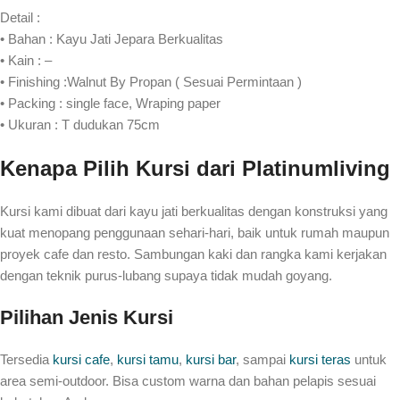
Detail :
• Bahan : Kayu Jati Jepara Berkualitas
• Kain : –
• Finishing :Walnut By Propan ( Sesuai Permintaan )
• Packing : single face, Wraping paper
• Ukuran : T dudukan 75cm
Kenapa Pilih Kursi dari Platinumliving
Kursi kami dibuat dari kayu jati berkualitas dengan konstruksi yang
kuat menopang penggunaan sehari-hari, baik untuk rumah maupun
proyek cafe dan resto. Sambungan kaki dan rangka kami kerjakan
dengan teknik purus-lubang supaya tidak mudah goyang.
Pilihan Jenis Kursi
Tersedia
kursi cafe
,
kursi tamu
,
kursi bar
, sampai
kursi teras
untuk
area semi-outdoor. Bisa custom warna dan bahan pelapis sesuai