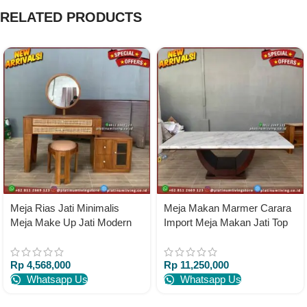
RELATED PRODUCTS
Meja Rias Jati Minimalis
Meja Makan Marmer Carara
Meja Make Up Jati Modern
Import Meja Makan Jati Top
Meja Rias Jati
Table Marmer Impor
Rp
4,568,000
Rp
11,250,000
Whatsapp Us
Whatsapp Us