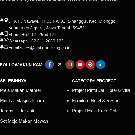
Jl. K.H. Nawawi, RT.03/RW.01, Sinanggul, Kec. Mlonggo,
Kabupaten Jepara, Jawa Tengah 59452
Phone +62 811 2669 123
Whatsapp +62 811 2669 123
Email sales@platinumliving.co.id
FOLLOW AKUN KAMI
SELEBIHNYA
CATEGORY PROJECT
Meja Makan Marmer
Project Pintu Jati Hotel & Villa
Mimbar Masjid Jepara
Furniture Hotel & Resort
Tempat TIdur Jati
Project Meja Kursi Cafe
Set Meja Makan Mewah