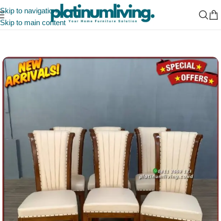
Skip to navigation
Skip to main content
Beranda
/
Indonesia Furniture Manufacturer