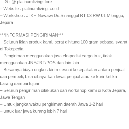
– IG : @ platinumlivingstore
– Website : platinumliving. co,id
– Workshop : Jl.KH Nawawi Ds.Sinanggul RT 03 RW 01 Mlonggo,
Jepara
***INFORMASI PENGIRIMAN***
– Seluruh iklan produk kami, berat dihitung 100 gram sebagai syarat
di Tokopedia
– Pengiriman menggunakan jasa ekspedisi cargo truk, tidak
menggunakan JNE/J&T/POS dan lain-lain
– Besarnya biaya ongkos kirim sesuai kesepakatan antara penjual
dan pembeli, bisa dibayarkan lewat penjual atau ke kurir ketika
barang sampai tujuan
– Seluruh pengiriman dilakukan dari workshop kami di Kota Jepara,
Jawa Tengah
– Untuk jangka waktu pengiriman daerah Jawa 1-2 hari
– untuk luar jawa kurang lebih 7 hari