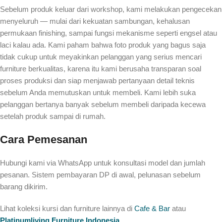
Sebelum produk keluar dari workshop, kami melakukan pengecekan
menyeluruh — mulai dari kekuatan sambungan, kehalusan
permukaan finishing, sampai fungsi mekanisme seperti engsel atau
laci kalau ada. Kami paham bahwa foto produk yang bagus saja
tidak cukup untuk meyakinkan pelanggan yang serius mencari
furniture berkualitas, karena itu kami berusaha transparan soal
proses produksi dan siap menjawab pertanyaan detail teknis
sebelum Anda memutuskan untuk membeli. Kami lebih suka
pelanggan bertanya banyak sebelum membeli daripada kecewa
setelah produk sampai di rumah.
Cara Pemesanan
Hubungi kami via WhatsApp untuk konsultasi model dan jumlah
pesanan. Sistem pembayaran DP di awal, pelunasan sebelum
barang dikirim.
Lihat koleksi kursi dan furniture lainnya di
Cafe & Bar
atau
Platinumliving Furniture Indonesia
.