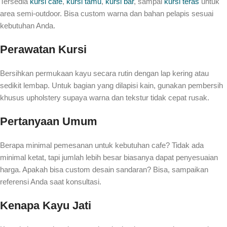
Tersedia
kursi cafe
,
kursi tamu
,
kursi bar
, sampai
kursi teras
untuk
area semi-outdoor. Bisa custom warna dan bahan pelapis sesuai
kebutuhan Anda.
Perawatan Kursi
Bersihkan permukaan kayu secara rutin dengan lap kering atau
sedikit lembap. Untuk bagian yang dilapisi kain, gunakan pembersih
khusus upholstery supaya warna dan tekstur tidak cepat rusak.
Pertanyaan Umum
Berapa minimal pemesanan untuk kebutuhan cafe? Tidak ada
minimal ketat, tapi jumlah lebih besar biasanya dapat penyesuaian
harga. Apakah bisa custom desain sandaran? Bisa, sampaikan
referensi Anda saat konsultasi.
Kenapa Kayu Jati