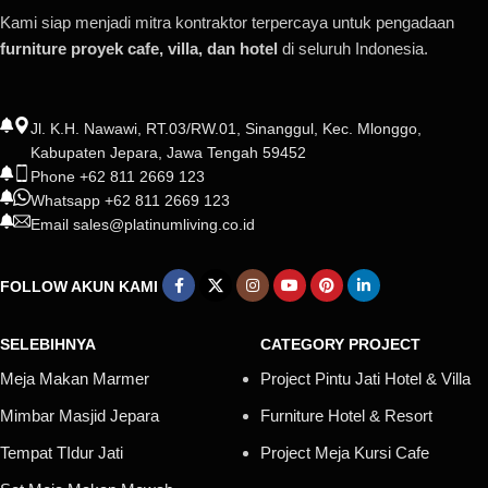
Kami siap menjadi mitra kontraktor terpercaya untuk pengadaan
furniture proyek cafe, villa, dan hotel
di seluruh Indonesia.
Jl. K.H. Nawawi, RT.03/RW.01, Sinanggul, Kec. Mlonggo,
Kabupaten Jepara, Jawa Tengah 59452
Phone +62 811 2669 123
Whatsapp +62 811 2669 123
Email sales@platinumliving.co.id
FOLLOW AKUN KAMI
SELEBIHNYA
CATEGORY PROJECT
Meja Makan Marmer
Project Pintu Jati Hotel & Villa
Mimbar Masjid Jepara
Furniture Hotel & Resort
Tempat TIdur Jati
Project Meja Kursi Cafe