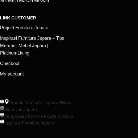
Set Meja Makan Mewah
LINK CUSTOMER
Project Furniture Jepara
Inspirasi Furniture Jepara – Tips
Membeli Mebel Jepara |
PlatinumLiving
Checkout
My account
Produk Furniture Jepara Pilihan
Pintu Jati Jepara
Pengadaan Furniture Cafe & Resto
Inspirasi Furniture Jepara