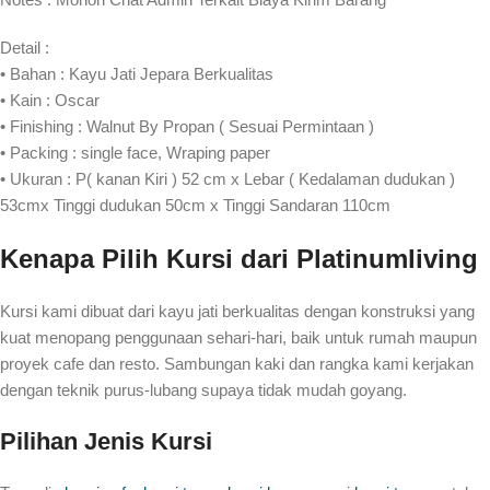
Detail :
• Bahan : Kayu Jati Jepara Berkualitas
• Kain : Oscar
• Finishing : Walnut By Propan ( Sesuai Permintaan )
• Packing : single face, Wraping paper
• Ukuran : P( kanan Kiri ) 52 cm x Lebar ( Kedalaman dudukan )
53cmx Tinggi dudukan 50cm x Tinggi Sandaran 110cm
Kenapa Pilih Kursi dari Platinumliving
Kursi kami dibuat dari kayu jati berkualitas dengan konstruksi yang
kuat menopang penggunaan sehari-hari, baik untuk rumah maupun
proyek cafe dan resto. Sambungan kaki dan rangka kami kerjakan
dengan teknik purus-lubang supaya tidak mudah goyang.
Pilihan Jenis Kursi