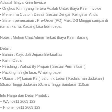
Adaalah Biaya Kirim Invoice
• Ongkos Kirim yang Tertera Adalah Untuk Biaya Kirim Invoice
• Menerima Custom Desain Sesuai Dengan Keinginan Anda
• Sistem pemesanan : Pre-Order (PO) Max. 2-3 Minggu sampai di
rumah kamu. Kadang bisa lebih cepat⁣⁣
Notes : Mohon Chat Admin Terkait Biaya Kirim Barang
Detail :
• Bahan : Kayu Jati Jepara Berkualitas
• Kain : Oscar
• Finishing : Walnut By Propan ( Sesuai Permintaan )
• Packing : single face, Wraping paper
• Ukuran : P( kanan Kiri ) 52 cm x Lebar ( Kedalaman dudukan )
53cmx Tinggi dudukan 50cm x Tinggi Sandaran 110cm
Info Harga dan Detail Produk :
– WA : 0811 2669 123
– Phone : 0811 2669 123