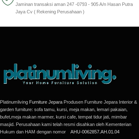
Jaminan transaksi aman 247 -0793 - 905 A/n Hasan Putra
Jaya Cv ( Rekening Perusahaan )
Platinumliving
Furniture Jepara
Produsen Furniture Jepara Interior &
garden furniture: sofa tamu, kursi, meja makan, lemari pakaian,
bufet,meja makan marmer, kursi cafe, tempat tidur jati, mimbar
masjid. Perusahaan kami telah resmi disahkan oleh Kementerian
Hukum dan HAM dengan nomor
AHU-0062857.AH.01.04