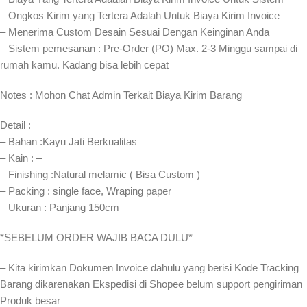
– Ongkos Kirim yang Tertera Adalah Untuk Biaya Kirim Invoice
– Menerima Custom Desain Sesuai Dengan Keinginan Anda
– Sistem pemesanan : Pre-Order (PO) Max. 2-3 Minggu sampai di
rumah kamu. Kadang bisa lebih cepat⁣⁣
Notes : Mohon Chat Admin Terkait Biaya Kirim Barang
Detail :
– Bahan :Kayu Jati Berkualitas
– Kain : –
– Finishing :Natural melamic ( Bisa Custom )
– Packing : single face, Wraping paper
– Ukuran : Panjang 150cm
*SEBELUM ORDER WAJIB BACA DULU*
– Kita kirimkan Dokumen Invoice dahulu yang berisi Kode Tracking
Barang dikarenakan Ekspedisi di Shopee belum support pengiriman
Produk besar