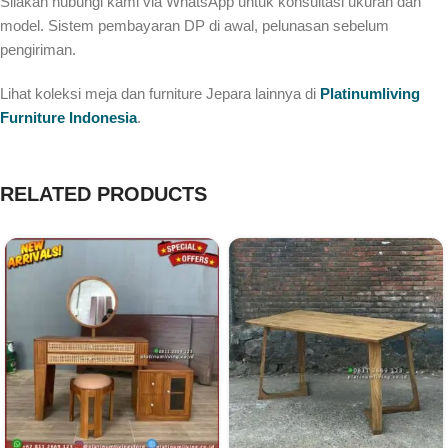
Silakan hubungi kami via WhatsApp untuk konsultasi ukuran dan
model. Sistem pembayaran DP di awal, pelunasan sebelum
pengiriman.
Lihat koleksi meja dan furniture Jepara lainnya di
Platinumliving
Furniture Indonesia
.
RELATED PRODUCTS