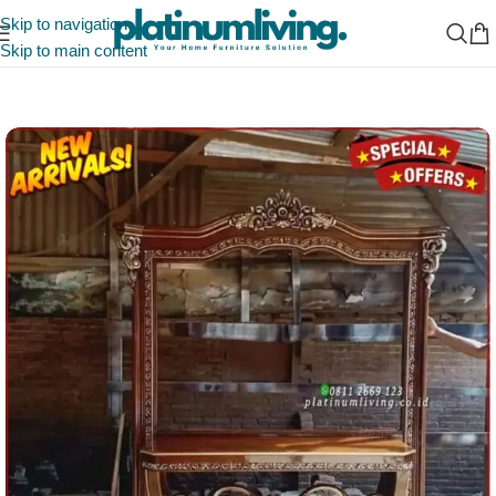
Skip to navigation
Skip to main content
Beranda
/
Indonesia Furniture Manufacturer