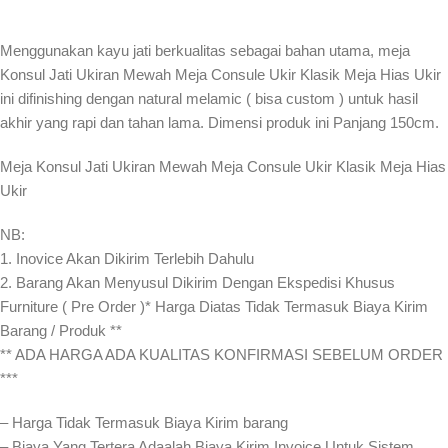
Menggunakan kayu jati berkualitas sebagai bahan utama, meja
Konsul Jati Ukiran Mewah Meja Consule Ukir Klasik Meja Hias Ukir
ini difinishing dengan natural melamic ( bisa custom ) untuk hasil
akhir yang rapi dan tahan lama. Dimensi produk ini Panjang 150cm.
Meja Konsul Jati Ukiran Mewah Meja Consule Ukir Klasik Meja Hias
Ukir
NB:
1. Inovice Akan Dikirim Terlebih Dahulu
2. Barang Akan Menyusul Dikirim Dengan Ekspedisi Khusus
Furniture ( Pre Order )* Harga Diatas Tidak Termasuk Biaya Kirim
Barang / Produk **
** ADA HARGA ADA KUALITAS KONFIRMASI SEBELUM ORDER
***
– Harga Tidak Termasuk Biaya Kirim barang
– Biaya Yang Tertera Adaalah Biaya Kirim Invoice Untuk Sistem