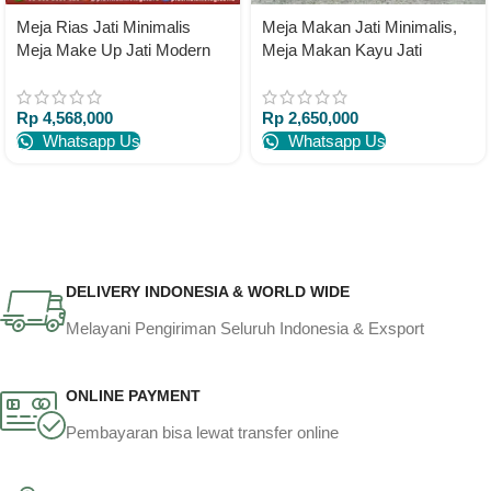
Meja Rias Jati Minimalis
Meja Makan Jati Minimalis,
Meja Make Up Jati Modern
Meja Makan Kayu Jati
Meja Rias Jati
Modern Terbaru – 80 x 80 x
75
Rp
4,568,000
Rp
2,650,000
Whatsapp Us
Whatsapp Us
DELIVERY INDONESIA & WORLD WIDE
Melayani Pengiriman Seluruh Indonesia & Exsport
ONLINE PAYMENT
Pembayaran bisa lewat transfer online