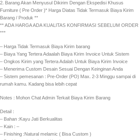
2. Barang Akan Menyusul Dikirim Dengan Ekspedisi Khusus
Furniture ( Pre Order )* Harga Diatas Tidak Termasuk Biaya Kirim
Barang / Produk **
** ADA HARGA ADA KUALITAS KONFIRMASI SEBELUM ORDER
***
– Harga Tidak Termasuk Biaya Kirim barang
– Biaya Yang Tertera Adaalah Biaya Kirim Invoice Untuk Sistem
– Ongkos Kirim yang Tertera Adalah Untuk Biaya Kirim Invoice
– Menerima Custom Desain Sesuai Dengan Keinginan Anda
– Sistem pemesanan : Pre-Order (PO) Max. 2-3 Minggu sampai di
rumah kamu. Kadang bisa lebih cepat⁣⁣
Notes : Mohon Chat Admin Terkait Biaya Kirim Barang
Detail :
– Bahan :Kayu Jati Berkualitas
– Kain : –
– Finishing :Natural melamic ( Bisa Custom )