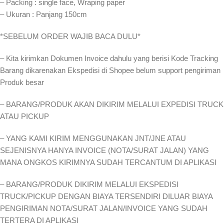
– Packing : single face, Wraping paper
– Ukuran : Panjang 150cm
*SEBELUM ORDER WAJIB BACA DULU*
– Kita kirimkan Dokumen Invoice dahulu yang berisi Kode Tracking
Barang dikarenakan Ekspedisi di Shopee belum support pengiriman
Produk besar
– BARANG/PRODUK AKAN DIKIRIM MELALUI EXPEDISI TRUCK
ATAU PICKUP
– YANG KAMI KIRIM MENGGUNAKAN JNT/JNE ATAU
SEJENISNYA HANYA INVOICE (NOTA/SURAT JALAN) YANG
MANA ONGKOS KIRIMNYA SUDAH TERCANTUM DI APLIKASI
– BARANG/PRODUK DIKIRIM MELALUI EKSPEDISI
TRUCK/PICKUP DENGAN BIAYA TERSENDIRI DILUAR BIAYA
PENGIRIMAN NOTA/SURAT JALAN/INVOICE YANG SUDAH
TERTERA DI APLIKASI