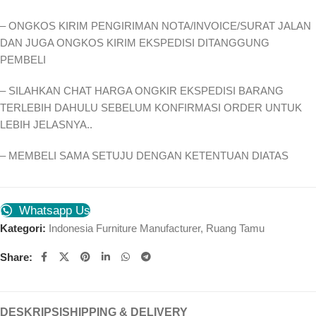
– ONGKOS KIRIM PENGIRIMAN NOTA/INVOICE/SURAT JALAN
DAN JUGA ONGKOS KIRIM EKSPEDISI DITANGGUNG
PEMBELI
– SILAHKAN CHAT HARGA ONGKIR EKSPEDISI BARANG
TERLEBIH DAHULU SEBELUM KONFIRMASI ORDER UNTUK
LEBIH JELASNYA..
– MEMBELI SAMA SETUJU DENGAN KETENTUAN DIATAS
Whatsapp Us
Kategori:
Indonesia Furniture Manufacturer
,
Ruang Tamu
Share:
DESKRIPSI
SHIPPING & DELIVERY