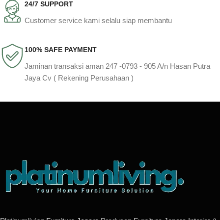
24/7 SUPPORT
Customer service kami selalu siap membantu
100% SAFE PAYMENT
Jaminan transaksi aman 247 -0793 - 905 A/n Hasan Putra
Jaya Cv ( Rekening Perusahaan )