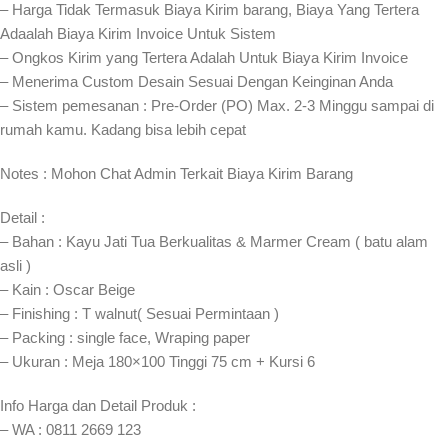
– Harga Tidak Termasuk Biaya Kirim barang, Biaya Yang Tertera
Adaalah Biaya Kirim Invoice Untuk Sistem
– Ongkos Kirim yang Tertera Adalah Untuk Biaya Kirim Invoice
– Menerima Custom Desain Sesuai Dengan Keinginan Anda
– Sistem pemesanan : Pre-Order (PO) Max. 2-3 Minggu sampai di
rumah kamu. Kadang bisa lebih cepat⁣⁣
Notes : Mohon Chat Admin Terkait Biaya Kirim Barang
Detail :
– Bahan : Kayu Jati Tua Berkualitas & Marmer Cream ( batu alam
asli )
– Kain : Oscar Beige
– Finishing : T walnut( Sesuai Permintaan )
– Packing : single face, Wraping paper
– Ukuran : Meja 180×100 Tinggi 75 cm + Kursi 6
Info Harga dan Detail Produk :
– WA : 0811 2669 123