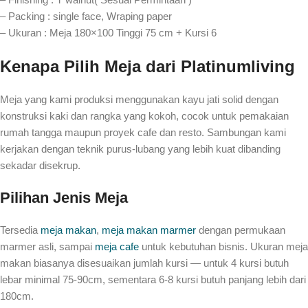
– Packing : single face, Wraping paper
– Ukuran : Meja 180×100 Tinggi 75 cm + Kursi 6
Kenapa Pilih Meja dari Platinumliving
Meja yang kami produksi menggunakan kayu jati solid dengan
konstruksi kaki dan rangka yang kokoh, cocok untuk pemakaian
rumah tangga maupun proyek cafe dan resto. Sambungan kami
kerjakan dengan teknik purus-lubang yang lebih kuat dibanding
sekadar disekrup.
Pilihan Jenis Meja
Tersedia
meja makan
,
meja makan marmer
dengan permukaan
marmer asli, sampai
meja cafe
untuk kebutuhan bisnis. Ukuran meja
makan biasanya disesuaikan jumlah kursi — untuk 4 kursi butuh
lebar minimal 75-90cm, sementara 6-8 kursi butuh panjang lebih dari
180cm.