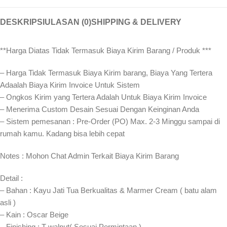
DESKRIPSI
ULASAN (0)
SHIPPING & DELIVERY
**Harga Diatas Tidak Termasuk Biaya Kirim Barang / Produk ***
– Harga Tidak Termasuk Biaya Kirim barang, Biaya Yang Tertera
Adaalah Biaya Kirim Invoice Untuk Sistem
– Ongkos Kirim yang Tertera Adalah Untuk Biaya Kirim Invoice
– Menerima Custom Desain Sesuai Dengan Keinginan Anda
– Sistem pemesanan : Pre-Order (PO) Max. 2-3 Minggu sampai di
rumah kamu. Kadang bisa lebih cepat⁣⁣
Notes : Mohon Chat Admin Terkait Biaya Kirim Barang
Detail :
– Bahan : Kayu Jati Tua Berkualitas & Marmer Cream ( batu alam
asli )
– Kain : Oscar Beige
– Finishing : T walnut( Sesuai Permintaan )