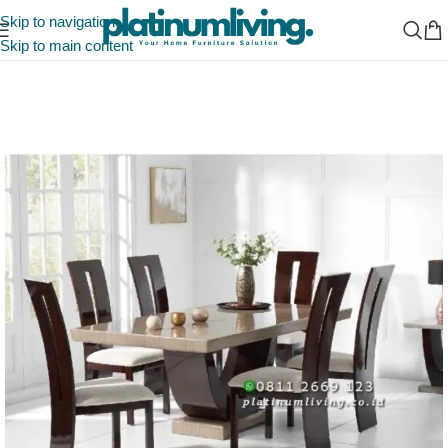
Skip to navigation
Skip to main content
Beranda
/
Ruang Makan
/
Meja Makan Marmer