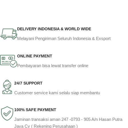
DELIVERY INDONESIA & WORLD WIDE
Melayani Pengiriman Seluruh Indonesia & Exsport
ONLINE PAYMENT
Pembayaran bisa lewat transfer online
24/7 SUPPORT
Customer service kami selalu siap membantu
100% SAFE PAYMENT
Jaminan transaksi aman 247 -0793 - 905 A/n Hasan Putra
Jaya Cv ( Rekening Perusahaan )