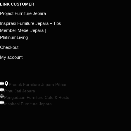
LINK CUSTOMER
Project Furniture Jepara
Inspirasi Furniture Jepara – Tips
Membeli Mebel Jepara |
PlatinumLiving
Checkout
My account
Produk Furniture Jepara Pilihan
Pintu Jati Jepara
Pengadaan Furniture Cafe & Resto
Inspirasi Furniture Jepara