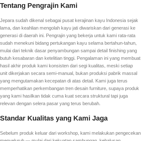
Tentang Pengrajin Kami
Jepara sudah dikenal sebagai pusat kerajinan kayu Indonesia sejak
lama, dan keahlian mengolah kayu jati diwariskan dari generasi ke
generasi di daerah ini. Pengrajin yang bekerja untuk kami rata-rata
sudah menekuni bidang pertukangan kayu selama bertahun-tahun,
mulai dari teknik dasar penyambungan sampai detail finishing yang
butuh kesabaran dan ketelitian tinggi. Pengalaman ini yang membuat
hasil akhir produk kami konsisten dari segi kualitas, meski setiap
unit dikerjakan secara semi-manual, bukan produksi pabrik massal
yang mengutamakan kecepatan di atas detail. Kami juga terus
memperhatikan perkembangan tren desain furniture, supaya produk
yang kami hasilkan tidak cuma kuat secara struktural tapi juga
relevan dengan selera pasar yang terus berubah.
Standar Kualitas yang Kami Jaga
Sebelum produk keluar dari workshop, kami melakukan pengecekan
menyeluruh — mulai dari kekuatan sambungan, kehalusan