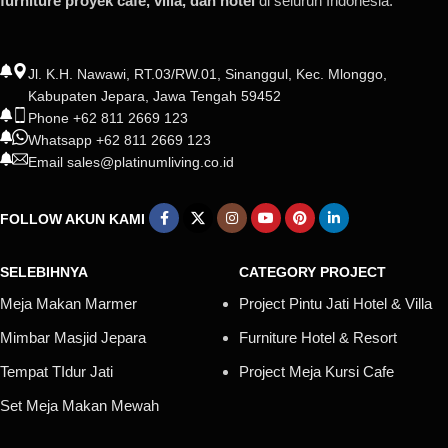
furniture proyek cafe, villa, dan hotel
di seluruh Indonesia.
Jl. K.H. Nawawi, RT.03/RW.01, Sinanggul, Kec. Mlonggo,
Kabupaten Jepara, Jawa Tengah 59452
Phone +62 811 2669 123
Whatsapp +62 811 2669 123
Email sales@platinumliving.co.id
FOLLOW AKUN KAMI
SELEBIHNYA
CATEGORY PROJECT
Meja Makan Marmer
Project Pintu Jati Hotel & Villa
Mimbar Masjid Jepara
Furniture Hotel & Resort
Tempat TIdur Jati
Project Meja Kursi Cafe
Set Meja Makan Mewah