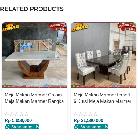
RELATED PRODUCTS
Meja Makan Marmer Cream
Meja Makan Marmer Import
Meja Makan Marmer Rangka
6 Kursi Meja Makan Marmer
Jati 200×100
Mewah
Rp
5,950,000
Rp
21,500,000
Whatsapp Us
Whatsapp Us