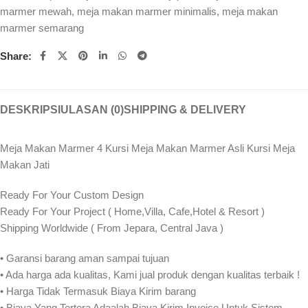
marmer mewah
,
meja makan marmer minimalis
,
meja makan
marmer semarang
Share:
DESKRIPSI
ULASAN (0)
SHIPPING & DELIVERY
Meja Makan Marmer 4 Kursi Meja Makan Marmer Asli Kursi Meja
Makan Jati
Ready For Your Custom Design
Ready For Your Project ( Home,Villa, Cafe,Hotel & Resort )
Shipping Worldwide ( From Jepara, Central Java )
• Garansi barang aman sampai tujuan
• Ada harga ada kualitas, Kami jual produk dengan kualitas terbaik !
• Harga Tidak Termasuk Biaya Kirim barang
• Biaya Yang Tertera Adaalah Biaya Kirim Invoice Untuk Sistem