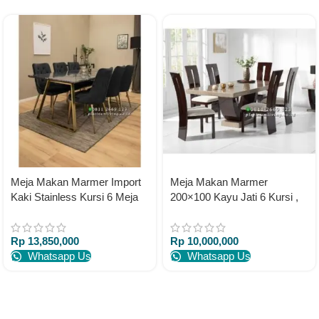
Meja Makan Marmer Import
Meja Makan Marmer
Kaki Stainless Kursi 6 Meja
200×100 Kayu Jati 6 Kursi ,
Makan Marmer Asli
Meja Makan Marmer Asli
Rp
13,850,000
Rp
10,000,000
Whatsapp Us
Whatsapp Us