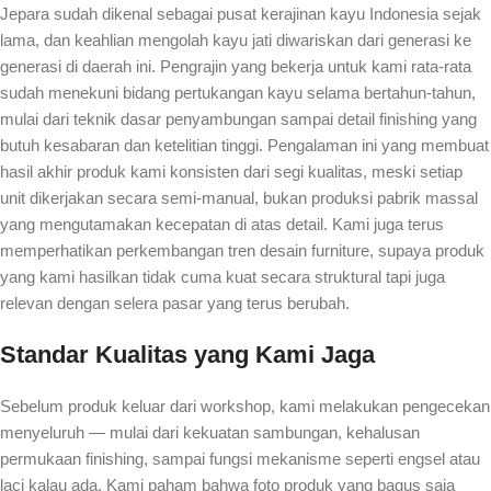
Jepara sudah dikenal sebagai pusat kerajinan kayu Indonesia sejak
lama, dan keahlian mengolah kayu jati diwariskan dari generasi ke
generasi di daerah ini. Pengrajin yang bekerja untuk kami rata-rata
sudah menekuni bidang pertukangan kayu selama bertahun-tahun,
mulai dari teknik dasar penyambungan sampai detail finishing yang
butuh kesabaran dan ketelitian tinggi. Pengalaman ini yang membuat
hasil akhir produk kami konsisten dari segi kualitas, meski setiap
unit dikerjakan secara semi-manual, bukan produksi pabrik massal
yang mengutamakan kecepatan di atas detail. Kami juga terus
memperhatikan perkembangan tren desain furniture, supaya produk
yang kami hasilkan tidak cuma kuat secara struktural tapi juga
relevan dengan selera pasar yang terus berubah.
Standar Kualitas yang Kami Jaga
Sebelum produk keluar dari workshop, kami melakukan pengecekan
menyeluruh — mulai dari kekuatan sambungan, kehalusan
permukaan finishing, sampai fungsi mekanisme seperti engsel atau
laci kalau ada. Kami paham bahwa foto produk yang bagus saja