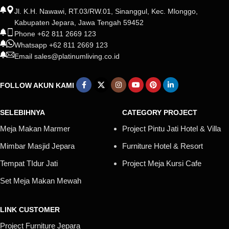
Jl. K.H. Nawawi, RT.03/RW.01, Sinanggul, Kec. Mlonggo,
Kabupaten Jepara, Jawa Tengah 59452
Phone +62 811 2669 123
Whatsapp +62 811 2669 123
Email sales@platinumliving.co.id
FOLLOW AKUN KAMI
SELEBIHNYA
CATEGORY PROJECT
Meja Makan Marmer
Project Pintu Jati Hotel & Villa
Mimbar Masjid Jepara
Furniture Hotel & Resort
Tempat TIdur Jati
Project Meja Kursi Cafe
Set Meja Makan Mewah
LINK CUSTOMER
Project Furniture Jepara