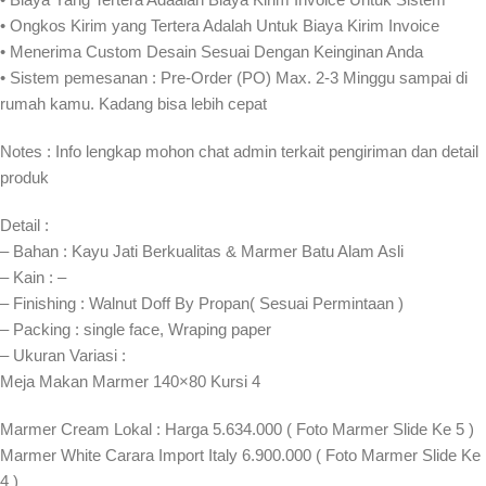
• Ongkos Kirim yang Tertera Adalah Untuk Biaya Kirim Invoice
• Menerima Custom Desain Sesuai Dengan Keinginan Anda
• Sistem pemesanan : Pre-Order (PO) Max. 2-3 Minggu sampai di
rumah kamu. Kadang bisa lebih cepat⁣⁣
Notes : Info lengkap mohon chat admin terkait pengiriman dan detail
produk
Detail :
– Bahan : Kayu Jati Berkualitas & Marmer Batu Alam Asli
– Kain : –
– Finishing : Walnut Doff By Propan( Sesuai Permintaan )
– Packing : single face, Wraping paper
– Ukuran Variasi :
Meja Makan Marmer 140×80 Kursi 4
Marmer Cream Lokal : Harga 5.634.000 ( Foto Marmer Slide Ke 5 )
Marmer White Carara Import Italy 6.900.000 ( Foto Marmer Slide Ke
4 )