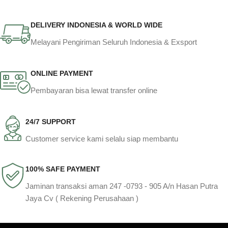
DELIVERY INDONESIA & WORLD WIDE
Melayani Pengiriman Seluruh Indonesia & Exsport
ONLINE PAYMENT
Pembayaran bisa lewat transfer online
24/7 SUPPORT
Customer service kami selalu siap membantu
100% SAFE PAYMENT
Jaminan transaksi aman 247 -0793 - 905 A/n Hasan Putra
Jaya Cv ( Rekening Perusahaan )