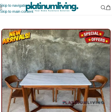
Skip to navigation
Skip to main content
Beranda
/
Ruang Makan
/
Meja Makan Marmer