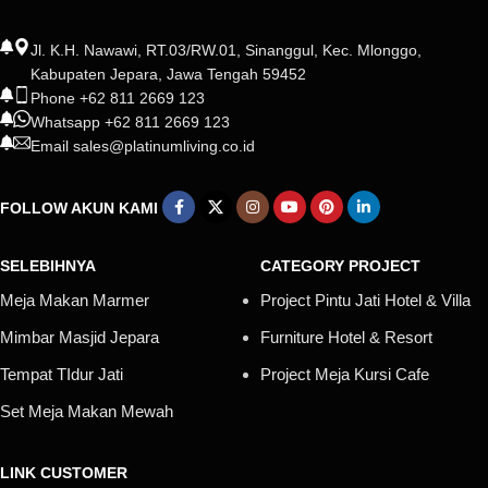
Jl. K.H. Nawawi, RT.03/RW.01, Sinanggul, Kec. Mlonggo,
Kabupaten Jepara, Jawa Tengah 59452
Phone +62 811 2669 123
Whatsapp +62 811 2669 123
Email sales@platinumliving.co.id
FOLLOW AKUN KAMI
SELEBIHNYA
CATEGORY PROJECT
Meja Makan Marmer
Project Pintu Jati Hotel & Villa
Mimbar Masjid Jepara
Furniture Hotel & Resort
Tempat TIdur Jati
Project Meja Kursi Cafe
Set Meja Makan Mewah
LINK CUSTOMER