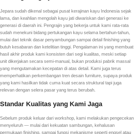
Jepara sudah dikenal sebagai pusat kerajinan kayu Indonesia sejak
lama, dan keahlian mengolah kayu jati diwariskan dari generasi ke
generasi di daerah ini. Pengrajin yang bekerja untuk kami rata-rata
sudah menekuni bidang pertukangan kayu selama bertahun-tahun,
mulai dari teknik dasar penyambungan sampai detail finishing yang
butuh kesabaran dan ketelitian tinggi. Pengalaman ini yang membuat
hasil akhir produk kami konsisten dari segi kualitas, meski setiap
unit dikerjakan secara semi-manual, bukan produksi pabrik massal
yang mengutamakan kecepatan di atas detail. Kami juga terus
memperhatikan perkembangan tren desain furniture, supaya produk
yang kami hasilkan tidak cuma kuat secara struktural tapi juga
relevan dengan selera pasar yang terus berubah.
Standar Kualitas yang Kami Jaga
Sebelum produk keluar dari workshop, kami melakukan pengecekan
menyeluruh — mulai dari kekuatan sambungan, kehalusan
permukaan finishing, sampai fungsi mekanisme seperti engsel atau