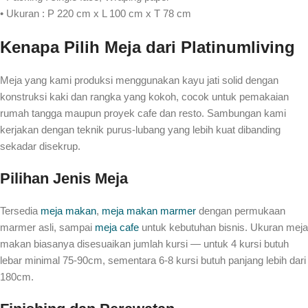
• Ukuran : P 220 cm x L 100 cm x T 78 cm
Kenapa Pilih Meja dari Platinumliving
Meja yang kami produksi menggunakan kayu jati solid dengan
konstruksi kaki dan rangka yang kokoh, cocok untuk pemakaian
rumah tangga maupun proyek cafe dan resto. Sambungan kami
kerjakan dengan teknik purus-lubang yang lebih kuat dibanding
sekadar disekrup.
Pilihan Jenis Meja
Tersedia
meja makan
,
meja makan marmer
dengan permukaan
marmer asli, sampai
meja cafe
untuk kebutuhan bisnis. Ukuran meja
makan biasanya disesuaikan jumlah kursi — untuk 4 kursi butuh
lebar minimal 75-90cm, sementara 6-8 kursi butuh panjang lebih dari
180cm.