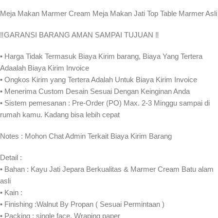
Meja Makan Marmer Cream Meja Makan Jati Top Table Marmer Asli
‼️GARANSI BARANG AMAN SAMPAI TUJUAN ‼
• Harga Tidak Termasuk Biaya Kirim barang, Biaya Yang Tertera
Adaalah Biaya Kirim Invoice
• Ongkos Kirim yang Tertera Adalah Untuk Biaya Kirim Invoice
• Menerima Custom Desain Sesuai Dengan Keinginan Anda
• Sistem pemesanan : Pre-Order (PO) Max. 2-3 Minggu sampai di
rumah kamu. Kadang bisa lebih cepat⁣⁣
Notes : Mohon Chat Admin Terkait Biaya Kirim Barang
Detail :
• Bahan : Kayu Jati Jepara Berkualitas & Marmer Cream Batu alam
asli
• Kain :
• Finishing :Walnut By Propan ( Sesuai Permintaan )
• Packing : single face, Wraping paper