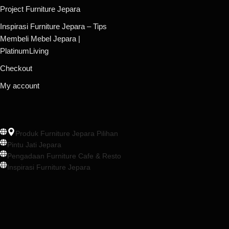
Project Furniture Jepara
Inspirasi Furniture Jepara – Tips
Membeli Mebel Jepara |
PlatinumLiving
Checkout
My account
Produk Furniture Jepara Pilihan
Pintu Jati Jepara
Pengadaan Furniture Cafe & Resto
Inspirasi Furniture Jepara