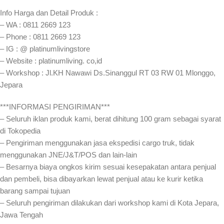
Info Harga dan Detail Produk :
– WA : 0811 2669 123
– Phone : 0811 2669 123
– IG : @ platinumlivingstore
– Website : platinumliving. co,id
– Workshop : Jl.KH Nawawi Ds.Sinanggul RT 03 RW 01 Mlonggo,
Jepara
***INFORMASI PENGIRIMAN***
– Seluruh iklan produk kami, berat dihitung 100 gram sebagai syarat
di Tokopedia
– Pengiriman menggunakan jasa ekspedisi cargo truk, tidak
menggunakan JNE/J&T/POS dan lain-lain
– Besarnya biaya ongkos kirim sesuai kesepakatan antara penjual
dan pembeli, bisa dibayarkan lewat penjual atau ke kurir ketika
barang sampai tujuan
– Seluruh pengiriman dilakukan dari workshop kami di Kota Jepara,
Jawa Tengah