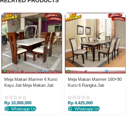
RELATED PRODUCTS
Meja Makan Marmer 6 Kursi
Meja Makan Marmer 160×90
Kayu Jati Meja Makan Jati
Kursi 6 Rangka Jati
Marmer Cream
Rp
10,000,000
Rp
4,425,000
Whatsapp Us
Whatsapp Us