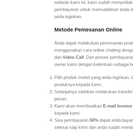
website kami ini, kami sudah menyedi
pembayaran untuk memudahkan anda da
anda inginkan.
Metode Pemesanan Online
Anda dapat melakukan pemesanan pro
menggunakan cara online chatting deng
dan
Video Call
. Dan proses pembayaran 
owner kami dengan ketentuan sebagai be
Pilih produk mebel yang anda inginkan, 
produknya kepada kami.
Selanjutnya silahkan melakukan transfe
pesan.
Kami akan membuatkan
E-mail Invoice
kepada kami.
Sisa pembayaran
50%
dapat anda bayar
selesai siap kirim dan anda sudah menda