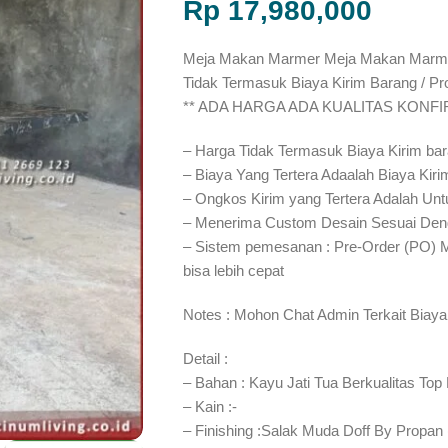
Rp
17,980,000
Meja Makan Marmer Meja Makan Marmer 
Tidak Termasuk Biaya Kirim Barang / Pr
** ADA HARGA ADA KUALITAS KONF
– Harga Tidak Termasuk Biaya Kirim ba
– Biaya Yang Tertera Adaalah Biaya Kiri
– Ongkos Kirim yang Tertera Adalah Unt
– Menerima Custom Desain Sesuai Den
– Sistem pemesanan : Pre-Order (PO) 
bisa lebih cepat⁣⁣
Notes : Mohon Chat Admin Terkait Biaya
Detail :
– Bahan : Kayu Jati Tua Berkualitas Top
– Kain :-
– Finishing :Salak Muda Doff By Propan