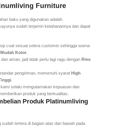
tinumliving Furniture
 bahan baku yang digunakan adalah
ayunya sudah terjamin ketahanannya dan dapat
 top coat sesuai selera customer sehingga warna
 Mudah Kotor
.
n aman, jadi tidak perlu lagi ragu dengan
Rms
standar pengiriman, memenuhi syarat
High
Tinggi
.
, kami selalu mengutamakan kepuasan dan
mberikan produk yang berkualitas.
mbelian Produk
Platinumliving
sudah tertera di bagian atas dan bawah pada