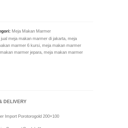
egori:
Meja Makan Marmer
jual meja makan marmer di jakarta
,
meja
akan marmer 6 kursi
,
meja makan marmer
 makan marmer jepara
,
meja makan marmer
& DELIVERY
 Import Porotorogold 200×100