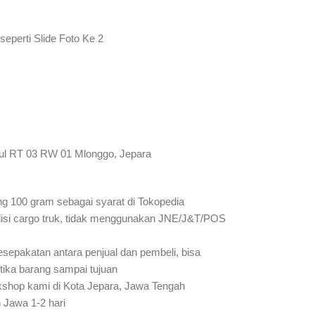
seperti Slide Foto Ke 2
ul RT 03 RW 01 Mlonggo, Jepara
ung 100 gram sebagai syarat di Tokopedia
isi cargo truk, tidak menggunakan JNE/J&T/POS
sepakatan antara penjual dan pembeli, bisa
etika barang sampai tujuan
rkshop kami di Kota Jepara, Jawa Tengah
 Jawa 1-2 hari