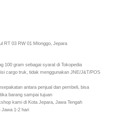
ul RT 03 RW 01 Mlonggo, Jepara
ung 100 gram sebagai syarat di Tokopedia
isi cargo truk, tidak menggunakan JNE/J&T/POS
sepakatan antara penjual dan pembeli, bisa
etika barang sampai tujuan
rkshop kami di Kota Jepara, Jawa Tengah
 Jawa 1-2 hari