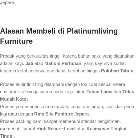
Jepara
Alasan Membeli
di Platinumliving
Furniture
Produk yang berkualitas tinggi, karena bahan baku yang digunakan
adalah kayu
Jati
atau
Mahoni Perhutani
yang kayunya sudah
terjamin ketahanannya dan dapat bertahan hingga
Puluhan Tahun
.
Proses akhir finishing ditambahi dengan top coat sesuai selera
customer sehingga warna pada kayu akan
Tahan Lama
dan
Tidak
Mudah Kotor
.
Proses pemesanan cukup mudah, cepat dan aman, jadi tidak perlu
lagi ragu dengan
Rms Site Funiture Jepara
.
Proses packing kami sangat memenuhi standar pengiriman,
memenuhi syarat
High Secure Level
atau
Keamanan Tingkat
Tinggi
.