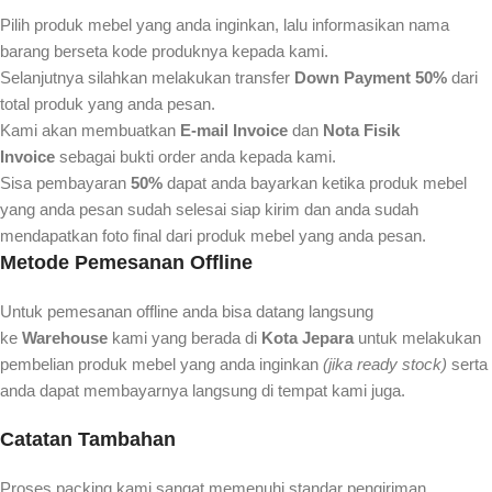
Pilih produk mebel yang anda inginkan, lalu informasikan nama
barang berseta kode produknya kepada kami.
Selanjutnya silahkan melakukan transfer
Down Payment 50%
dari
total produk yang anda pesan.
Kami akan membuatkan
E-mail Invoice
dan
Nota Fisik
Invoice
sebagai bukti order anda kepada kami.
Sisa pembayaran
50%
dapat anda bayarkan ketika produk mebel
yang anda pesan sudah selesai siap kirim dan anda sudah
mendapatkan foto final dari produk mebel yang anda pesan.
Metode Pemesanan Offline
Untuk pemesanan offline anda bisa datang langsung
ke
Warehouse
kami yang berada di
Kota Jepara
untuk melakukan
pembelian produk mebel yang anda inginkan
(jika ready stock)
serta
anda dapat membayarnya langsung di tempat kami juga.
Catatan Tambahan
Proses packing kami sangat memenuhi standar pengiriman,