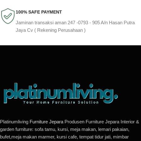
100% SAFE PAYMENT
Jaminan transaksi aman 247 -0793 - 905 A/n Hasan Putra
Jaya Cv ( Rekening Perusahaan )
Platinumliving
Furniture Jepara
Produsen Furniture Jepara Interior &
garden furniture: sofa tamu, kursi, meja makan, lemari pakaian,
bufet,meja makan marmer, kursi cafe, tempat tidur jati, mimbar