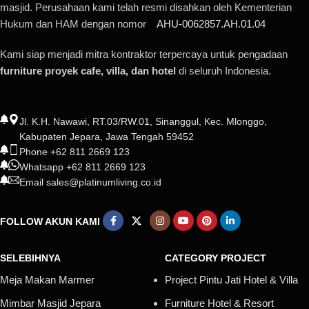
masjid. Perusahaan kami telah resmi disahkan oleh Kementerian
Hukum dan HAM dengan nomor
AHU-0062857.AH.01.04
Kami siap menjadi mitra kontraktor terpercaya untuk pengadaan
furniture proyek cafe, villa, dan hotel
di seluruh Indonesia.
Jl. K.H. Nawawi, RT.03/RW.01, Sinanggul, Kec. Mlonggo,
Kabupaten Jepara, Jawa Tengah 59452
Phone +62 811 2669 123
Whatsapp +62 811 2669 123
Email sales@platinumliving.co.id
FOLLOW AKUN KAMI
SELEBIHNYA
CATEGORY PROJECT
Meja Makan Marmer
Project Pintu Jati Hotel & Villa
Mimbar Masjid Jepara
Furniture Hotel & Resort