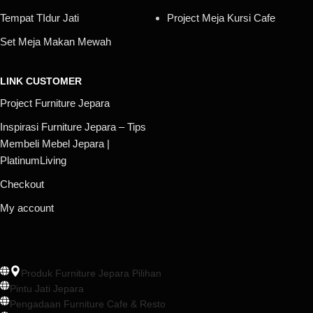
Tempat TIdur Jati
Project Meja Kursi Cafe
Set Meja Makan Mewah
LINK CUSTOMER
Project Furniture Jepara
Inspirasi Furniture Jepara – Tips
Membeli Mebel Jepara |
PlatinumLiving
Checkout
My account
Produk Furniture Jepara Pilihan
Pintu Jati Jepara
Pengadaan Furniture Cafe & Resto