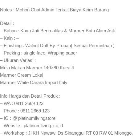
Notes : Mohon Chat Admin Terkait Biaya Kirim Barang
Detail :
– Bahan : Kayu Jati Berkualitas & Marmer Batu Alam Asli
– Kain : –
– Finishing : Walnut Doff By Propan( Sesuai Permintaan )
– Packing : single face, Wraping paper
– Ukuran Variasi :
Meja Makan Marmer 140×80 Kursi 4
Marmer Cream Lokal
Marmer White Carara Import Italy
Info Harga dan Detail Produk :
– WA : 0811 2669 123
– Phone : 0811 2669 123
– IG : @ platinumlivingstore
– Website : platinumliving. co,id
– Workshop : Jl.KH Nawawi Ds.Sinanggul RT 03 RW 01 Mlonggo,