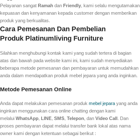
Pelayanan sangat
Ramah
dan
Friendly
, kami selalu mengutamakan
kepuasan dan kenyamanan kepada customer dengan memberikan
produk yang berkualitas.
Cara Pemesanan Dan Pembelian
Produk
Platinumliving Furniture
Silahkan menghubungi kontak kami yang sudah tertera di bagian
atas dan bawah pada website kami ini, kami sudah menyediakan
beberapa metode pemesanan dan pembayaran untuk memudahkan
anda dalam mendapatkan produk mebel jepara yang anda inginkan.
Metode Pemesanan Online
Anda dapat melakukan pemesanan produk
mebel jepara
yang anda
inginkan menggunakan cara online chatting dengan kami
melalui
WhatsApp
,
LINE
,
SMS
,
Telepon
, dan
Video Call
. Dan
proses pembayaran dapat melalui transfer bank lokal atas nama
owner kami dengan ketentuan sebagai berikut :