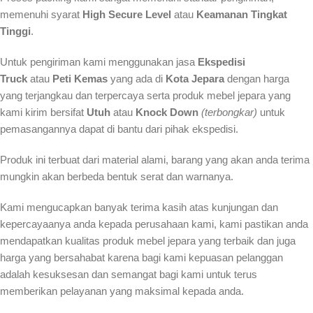
memenuhi syarat
High Secure Level
atau
Keamanan Tingkat
Tinggi
.
Untuk pengiriman kami menggunakan jasa
Ekspedisi
Truck
atau
Peti Kemas
yang ada di
Kota Jepara
dengan harga
yang terjangkau dan terpercaya serta produk mebel jepara yang
kami kirim bersifat
Utuh
atau
Knock Down
(terbongkar)
untuk
pemasangannya dapat di bantu dari pihak ekspedisi.
Produk ini terbuat dari material alami, barang yang akan anda terima
mungkin akan berbeda bentuk serat dan warnanya.
Kami mengucapkan banyak terima kasih atas kunjungan dan
kepercayaanya anda kepada perusahaan kami, kami pastikan anda
mendapatkan kualitas produk mebel jepara yang terbaik dan juga
harga yang bersahabat karena bagi kami kepuasan pelanggan
adalah kesuksesan dan semangat bagi kami untuk terus
memberikan pelayanan yang maksimal kepada anda.