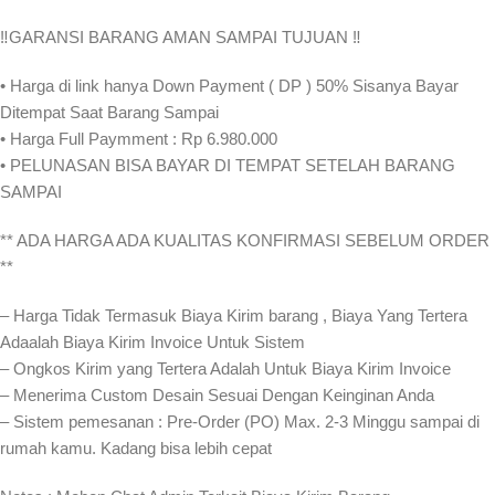
‼️GARANSI BARANG AMAN SAMPAI TUJUAN ‼️
• Harga di link hanya Down Payment ( DP ) 50% Sisanya Bayar
Ditempat Saat Barang Sampai
• Harga Full Paymment : Rp 6.980.000
• PELUNASAN BISA BAYAR DI TEMPAT SETELAH BARANG
SAMPAI
** ADA HARGA ADA KUALITAS KONFIRMASI SEBELUM ORDER
**
– Harga Tidak Termasuk Biaya Kirim barang , Biaya Yang Tertera
Adaalah Biaya Kirim Invoice Untuk Sistem
– Ongkos Kirim yang Tertera Adalah Untuk Biaya Kirim Invoice
– Menerima Custom Desain Sesuai Dengan Keinginan Anda
– Sistem pemesanan : Pre-Order (PO) Max. 2-3 Minggu sampai di
rumah kamu. Kadang bisa lebih cepat⁣⁣