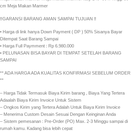
cm Meja Makan Marmer
‼️GARANSI BARANG AMAN SAMPAI TUJUAN ‼️
• Harga di link hanya Down Payment ( DP ) 50% Sisanya Bayar
Ditempat Saat Barang Sampai
• Harga Full Paymment : Rp 6.980.000
• PELUNASAN BISA BAYAR DI TEMPAT SETELAH BARANG
SAMPAI
** ADA HARGA ADA KUALITAS KONFIRMASI SEBELUM ORDER
**
– Harga Tidak Termasuk Biaya Kirim barang , Biaya Yang Tertera
Adaalah Biaya Kirim Invoice Untuk Sistem
– Ongkos Kirim yang Tertera Adalah Untuk Biaya Kirim Invoice
– Menerima Custom Desain Sesuai Dengan Keinginan Anda
– Sistem pemesanan : Pre-Order (PO) Max. 2-3 Minggu sampai di
rumah kamu. Kadang bisa lebih cepat⁣⁣