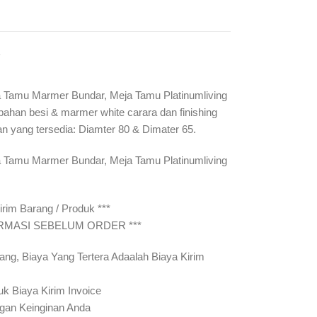
Y
 Tamu Marmer Bundar, Meja Tamu Platinumliving
 bahan besi & marmer white carara dan finishing
an yang tersedia: Diamter 80 & Dimater 65.
 Tamu Marmer Bundar, Meja Tamu Platinumliving
rim Barang / Produk ***
IRMASI SEBELUM ORDER ***
ang, Biaya Yang Tertera Adaalah Biaya Kirim
uk Biaya Kirim Invoice
gan Keinginan Anda