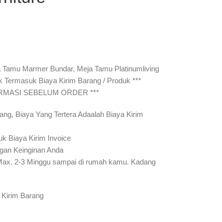
 Tamu Marmer Bundar, Meja Tamu Platinumliving
ak Termasuk Biaya Kirim Barang / Produk ***
IRMASI SEBELUM ORDER ***
ang, Biaya Yang Tertera Adaalah Biaya Kirim
uk Biaya Kirim Invoice
gan Keinginan Anda
Max. 2-3 Minggu sampai di rumah kamu. Kadang
 Kirim Barang