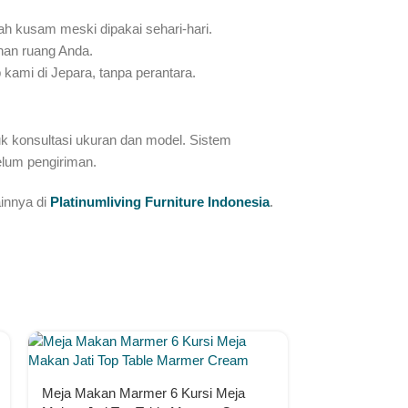
dah kusam meski dipakai sehari-hari.
han ruang Anda.
kami di Jepara, tanpa perantara.
k konsultasi ukuran dan model. Sistem
lum pengiriman.
ainnya di
Platinumliving Furniture Indonesia
.
Meja Makan Ma
Meja Makan Marmer 6 Kursi Meja