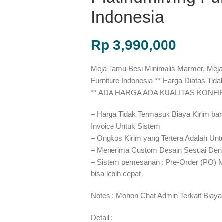
Indonesia
Rp
3,990,000
Meja Tamu Besi Minimalis Marmer, Meja
Furniture Indonesia ** Harga Diatas Tid
** ADA HARGA ADA KUALITAS KONF
– Harga Tidak Termasuk Biaya Kirim bar
Invoice Untuk Sistem
– Ongkos Kirim yang Tertera Adalah Unt
– Menerima Custom Desain Sesuai Den
– Sistem pemesanan : Pre-Order (PO) 
bisa lebih cepat⁣⁣
Notes : Mohon Chat Admin Terkait Biaya
Detail :