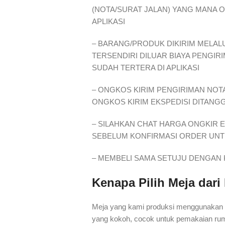
(NOTA/SURAT JALAN) YANG MANA 
APLIKASI
– BARANG/PRODUK DIKIRIM MELALU
TERSENDIRI DILUAR BIAYA PENGIR
SUDAH TERTERA DI APLIKASI
– ONGKOS KIRIM PENGIRIMAN NOTA
ONGKOS KIRIM EKSPEDISI DITANG
– SILAHKAN CHAT HARGA ONGKIR 
SEBELUM KONFIRMASI ORDER UNTU
– MEMBELI SAMA SETUJU DENGAN 
Kenapa Pilih Meja dari
Meja yang kami produksi menggunakan ka
yang kokoh, cocok untuk pemakaian rum