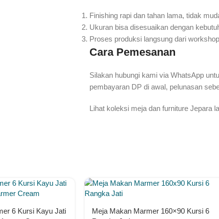
Finishing rapi dan tahan lama, tidak mu
Ukuran bisa disesuaikan dengan kebutu
Proses produksi langsung dari workshop 
Cara Pemesanan
Silakan hubungi kami via WhatsApp untu
pembayaran DP di awal, pelunasan sebe
Lihat koleksi meja dan furniture Jepara l
r 6 Kursi Kayu Jati
Meja Makan Marmer 160×90 Kursi 6