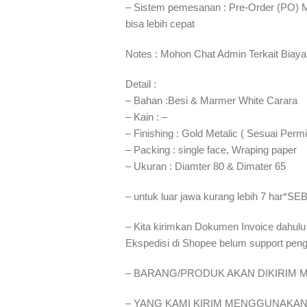
– Sistem pemesanan : Pre-Order (PO) 
bisa lebih cepat⁣⁣
Notes : Mohon Chat Admin Terkait Biaya
Detail :
– Bahan :Besi & Marmer White Carara
– Kain : –
– Finishing : Gold Metalic ( Sesuai Permi
– Packing : single face, Wraping paper
– Ukuran : Diamter 80 & Dimater 65
– untuk luar jawa kurang lebih 7 h
– Kita kirimkan Dokumen Invoice dahulu
Ekspedisi di Shopee belum support pen
– BARANG/PRODUK AKAN DIKIRIM M
– YANG KAMI KIRIM MENGGUNAKAN 