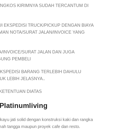
ONGKOS KIRIMNYA SUDAH TERCANTUM DI
I EKSPEDISI TRUCK/PICKUP DENGAN BIAYA
IMAN NOTA/SURAT JALAN/INVOICE YANG
/INVOICE/SURAT JALAN DAN JUGA
GUNG PEMBELI
EKSPEDISI BARANG TERLEBIH DAHULU
K LEBIH JELASNYA..
KETENTUAN DIATAS
 Platinumliving
yu jati solid dengan konstruksi kaki dan rangka
ah tangga maupun proyek cafe dan resto.