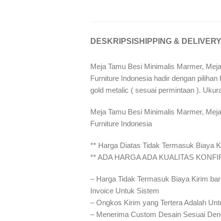
DESKRIPSI
SHIPPING & DELIVER
Meja Tamu Besi Minimalis Marmer, Meja
Furniture Indonesia hadir dengan pilihan
gold metalic ( sesuai permintaan ). Ukur
Meja Tamu Besi Minimalis Marmer, Meja
Furniture Indonesia
** Harga Diatas Tidak Termasuk Biaya Ki
** ADA HARGA ADA KUALITAS KONF
– Harga Tidak Termasuk Biaya Kirim bar
Invoice Untuk Sistem
– Ongkos Kirim yang Tertera Adalah Unt
– Menerima Custom Desain Sesuai Den