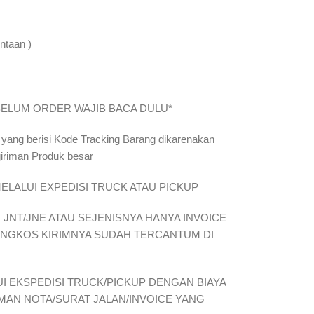
ntaan )
ar*SEBELUM ORDER WAJIB BACA DULU*
 yang berisi Kode Tracking Barang dikarenakan
giriman Produk besar
ELALUI EXPEDISI TRUCK ATAU PICKUP
JNT/JNE ATAU SEJENISNYA HANYA INVOICE
ONGKOS KIRIMNYA SUDAH TERCANTUM DI
I EKSPEDISI TRUCK/PICKUP DENGAN BIAYA
IMAN NOTA/SURAT JALAN/INVOICE YANG