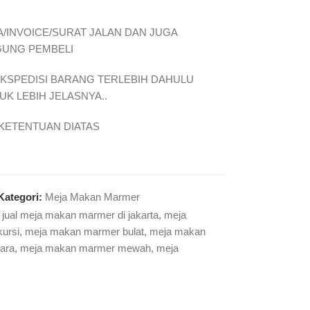
/INVOICE/SURAT JALAN DAN JUGA
GUNG PEMBELI
EKSPEDISI BARANG TERLEBIH DAHULU
K LEBIH JELASNYA..
KETENTUAN DIATAS
Kategori:
Meja Makan Marmer
jual meja makan marmer di jakarta
,
meja
ursi
,
meja makan marmer bulat
,
meja makan
ara
,
meja makan marmer mewah
,
meja