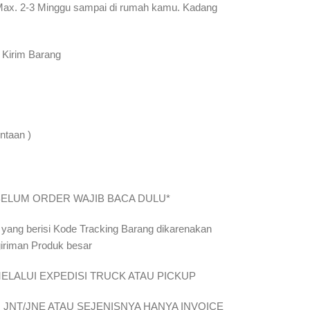
Max. 2-3 Minggu sampai di rumah kamu. Kadang
 Kirim Barang
ntaan )
ar*SEBELUM ORDER WAJIB BACA DULU*
 yang berisi Kode Tracking Barang dikarenakan
giriman Produk besar
ELALUI EXPEDISI TRUCK ATAU PICKUP
JNT/JNE ATAU SEJENISNYA HANYA INVOICE