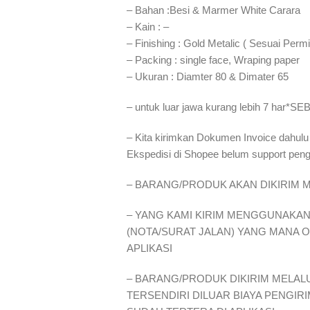
– Bahan :Besi & Marmer White Carara
– Kain : –
– Finishing : Gold Metalic ( Sesuai Permi
– Packing : single face, Wraping paper
– Ukuran : Diamter 80 & Dimater 65
– untuk luar jawa kurang lebih 7 h
– Kita kirimkan Dokumen Invoice dahulu
Ekspedisi di Shopee belum support pen
– BARANG/PRODUK AKAN DIKIRIM M
– YANG KAMI KIRIM MENGGUNAKAN 
(NOTA/SURAT JALAN) YANG MANA 
APLIKASI
– BARANG/PRODUK DIKIRIM MELALU
TERSENDIRI DILUAR BIAYA PENGIR