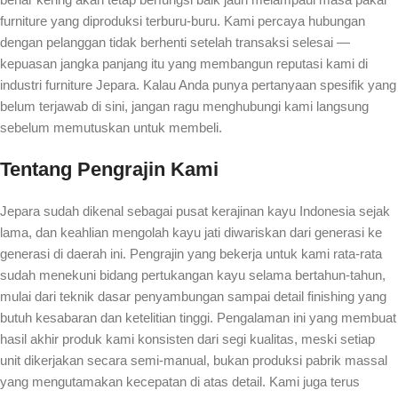
furniture yang diproduksi terburu-buru. Kami percaya hubungan
dengan pelanggan tidak berhenti setelah transaksi selesai —
kepuasan jangka panjang itu yang membangun reputasi kami di
industri furniture Jepara. Kalau Anda punya pertanyaan spesifik yang
belum terjawab di sini, jangan ragu menghubungi kami langsung
sebelum memutuskan untuk membeli.
Tentang Pengrajin Kami
Jepara sudah dikenal sebagai pusat kerajinan kayu Indonesia sejak
lama, dan keahlian mengolah kayu jati diwariskan dari generasi ke
generasi di daerah ini. Pengrajin yang bekerja untuk kami rata-rata
sudah menekuni bidang pertukangan kayu selama bertahun-tahun,
mulai dari teknik dasar penyambungan sampai detail finishing yang
butuh kesabaran dan ketelitian tinggi. Pengalaman ini yang membuat
hasil akhir produk kami konsisten dari segi kualitas, meski setiap
unit dikerjakan secara semi-manual, bukan produksi pabrik massal
yang mengutamakan kecepatan di atas detail. Kami juga terus