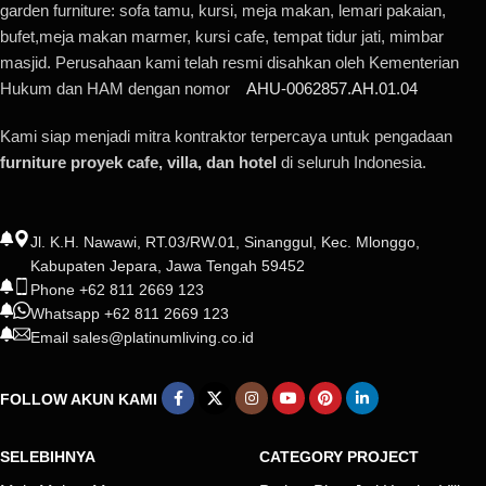
garden furniture: sofa tamu, kursi, meja makan, lemari pakaian,
bufet,meja makan marmer, kursi cafe, tempat tidur jati, mimbar
masjid. Perusahaan kami telah resmi disahkan oleh Kementerian
Hukum dan HAM dengan nomor
AHU-0062857.AH.01.04
Kami siap menjadi mitra kontraktor terpercaya untuk pengadaan
furniture proyek cafe, villa, dan hotel
di seluruh Indonesia.
Jl. K.H. Nawawi, RT.03/RW.01, Sinanggul, Kec. Mlonggo,
Kabupaten Jepara, Jawa Tengah 59452
Phone +62 811 2669 123
Whatsapp +62 811 2669 123
Email sales@platinumliving.co.id
FOLLOW AKUN KAMI
SELEBIHNYA
CATEGORY PROJECT