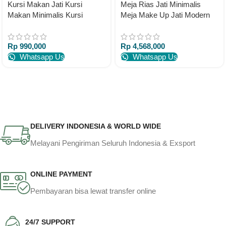
Kursi Makan Jati Kursi
Meja Rias Jati Minimalis
Makan Minimalis Kursi
Meja Make Up Jati Modern
Makan Mewah Full Busa
Meja Rias Jati
Rp
990,000
Rp
4,568,000
Whatsapp Us
Whatsapp Us
DELIVERY INDONESIA & WORLD WIDE
Melayani Pengiriman Seluruh Indonesia & Exsport
ONLINE PAYMENT
Pembayaran bisa lewat transfer online
24/7 SUPPORT