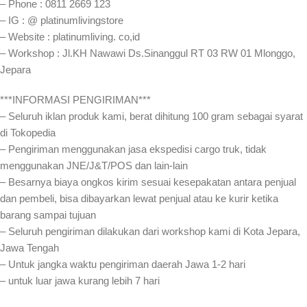
– Phone : 0811 2669 123
– IG : @ platinumlivingstore
– Website : platinumliving. co,id
– Workshop : Jl.KH Nawawi Ds.Sinanggul RT 03 RW 01 Mlonggo,
Jepara
***INFORMASI PENGIRIMAN***
– Seluruh iklan produk kami, berat dihitung 100 gram sebagai syarat
di Tokopedia
– Pengiriman menggunakan jasa ekspedisi cargo truk, tidak
menggunakan JNE/J&T/POS dan lain-lain
– Besarnya biaya ongkos kirim sesuai kesepakatan antara penjual
dan pembeli, bisa dibayarkan lewat penjual atau ke kurir ketika
barang sampai tujuan
– Seluruh pengiriman dilakukan dari workshop kami di Kota Jepara,
Jawa Tengah
– Untuk jangka waktu pengiriman daerah Jawa 1-2 hari
– untuk luar jawa kurang lebih 7 hari