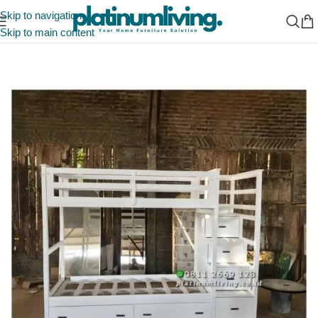
Skip to navigation
Skip to main content
Beranda
/
Indonesia Furniture Manufacturer