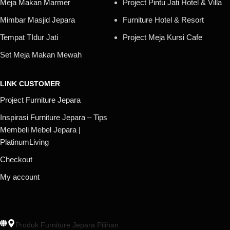
Meja Makan Marmer
Project Pintu Jati Hotel & Villa
Mimbar Masjid Jepara
Furniture Hotel & Resort
Tempat TIdur Jati
Project Meja Kursi Cafe
Set Meja Makan Mewah
LINK CUSTOMER
Project Furniture Jepara
Inspirasi Furniture Jepara – Tips
Membeli Mebel Jepara |
PlatinumLiving
Checkout
My account
Produk Furniture Jepara Pilihan