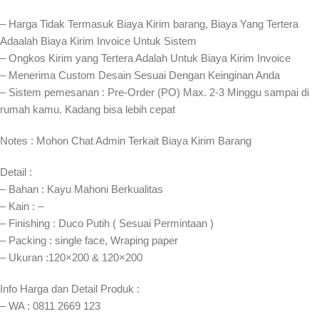
– Harga Tidak Termasuk Biaya Kirim barang, Biaya Yang Tertera
Adaalah Biaya Kirim Invoice Untuk Sistem
– Ongkos Kirim yang Tertera Adalah Untuk Biaya Kirim Invoice
– Menerima Custom Desain Sesuai Dengan Keinginan Anda
– Sistem pemesanan : Pre-Order (PO) Max. 2-3 Minggu sampai di
rumah kamu. Kadang bisa lebih cepat⁣⁣
Notes : Mohon Chat Admin Terkait Biaya Kirim Barang
Detail :
– Bahan : Kayu Mahoni Berkualitas
– Kain : –
– Finishing : Duco Putih ( Sesuai Permintaan )
– Packing : single face, Wraping paper
– Ukuran :120×200 & 120×200
Info Harga dan Detail Produk :
– WA : 0811 2669 123