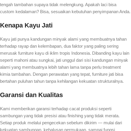
tengah tambahan supaya tidak melengkung. Apakah laci bisa
custom kedalaman? Bisa, sesuaikan kebutuhan penyimpanan Anda.
Kenapa Kayu Jati
Kayu jati punya kandungan minyak alami yang membuatnya tahan
terhadap rayap dan kelembapan, dua faktor yang paling sering
merusak furniture kayu di iklim tropis Indonesia. Dibanding kayu lain
seperti mahoni atau sungkai, jati unggul dari sisi kandungan minyak
alami yang membuatnya lebih tahan lama tanpa perlu treatment
kimia tambahan. Dengan perawatan yang tepat, furniture jati bisa
bertahan puluhan tahun tanpa kehilangan kekuatan strukturalnya.
Garansi dan Kualitas
Kami memberikan garansi terhadap cacat produksi seperti
sambungan yang tidak presisi atau finishing yang tidak merata.
Setiap produk melalui pengecekan sebelum dikirim — mulai dari
kekuatan sambungan, kehalusan permukaan, sampai fungsi