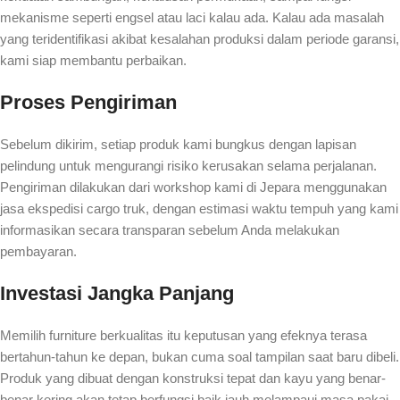
mekanisme seperti engsel atau laci kalau ada. Kalau ada masalah
yang teridentifikasi akibat kesalahan produksi dalam periode garansi,
kami siap membantu perbaikan.
Proses Pengiriman
Sebelum dikirim, setiap produk kami bungkus dengan lapisan
pelindung untuk mengurangi risiko kerusakan selama perjalanan.
Pengiriman dilakukan dari workshop kami di Jepara menggunakan
jasa ekspedisi cargo truk, dengan estimasi waktu tempuh yang kami
informasikan secara transparan sebelum Anda melakukan
pembayaran.
Investasi Jangka Panjang
Memilih furniture berkualitas itu keputusan yang efeknya terasa
bertahun-tahun ke depan, bukan cuma soal tampilan saat baru dibeli.
Produk yang dibuat dengan konstruksi tepat dan kayu yang benar-
benar kering akan tetap berfungsi baik jauh melampaui masa pakai