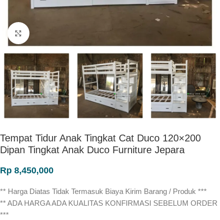
Click to enlarge
Tempat Tidur Anak Tingkat Cat Duco 120×200
Dipan Tingkat Anak Duco Furniture Jepara
Rp
8,450,000
** Harga Diatas Tidak Termasuk Biaya Kirim Barang / Produk ***
** ADA HARGA ADA KUALITAS KONFIRMASI SEBELUM ORDER
***