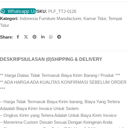
Whatsapp Us
SKU:
PLF_TTJ-0126
Kategori:
Indonesia Furniture Manufacturer
,
Kamar Tidur
,
Tempat
Tidur
Share:
DESKRIPSI
ULASAN (0)
SHIPPING & DELIVERY
** Harga Diatas Tidak Termasuk Biaya Kirim Barang / Produk ***
** ADA HARGA ADA KUALITAS KONFIRMASI SEBELUM ORDER
***
– Harga Tidak Termasuk Biaya Kirim barang, Biaya Yang Tertera
Adaalah Biaya Kirim Invoice Untuk Sistem
– Ongkos Kirim yang Tertera Adalah Untuk Biaya Kirim Invoice
– Menerima Custom Desain Sesuai Dengan Keinginan Anda