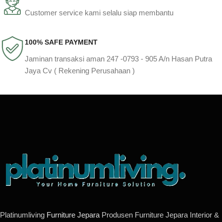
Customer service kami selalu siap membantu
100% SAFE PAYMENT
Jaminan transaksi aman 247 -0793 - 905 A/n Hasan Putra
Jaya Cv ( Rekening Perusahaan )
Platinumliving
Furniture Jepara
Produsen Furniture Jepara Interior &