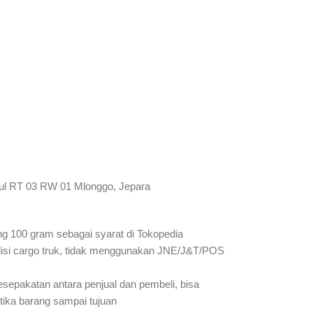
ul RT 03 RW 01 Mlonggo, Jepara
ung 100 gram sebagai syarat di Tokopedia
isi cargo truk, tidak menggunakan JNE/J&T/POS
sepakatan antara penjual dan pembeli, bisa
etika barang sampai tujuan