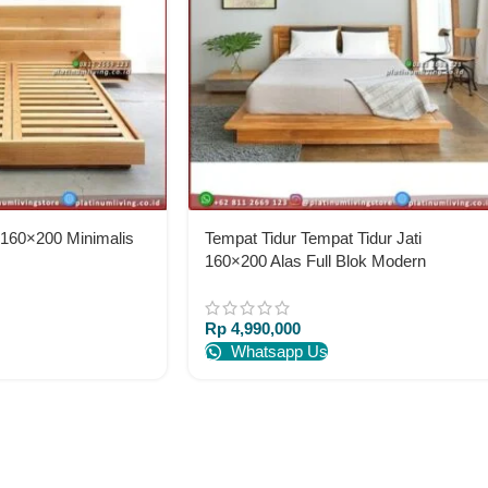
 160×200 Minimalis
Tempat Tidur Tempat Tidur Jati
160×200 Alas Full Blok Modern
Rp
4,990,000
Whatsapp Us