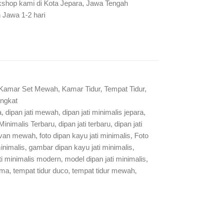
rkshop kami di Kota Jepara, Jawa Tengah
 Jawa 1-2 hari
Kamar Set Mewah
,
Kamar Tidur
,
Tempat Tidur
,
ingkat
a
,
dipan jati mewah
,
dipan jati minimalis jepara
,
 Minimalis Terbaru
,
dipan jati terbaru
,
dipan jati
ivan mewah
,
foto dipan kayu jati minimalis
,
Foto
inimalis
,
gambar dipan kayu jati minimalis
,
ti minimalis modern
,
model dipan jati minimalis
,
ama
,
tempat tidur duco
,
tempat tidur mewah
,