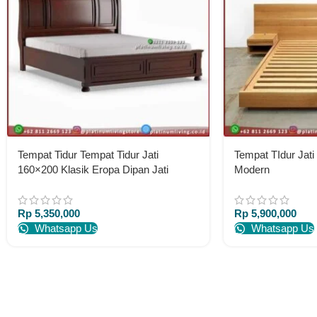
Tempat Tidur Tempat Tidur Jati
Tempat TIdur Jati
160×200 Klasik Eropa Dipan Jati
Modern
Rp
5,350,000
Rp
5,900,000
Whatsapp Us
Whatsapp Us