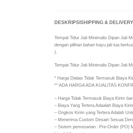
DESKRIPSI
SHIPPING & DELIVER
Tempat Tidur Jati Minimalis Dipan Jati M
dengan pilihan bahan kayu jati tua berkua
).
Tempat Tidur Jati Minimalis Dipan Jati M
* Harga Diatas Tidak Termasuk Biaya Ki
** ADA HARGA ADA KUALITAS KONF
– Harga Tidak Termasuk Biaya Kirim ba
– Biaya Yang Tertera Adaalah Biaya Kiri
– Ongkos Kirim yang Tertera Adalah Unt
– Menerima Custom Desain Sesuai Den
– Sistem pemesanan : Pre-Order (PO) 