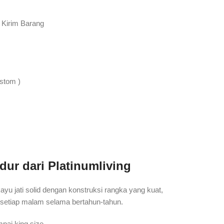
 Kirim Barang
ustom )
dur dari Platinumliving
kayu jati solid dengan konstruksi rangka yang kuat,
setiap malam selama bertahun-tahun.
mpai king size.