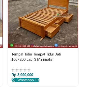
Rp
3,150,000
Whatsapp 
Tempat Tidur Tempat Tidur Jati
160×200 Laci 3 Minimalis
Rp
3,990,000
Whatsapp Us