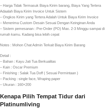
– Harga Tidak Termasuk Biaya Kirim barang, Biaya Yang Tertera
Adaalah Biaya Kirim Invoice Untuk Sistem
– Ongkos Kirim yang Tertera Adalah Untuk Biaya Kirim Invoice
– Menerima Custom Desain Sesuai Dengan Keinginan Anda
– Sistem pemesanan : Pre-Order (PO) Max. 2-3 Minggu sampai di
rumah kamu. Kadang bisa lebih cepat⁣⁣
Notes : Mohon Chat Admin Terkait Biaya Kirim Barang
Detail :
– Bahan : Kayu Jati Tua Berkualitas
– Kain : Oscar Premium
– Finishing : Salak Tua Doff ( Sesuai Permintaan )
– Packing : single face, Wraping paper
– Ukuran : 160×200
Kenapa Pilih Tempat Tidur dari
Platinumliving