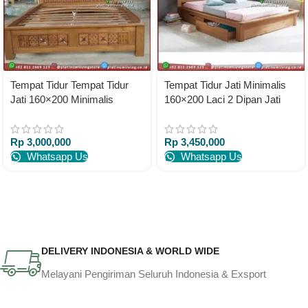
Tempat Tidur Tempat Tidur
Tempat Tidur Jati Minimalis
Jati 160×200 Minimalis
160×200 Laci 2 Dipan Jati
Ukiran Jepara
Divan Jati
Rp
3,000,000
Rp
3,450,000
Whatsapp Us
Whatsapp Us
DELIVERY INDONESIA & WORLD WIDE
Melayani Pengiriman Seluruh Indonesia & Exsport