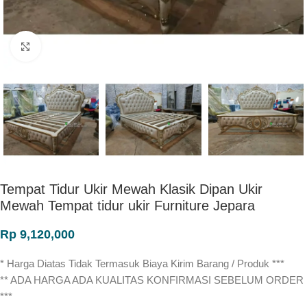
Click to enlarge
Tempat Tidur Ukir Mewah Klasik Dipan Ukir
Mewah Tempat tidur ukir Furniture Jepara
Rp
9,120,000
* Harga Diatas Tidak Termasuk Biaya Kirim Barang / Produk ***
** ADA HARGA ADA KUALITAS KONFIRMASI SEBELUM ORDER
***