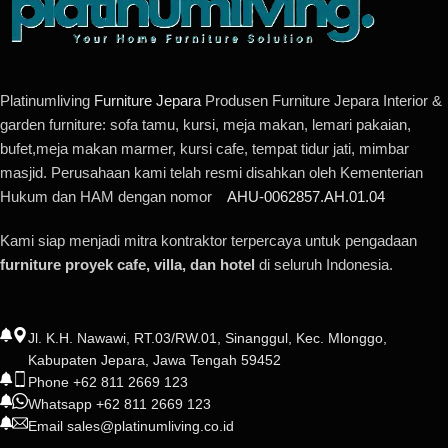
Platinumliving
Furniture Jepara
Produsen Furniture Jepara Interior &
garden furniture: sofa tamu, kursi, meja makan, lemari pakaian,
bufet,meja makan marmer, kursi cafe, tempat tidur jati, mimbar
masjid. Perusahaan kami telah resmi disahkan oleh Kementerian
Hukum dan HAM dengan nomor
AHU-0062857.AH.01.04
Kami siap menjadi mitra kontraktor terpercaya untuk pengadaan
furniture proyek cafe, villa, dan hotel
di seluruh Indonesia.
Jl. K.H. Nawawi, RT.03/RW.01, Sinanggul, Kec. Mlonggo,
Kabupaten Jepara, Jawa Tengah 59452
Phone +62 811 2669 123
Whatsapp +62 811 2669 123
Email sales@platinumliving.co.id