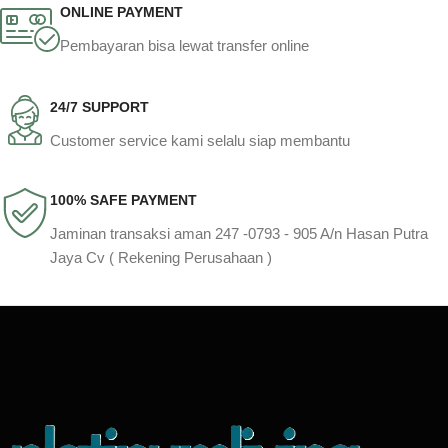
ONLINE PAYMENT
Pembayaran bisa lewat transfer online
24/7 SUPPORT
Customer service kami selalu siap membantu
100% SAFE PAYMENT
Jaminan transaksi aman 247 -0793 - 905 A/n Hasan Putra
Jaya Cv ( Rekening Perusahaan )