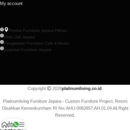
My account
Produk Furniture Jepara Pilihan
Pintu Jati Jepara
Pengadaan Furniture Cafe & Resto
Inspirasi Furniture Jepara
Copyright
2026
platinumliving.co.id
.
Platinumliving Furniture Jepara - Custom Furniture Project. Resmi
Disahkan Kemenkumham RI No: AHU-0062857.AH.01.04 All Right
Reserved.