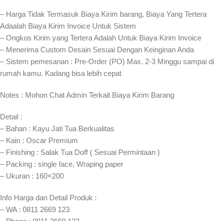
– Harga Tidak Termasuk Biaya Kirim barang, Biaya Yang Tertera
Adaalah Biaya Kirim Invoice Untuk Sistem
– Ongkos Kirim yang Tertera Adalah Untuk Biaya Kirim Invoice
– Menerima Custom Desain Sesuai Dengan Keinginan Anda
– Sistem pemesanan : Pre-Order (PO) Max. 2-3 Minggu sampai di
rumah kamu. Kadang bisa lebih cepat⁣⁣
Notes : Mohon Chat Admin Terkait Biaya Kirim Barang
Detail :
– Bahan : Kayu Jati Tua Berkualitas
– Kain : Oscar Premium
– Finishing : Salak Tua Doff ( Sesuai Permintaan )
– Packing : single face, Wraping paper
– Ukuran : 160×200
Info Harga dan Detail Produk :
– WA : 0811 2669 123