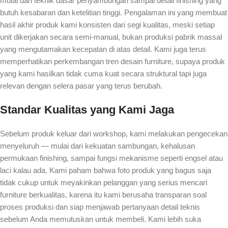
mulai dari teknik dasar penyambungan sampai detail finishing yang
butuh kesabaran dan ketelitian tinggi. Pengalaman ini yang membuat
hasil akhir produk kami konsisten dari segi kualitas, meski setiap
unit dikerjakan secara semi-manual, bukan produksi pabrik massal
yang mengutamakan kecepatan di atas detail. Kami juga terus
memperhatikan perkembangan tren desain furniture, supaya produk
yang kami hasilkan tidak cuma kuat secara struktural tapi juga
relevan dengan selera pasar yang terus berubah.
Standar Kualitas yang Kami Jaga
Sebelum produk keluar dari workshop, kami melakukan pengecekan
menyeluruh — mulai dari kekuatan sambungan, kehalusan
permukaan finishing, sampai fungsi mekanisme seperti engsel atau
laci kalau ada. Kami paham bahwa foto produk yang bagus saja
tidak cukup untuk meyakinkan pelanggan yang serius mencari
furniture berkualitas, karena itu kami berusaha transparan soal
proses produksi dan siap menjawab pertanyaan detail teknis
sebelum Anda memutuskan untuk membeli. Kami lebih suka