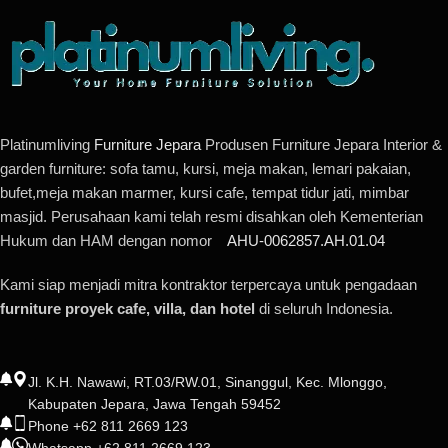
Platinumliving
Furniture Jepara
Produsen Furniture Jepara Interior &
garden furniture: sofa tamu, kursi, meja makan, lemari pakaian,
bufet,meja makan marmer, kursi cafe, tempat tidur jati, mimbar
masjid. Perusahaan kami telah resmi disahkan oleh Kementerian
Hukum dan HAM dengan nomor
AHU-0062857.AH.01.04
Kami siap menjadi mitra kontraktor terpercaya untuk pengadaan
furniture proyek cafe, villa, dan hotel
di seluruh Indonesia.
Jl. K.H. Nawawi, RT.03/RW.01, Sinanggul, Kec. Mlonggo,
Kabupaten Jepara, Jawa Tengah 59452
Phone +62 811 2669 123