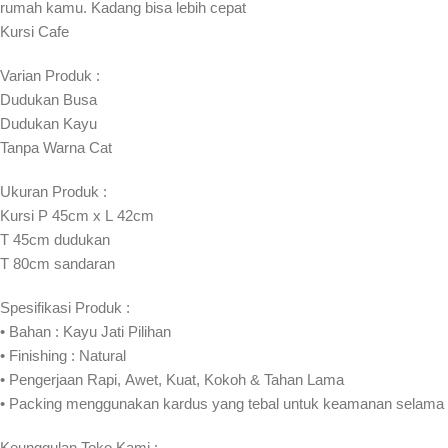
rumah kamu. Kadang bisa lebih cepat⁣⁣
Kursi Cafe
Varian Produk :
Dudukan Busa
Dudukan Kayu
Tanpa Warna Cat
Ukuran Produk :
Kursi P 45cm x L 42cm
T 45cm dudukan
T 80cm sandaran
Spesifikasi Produk :
• Bahan : Kayu Jati Pilihan
• Finishing : Natural
• Pengerjaan Rapi, Awet, Kuat, Kokoh & Tahan Lama
• Packing menggunakan kardus yang tebal untuk keamanan selama
Keunggulan Toko Kami :