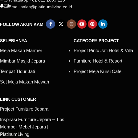
Whatsapp +62 811 2669 123
Email sales@platinumliving.co.id
FOLLOW AKUN KAMI
SELEBIHNYA
CATEGORY PROJECT
Meja Makan Marmer
Project Pintu Jati Hotel & Villa
Mimbar Masjid Jepara
Furniture Hotel & Resort
Tempat TIdur Jati
Project Meja Kursi Cafe
Set Meja Makan Mewah
LINK CUSTOMER
Project Furniture Jepara
Inspirasi Furniture Jepara – Tips
Membeli Mebel Jepara |
PlatinumLiving