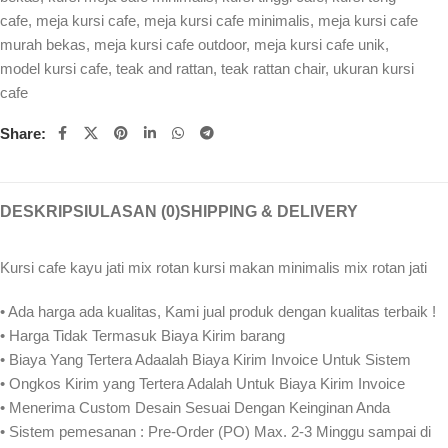
cafe
,
meja kursi cafe
,
meja kursi cafe minimalis
,
meja kursi cafe
murah bekas
,
meja kursi cafe outdoor
,
meja kursi cafe unik
,
model kursi cafe
,
teak and rattan
,
teak rattan chair
,
ukuran kursi
cafe
Share:
DESKRIPSI
ULASAN (0)
SHIPPING & DELIVERY
Kursi cafe kayu jati mix rotan kursi makan minimalis mix rotan jati
• Ada harga ada kualitas, Kami jual produk dengan kualitas terbaik !
• Harga Tidak Termasuk Biaya Kirim barang
• Biaya Yang Tertera Adaalah Biaya Kirim Invoice Untuk Sistem
• Ongkos Kirim yang Tertera Adalah Untuk Biaya Kirim Invoice
• Menerima Custom Desain Sesuai Dengan Keinginan Anda
• Sistem pemesanan : Pre-Order (PO) Max. 2-3 Minggu sampai di