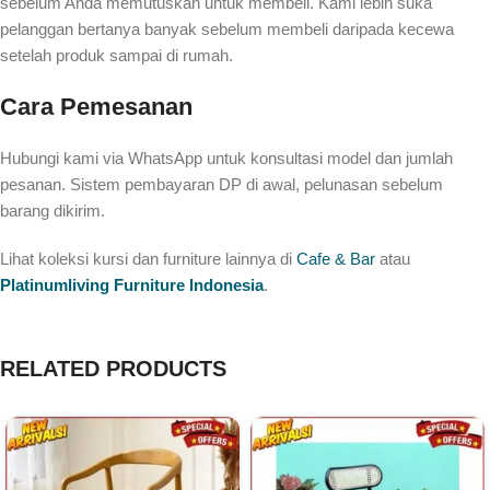
sebelum Anda memutuskan untuk membeli. Kami lebih suka
pelanggan bertanya banyak sebelum membeli daripada kecewa
setelah produk sampai di rumah.
Cara Pemesanan
Hubungi kami via WhatsApp untuk konsultasi model dan jumlah
pesanan. Sistem pembayaran DP di awal, pelunasan sebelum
barang dikirim.
Lihat koleksi kursi dan furniture lainnya di
Cafe & Bar
atau
Platinumliving Furniture Indonesia
.
RELATED PRODUCTS