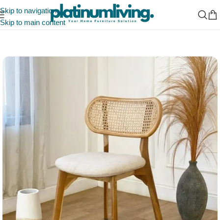
Skip to navigation
Skip to main content
Beranda
/
Kursi Cafe