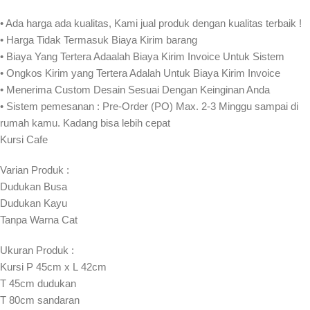
• Ada harga ada kualitas, Kami jual produk dengan kualitas terbaik !
• Harga Tidak Termasuk Biaya Kirim barang
• Biaya Yang Tertera Adaalah Biaya Kirim Invoice Untuk Sistem
• Ongkos Kirim yang Tertera Adalah Untuk Biaya Kirim Invoice
• Menerima Custom Desain Sesuai Dengan Keinginan Anda
• Sistem pemesanan : Pre-Order (PO) Max. 2-3 Minggu sampai di
rumah kamu. Kadang bisa lebih cepat⁣⁣
Kursi Cafe
Varian Produk :
Dudukan Busa
Dudukan Kayu
Tanpa Warna Cat
Ukuran Produk :
Kursi P 45cm x L 42cm
T 45cm dudukan
T 80cm sandaran