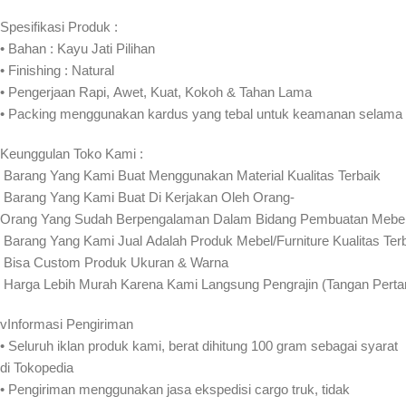
Spesifikasi Produk :
• Bahan : Kayu Jati Pilihan
• Finishing : Natural
• Pengerjaan Rapi, Awet, Kuat, Kokoh & Tahan Lama
• Packing menggunakan kardus yang tebal untuk keamanan selama
Keunggulan Toko Kami :
️ Barang Yang Kami Buat Menggunakan Material Kualitas Terbaik
️ Barang Yang Kami Buat Di Kerjakan Oleh Orang-
Orang Yang Sudah Berpengalaman Dalam Bidang Pembuatan Mebel 
️ Barang Yang Kami Jual Adalah Produk Mebel/Furniture Kualitas Ter
️ Bisa Custom Produk Ukuran & Warna
️ Harga Lebih Murah Karena Kami Langsung Pengrajin (Tangan Pert
vInformasi Pengiriman
• Seluruh iklan produk kami, berat dihitung 100 gram sebagai syarat
di Tokopedia
• Pengiriman menggunakan jasa ekspedisi cargo truk, tidak