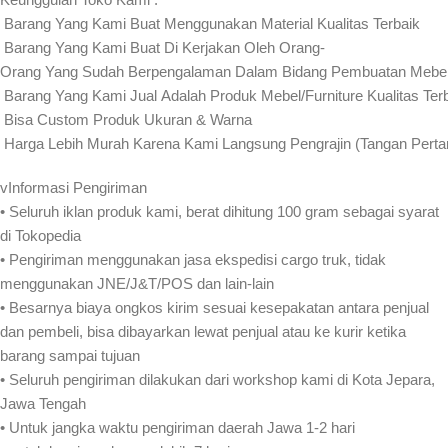
️ Barang Yang Kami Buat Menggunakan Material Kualitas Terbaik
️ Barang Yang Kami Buat Di Kerjakan Oleh Orang-
Orang Yang Sudah Berpengalaman Dalam Bidang Pembuatan Mebel 
️ Barang Yang Kami Jual Adalah Produk Mebel/Furniture Kualitas Ter
️ Bisa Custom Produk Ukuran & Warna
️ Harga Lebih Murah Karena Kami Langsung Pengrajin (Tangan Pert
vInformasi Pengiriman
• Seluruh iklan produk kami, berat dihitung 100 gram sebagai syarat
di Tokopedia
• Pengiriman menggunakan jasa ekspedisi cargo truk, tidak
menggunakan JNE/J&T/POS dan lain-lain
• Besarnya biaya ongkos kirim sesuai kesepakatan antara penjual
dan pembeli, bisa dibayarkan lewat penjual atau ke kurir ketika
barang sampai tujuan
• Seluruh pengiriman dilakukan dari workshop kami di Kota Jepara,
Jawa Tengah
• Untuk jangka waktu pengiriman daerah Jawa 1-2 hari