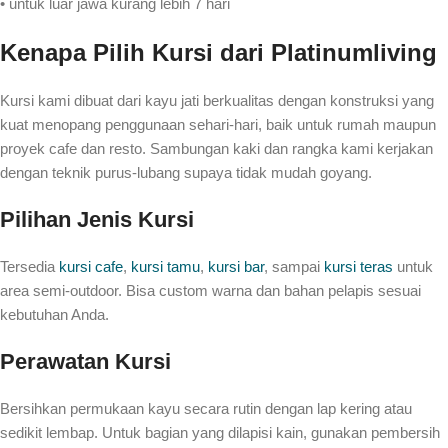
• untuk luar jawa kurang lebih 7 hari
Kenapa Pilih Kursi dari Platinumliving
Kursi kami dibuat dari kayu jati berkualitas dengan konstruksi yang
kuat menopang penggunaan sehari-hari, baik untuk rumah maupun
proyek cafe dan resto. Sambungan kaki dan rangka kami kerjakan
dengan teknik purus-lubang supaya tidak mudah goyang.
Pilihan Jenis Kursi
Tersedia
kursi cafe
,
kursi tamu
,
kursi bar
, sampai
kursi teras
untuk
area semi-outdoor. Bisa custom warna dan bahan pelapis sesuai
kebutuhan Anda.
Perawatan Kursi
Bersihkan permukaan kayu secara rutin dengan lap kering atau
sedikit lembap. Untuk bagian yang dilapisi kain, gunakan pembersih