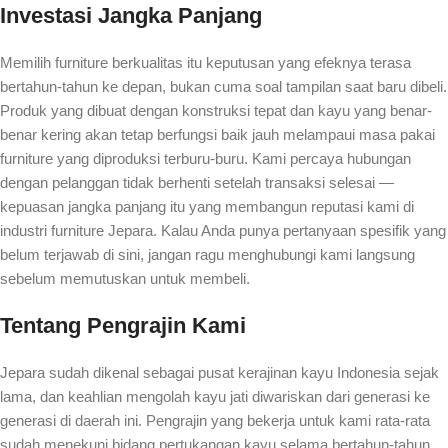
Investasi Jangka Panjang
Memilih furniture berkualitas itu keputusan yang efeknya terasa
bertahun-tahun ke depan, bukan cuma soal tampilan saat baru dibeli.
Produk yang dibuat dengan konstruksi tepat dan kayu yang benar-
benar kering akan tetap berfungsi baik jauh melampaui masa pakai
furniture yang diproduksi terburu-buru. Kami percaya hubungan
dengan pelanggan tidak berhenti setelah transaksi selesai —
kepuasan jangka panjang itu yang membangun reputasi kami di
industri furniture Jepara. Kalau Anda punya pertanyaan spesifik yang
belum terjawab di sini, jangan ragu menghubungi kami langsung
sebelum memutuskan untuk membeli.
Tentang Pengrajin Kami
Jepara sudah dikenal sebagai pusat kerajinan kayu Indonesia sejak
lama, dan keahlian mengolah kayu jati diwariskan dari generasi ke
generasi di daerah ini. Pengrajin yang bekerja untuk kami rata-rata
sudah menekuni bidang pertukangan kayu selama bertahun-tahun,