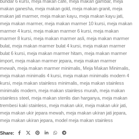
bundar 6 kursi
,
meja makan cafe
,
meja makan gambar
,
meja
makan ganesha
,
meja makan gold
,
meja makan granit
,
meja
makan jati marmer
,
meja makan kayu
,
meja makan kayu jati
,
meja makan marmer
,
meja makan marmer 10 kursi
,
meja makan
marmer 4 kursi
,
meja makan marmer 6 kursi
,
meja makan
marmer 8 kursi
,
meja makan marmer asli
,
meja makan marmer
bulat
,
meja makan marmer bulat 4 kursi
,
meja makan marmer
bulat 6 kursi
,
meja makan marmer hitam
,
meja makan marmer
import
,
meja makan marmer jepara
,
meja makan marmer
mewah
,
meja makan marmer minimalis
,
Meja Makan Minimalis
,
meja makan minimalis 4 kursi
,
meja makan minimalis modern 4
kursi
,
meja makan stainless minimalis
,
meja makan stainless
minimalis modern
,
meja makan stainless murah
,
meja makan
stainless steel
,
meja makan stenlis dan harganya
,
meja makan
trembesi kaki stainless
,
meja makan ukir
,
meja makan ukir jati
,
meja makan ukir jepara mewah
,
meja makan ukiran jati jepara
,
meja makan ukiran jepara
,
model meja makan stainless
Share: