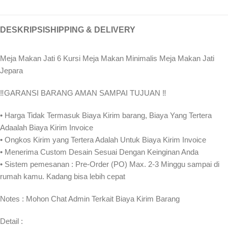
DESKRIPSI
SHIPPING & DELIVERY
Meja Makan Jati 6 Kursi Meja Makan Minimalis Meja Makan Jati
Jepara
‼️GARANSI BARANG AMAN SAMPAI TUJUAN ‼
• Harga Tidak Termasuk Biaya Kirim barang, Biaya Yang Tertera
Adaalah Biaya Kirim Invoice
• Ongkos Kirim yang Tertera Adalah Untuk Biaya Kirim Invoice
• Menerima Custom Desain Sesuai Dengan Keinginan Anda
• Sistem pemesanan : Pre-Order (PO) Max. 2-3 Minggu sampai di
rumah kamu. Kadang bisa lebih cepat⁣⁣
Notes : Mohon Chat Admin Terkait Biaya Kirim Barang
Detail :