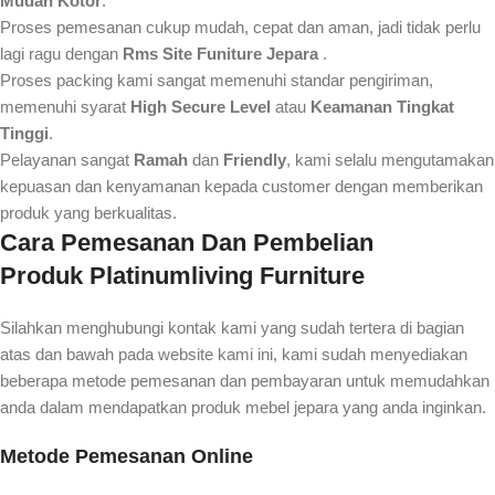
Mudah Kotor
.
Proses pemesanan cukup mudah, cepat dan aman, jadi tidak perlu
lagi ragu dengan
Rms Site Funiture Jepara
.
Proses packing kami sangat memenuhi standar pengiriman,
memenuhi syarat
High Secure Level
atau
Keamanan Tingkat
Tinggi
.
Pelayanan sangat
Ramah
dan
Friendly
, kami selalu mengutamakan
kepuasan dan kenyamanan kepada customer dengan memberikan
produk yang berkualitas.
Cara Pemesanan Dan Pembelian
Produk
Platinumliving Furniture
Silahkan menghubungi kontak kami yang sudah tertera di bagian
atas dan bawah pada website kami ini, kami sudah menyediakan
beberapa metode pemesanan dan pembayaran untuk memudahkan
anda dalam mendapatkan produk mebel jepara yang anda inginkan.
Metode Pemesanan Online