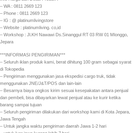
– WA : 0811 2669 123
– Phone : 0811 2669 123
– IG : @ platinumlivingstore
– Website : platinumliving. co,id
– Workshop : Jl.KH Nawawi Ds.Sinanggul RT 03 RW 01 Mlonggo,
Jepara
***INFORMASI PENGIRIMAN***
– Seluruh iklan produk kami, berat dihitung 100 gram sebagai syarat
di Tokopedia
– Pengiriman menggunakan jasa ekspedisi cargo truk, tidak
menggunakan JNE/J&T/POS dan lain-lain
– Besarnya biaya ongkos kirim sesuai kesepakatan antara penjual
dan pembeli, bisa dibayarkan lewat penjual atau ke kurir ketika
barang sampai tujuan
– Seluruh pengiriman dilakukan dari workshop kami di Kota Jepara,
Jawa Tengah
– Untuk jangka waktu pengiriman daerah Jawa 1-2 hari