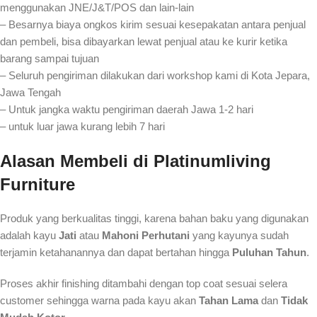
menggunakan JNE/J&T/POS dan lain-lain
– Besarnya biaya ongkos kirim sesuai kesepakatan antara penjual
dan pembeli, bisa dibayarkan lewat penjual atau ke kurir ketika
barang sampai tujuan
– Seluruh pengiriman dilakukan dari workshop kami di Kota Jepara,
Jawa Tengah
– Untuk jangka waktu pengiriman daerah Jawa 1-2 hari
– untuk luar jawa kurang lebih 7 hari
Alasan Membeli
di Platinumliving
Furniture
Produk yang berkualitas tinggi, karena bahan baku yang digunakan
adalah kayu
Jati
atau
Mahoni Perhutani
yang kayunya sudah
terjamin ketahanannya dan dapat bertahan hingga
Puluhan Tahun
.
Proses akhir finishing ditambahi dengan top coat sesuai selera
customer sehingga warna pada kayu akan
Tahan Lama
dan
Tidak