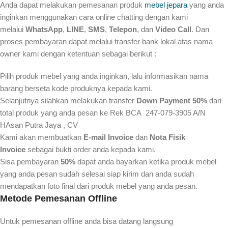
Anda dapat melakukan pemesanan produk
mebel jepara
yang anda
inginkan menggunakan cara online chatting dengan kami
melalui
WhatsApp
,
LINE
,
SMS
,
Telepon
, dan
Video Call
. Dan
proses pembayaran dapat melalui transfer bank lokal atas nama
owner kami dengan ketentuan sebagai berikut :
Pilih produk mebel yang anda inginkan, lalu informasikan nama
barang berseta kode produknya kepada kami.
Selanjutnya silahkan melakukan transfer
Down Payment 50%
dari
total produk yang anda pesan ke Rek BCA 247-079-3905 A/N
HAsan Putra Jaya , CV
Kami akan membuatkan
E-mail Invoice
dan
Nota Fisik
Invoice
sebagai bukti order anda kepada kami.
Sisa pembayaran
50%
dapat anda bayarkan ketika produk mebel
yang anda pesan sudah selesai siap kirim dan anda sudah
mendapatkan foto final dari produk mebel yang anda pesan.
Metode Pemesanan Offline
Untuk pemesanan offline anda bisa datang langsung