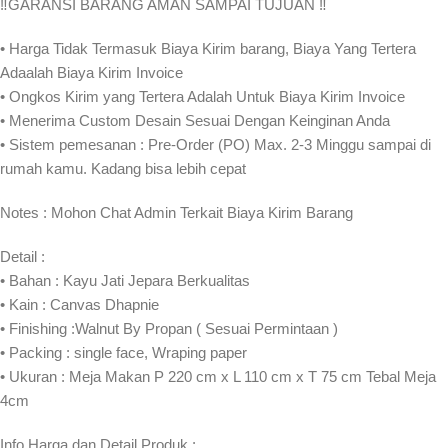
‼️GARANSI BARANG AMAN SAMPAI TUJUAN ‼
• Harga Tidak Termasuk Biaya Kirim barang, Biaya Yang Tertera
Adaalah Biaya Kirim Invoice
• Ongkos Kirim yang Tertera Adalah Untuk Biaya Kirim Invoice
• Menerima Custom Desain Sesuai Dengan Keinginan Anda
• Sistem pemesanan : Pre-Order (PO) Max. 2-3 Minggu sampai di
rumah kamu. Kadang bisa lebih cepat⁣⁣
Notes : Mohon Chat Admin Terkait Biaya Kirim Barang
Detail :
• Bahan : Kayu Jati Jepara Berkualitas
• Kain : Canvas Dhapnie
• Finishing :Walnut By Propan ( Sesuai Permintaan )
• Packing : single face, Wraping paper
• Ukuran : Meja Makan P 220 cm x L 110 cm x T 75 cm Tebal Meja
4cm
Info Harga dan Detail Produk :