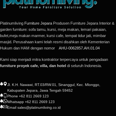
Platinumliving
Furniture Jepara
Produsen Furniture Jepara Interior &
garden furniture: sofa tamu, kursi, meja makan, lemari pakaian,
bufet,meja makan marmer, kursi cafe, tempat tidur jati, mimbar
masjid. Perusahaan kami telah resmi disahkan oleh Kementerian
Hukum dan HAM dengan nomor
AHU-0062857.AH.01.04
Kami siap menjadi mitra kontraktor terpercaya untuk pengadaan
furniture proyek cafe, villa, dan hotel
di seluruh Indonesia.
Jl. K.H. Nawawi, RT.03/RW.01, Sinanggul, Kec. Mlonggo,
Kabupaten Jepara, Jawa Tengah 59452
Phone +62 811 2669 123
Whatsapp +62 811 2669 123
Email sales@platinumliving.co.id