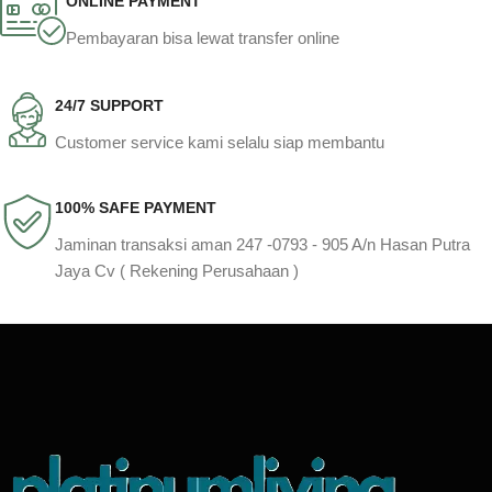
ONLINE PAYMENT
Pembayaran bisa lewat transfer online
24/7 SUPPORT
Customer service kami selalu siap membantu
100% SAFE PAYMENT
Jaminan transaksi aman 247 -0793 - 905 A/n Hasan Putra
Jaya Cv ( Rekening Perusahaan )