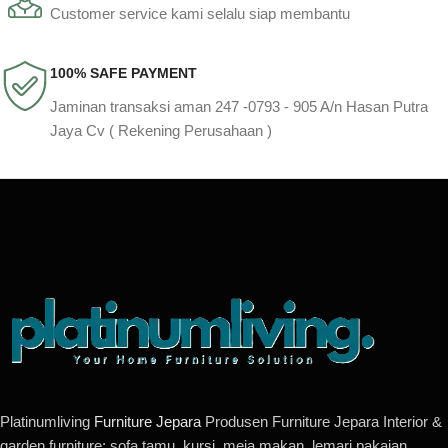
Customer service kami selalu siap membantu
100% SAFE PAYMENT
Jaminan transaksi aman 247 -0793 - 905 A/n Hasan Putra
Jaya Cv ( Rekening Perusahaan )
Platinumliving
Furniture Jepara
Produsen Furniture Jepara Interior &
garden furniture: sofa tamu, kursi, meja makan, lemari pakaian,