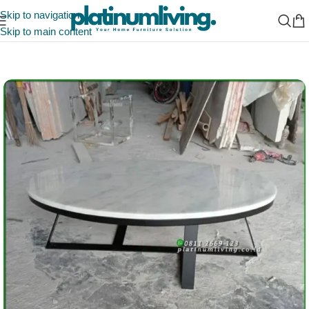
Skip to navigation
Skip to main content
Beranda
/
Ruang Makan
/
Meja Makan Marmer