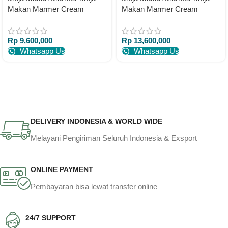
Makan Marmer Cream
Makan Marmer Cream
Rangka Jati 180×90 – DP
200×100 Meja Makan Jati
50%
Rp
9,600,000
Rp
13,600,000
Whatsapp Us
Whatsapp Us
DELIVERY INDONESIA & WORLD WIDE
Melayani Pengiriman Seluruh Indonesia & Exsport
ONLINE PAYMENT
Pembayaran bisa lewat transfer online
24/7 SUPPORT