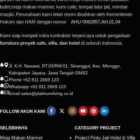
bufet,meja makan marmer, kursi cafe, tempat tidur jati, mimbar
masjid. Perusahaan kami telah resmi disahkan oleh Kementerian
Hukum dan HAM dengan nomor
AHU-0062857.AH.01.04
Kami siap menjadi mitra kontraktor terpercaya untuk pengadaan
furniture proyek cafe, villa, dan hotel
di seluruh Indonesia.
Jl. K.H. Nawawi, RT.03/RW.01, Sinanggul, Kec. Mlonggo,
Kabupaten Jepara, Jawa Tengah 59452
Phone +62 811 2669 123
Whatsapp +62 811 2669 123
Email sales@platinumliving.co.id
FOLLOW AKUN KAMI
SELEBIHNYA
CATEGORY PROJECT
Meja Makan Marmer
Project Pintu Jati Hotel & Villa