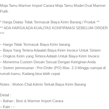
Meja Tamu Marmer Import Carara Meja Tamu Model Oval Marmer
Putih
* Harga Diatas Tidak Termasuk Biaya Kirim Barang / Produk **
** ADA HARGA ADA KUALITAS KONFIRMASI SEBELUM ORDER
***
– Harga Tidak Termasuk Biaya Kirim barang
– Biaya Yang Tertera Adaalah Biaya Kirim Invoice Untuk Sistem
– Ongkos Kirim yang Tertera Adalah Untuk Biaya Kirim Invoice
– Menerima Custom Desain Sesuai Dengan Keinginan Anda
– Sistem pemesanan : Pre-Order (PO) Max. 2-3 Minggu sampai di
rumah kamu. Kadang bisa lebih cepat⁣⁣
Notes : Mohon Chat Admin Terkait Biaya Kirim Barang
Detail :
– Bahan : Besi & Marmer Import Carara
– Kain : –