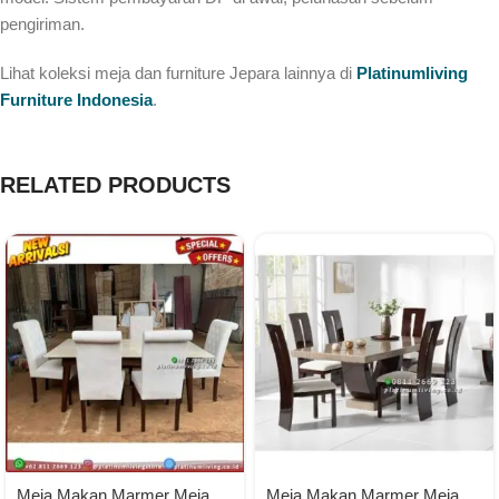
pengiriman.
Lihat koleksi meja dan furniture Jepara lainnya di
Platinumliving
Furniture Indonesia
.
RELATED PRODUCTS
Meja Makan Marmer Meja
Meja Makan Marmer Meja