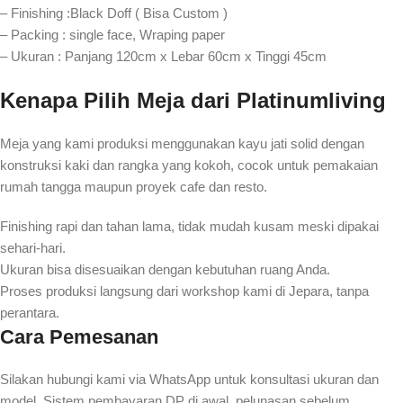
– Finishing :Black Doff ( Bisa Custom )
– Packing : single face, Wraping paper
– Ukuran : Panjang 120cm x Lebar 60cm x Tinggi 45cm
Kenapa Pilih Meja dari Platinumliving
Meja yang kami produksi menggunakan kayu jati solid dengan
konstruksi kaki dan rangka yang kokoh, cocok untuk pemakaian
rumah tangga maupun proyek cafe dan resto.
Finishing rapi dan tahan lama, tidak mudah kusam meski dipakai
sehari-hari.
Ukuran bisa disesuaikan dengan kebutuhan ruang Anda.
Proses produksi langsung dari workshop kami di Jepara, tanpa
perantara.
Cara Pemesanan
Silakan hubungi kami via WhatsApp untuk konsultasi ukuran dan
model. Sistem pembayaran DP di awal, pelunasan sebelum