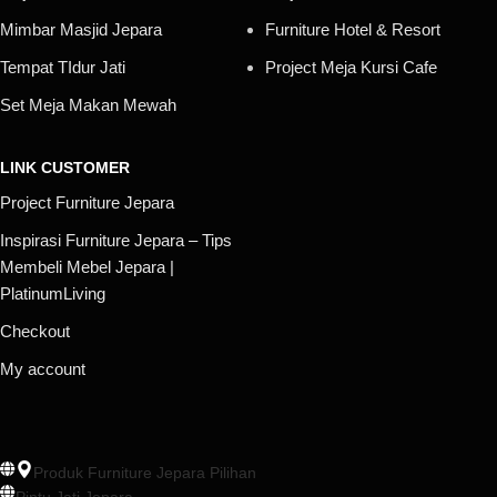
Mimbar Masjid Jepara
Furniture Hotel & Resort
Tempat TIdur Jati
Project Meja Kursi Cafe
Set Meja Makan Mewah
LINK CUSTOMER
Project Furniture Jepara
Inspirasi Furniture Jepara – Tips
Membeli Mebel Jepara |
PlatinumLiving
Checkout
My account
Produk Furniture Jepara Pilihan