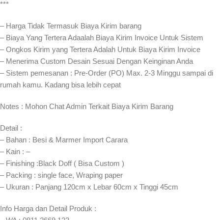
***
– Harga Tidak Termasuk Biaya Kirim barang
– Biaya Yang Tertera Adaalah Biaya Kirim Invoice Untuk Sistem
– Ongkos Kirim yang Tertera Adalah Untuk Biaya Kirim Invoice
– Menerima Custom Desain Sesuai Dengan Keinginan Anda
– Sistem pemesanan : Pre-Order (PO) Max. 2-3 Minggu sampai di
rumah kamu. Kadang bisa lebih cepat⁣⁣
Notes : Mohon Chat Admin Terkait Biaya Kirim Barang
Detail :
– Bahan : Besi & Marmer Import Carara
– Kain : –
– Finishing :Black Doff ( Bisa Custom )
– Packing : single face, Wraping paper
– Ukuran : Panjang 120cm x Lebar 60cm x Tinggi 45cm
Info Harga dan Detail Produk :