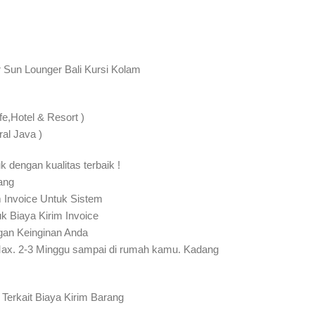
r Sun Lounger Bali Kursi Kolam
fe,Hotel & Resort )
al Java )
k dengan kualitas terbaik !
ang
m Invoice Untuk Sistem
k Biaya Kirim Invoice
an Keinginan Anda
Max. 2-3 Minggu sampai di rumah kamu. Kadang
Terkait Biaya Kirim Barang