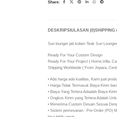
Share:
DESKRIPSI
ULASAN (0)
SHIPPING 
Sun lounger jati kolam Teak Sun Lounge
Ready For Your Custom Design
Ready For Your Project ( Home,Villa, Ca
Shipping Worldwide ( From Jepara, Centr
• Ada harga ada kualitas, Kami jual produ
• Harga Tidak Termasuk Biaya Kirim bar
• Biaya Yang Tertera Adaalah Biaya Kiri
• Ongkos Kirim yang Tertera Adalah Untu
• Menerima Custom Desain Sesuai Deng
• Sistem pemesanan : Pre-Order (PO) 
bisa lebih cepat⁣⁣