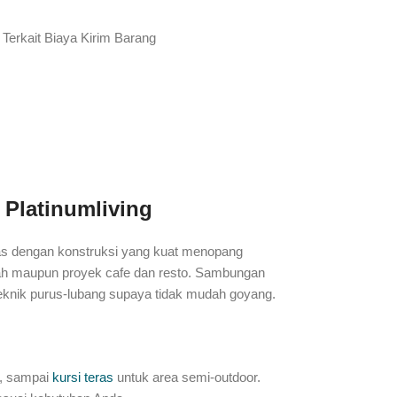
Terkait Biaya Kirim Barang
 Platinumliving
litas dengan konstruksi yang kuat menopang
mah maupun proyek cafe dan resto. Sambungan
eknik purus-lubang supaya tidak mudah goyang.
, sampai
kursi teras
untuk area semi-outdoor.