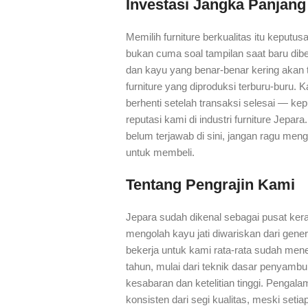
Investasi Jangka Panjang
Memilih furniture berkualitas itu keputu
bukan cuma soal tampilan saat baru dibe
dan kayu yang benar-benar kering akan 
furniture yang diproduksi terburu-buru.
berhenti setelah transaksi selesai — k
reputasi kami di industri furniture Jepa
belum terjawab di sini, jangan ragu m
untuk membeli.
Tentang Pengrajin Kami
Jepara sudah dikenal sebagai pusat kera
mengolah kayu jati diwariskan dari gener
bekerja untuk kami rata-rata sudah men
tahun, mulai dari teknik dasar penyambu
kesabaran dan ketelitian tinggi. Pengal
konsisten dari segi kualitas, meski seti