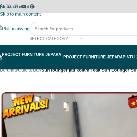
Skip to navigation
Skip to main content
SELECT CATEGORY
PROJECT FURNITURE JEPARA
PINTU 
Beranda
/
Cafe & Bar
/
Sun lounger jati kolam Teak Sun Lounger Su