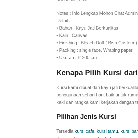
Notes : Info Lengkap Mohon Chat Admin 
Detail :
• Bahan : Kayu Jati Berkualitas
• Kain : Canvas
• Finishing : Bleach Doff ( Bisa Custom )
• Packing : single face, Wraping paper
• Ukuran : P 200 cm
Kenapa Pilih Kursi dari
Kursi kami dibuat dari kayu jati berkua
penggunaan sehari-hari, baik untuk ru
kaki dan rangka kami kerjakan dengan t
Pilihan Jenis Kursi
Tersedia
kursi cafe
,
kursi tamu
,
kursi bar