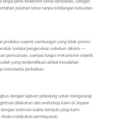
a tanpa perlu treatment kimia tambahan. Dengan
a bertahan puluhan tahun tanpa kehilangan kekuatan
 produksi seperti sambungan yang tidak presisi
p produk melalui pengecekan sebelum dikirim —
san permukaan, sampai fungsi mekanisme seperti
salah yang teridentifikasi akibat kesalahan
iap membantu perbaikan.
ngkus dengan lapisan pelindung untuk mengurangi
giriman dilakukan dari workshop kami di Jepara
, dengan estimasi waktu tempuh yang kami
um Anda melakukan pembayaran.