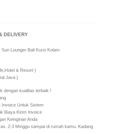
& DELIVERY
r Sun Lounger Bali Kursi Kolam
fe,Hotel & Resort )
al Java )
k dengan kualitas terbaik !
ang
m Invoice Untuk Sistem
k Biaya Kirim Invoice
an Keinginan Anda
Max. 2-3 Minggu sampai di rumah kamu. Kadang