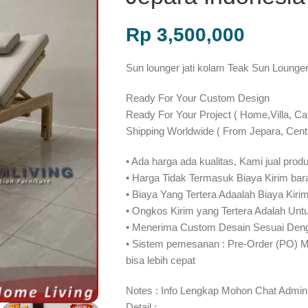
Rp
3,500,000
Sun lounger jati kolam Teak Sun Lounge
Ready For Your Custom Design
Ready For Your Project ( Home,Villa, Ca
Shipping Worldwide ( From Jepara, Centr
• Ada harga ada kualitas, Kami jual produ
• Harga Tidak Termasuk Biaya Kirim bar
• Biaya Yang Tertera Adaalah Biaya Kiri
• Ongkos Kirim yang Tertera Adalah Untu
• Menerima Custom Desain Sesuai Deng
• Sistem pemesanan : Pre-Order (PO) 
bisa lebih cepat⁣⁣
Notes : Info Lengkap Mohon Chat Admin 
Detail :