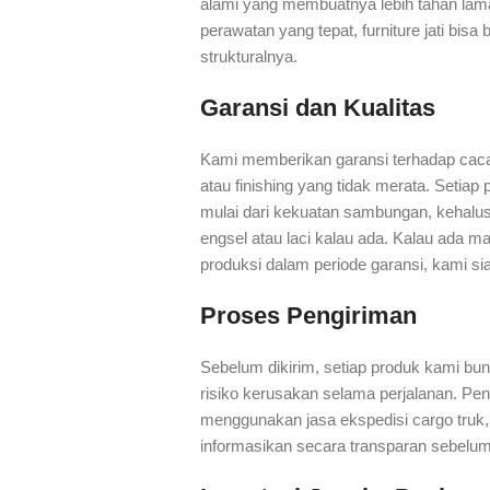
alami yang membuatnya lebih tahan lam
perawatan yang tepat, furniture jati bis
strukturalnya.
Garansi dan Kualitas
Kami memberikan garansi terhadap cacat
atau finishing yang tidak merata. Setia
mulai dari kekuatan sambungan, kehalu
engsel atau laci kalau ada. Kalau ada ma
produksi dalam periode garansi, kami s
Proses Pengiriman
Sebelum dikirim, setiap produk kami bu
risiko kerusakan selama perjalanan. Pen
menggunakan jasa ekspedisi cargo truk
informasikan secara transparan sebel