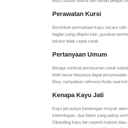
Bisa custom warna dan bahan pelapis s
Perawatan Kursi
Bersihkan permukaan kayu secara rutin d
bagian yang dilapisi kain, gunakan pem
tekstur tidak cepat rusak.
Pertanyaan Umum
Berapa minimal pemesanan untuk kebutuh
lebih besar biasanya dapat penyesuaian
Bisa, sampaikan referensi Anda saat kon
Kenapa Kayu Jati
Kayu jati punya kandungan minyak alam
kelembapan, dua faktor yang paling serin
Dibanding kayu lain seperti mahoni atau 