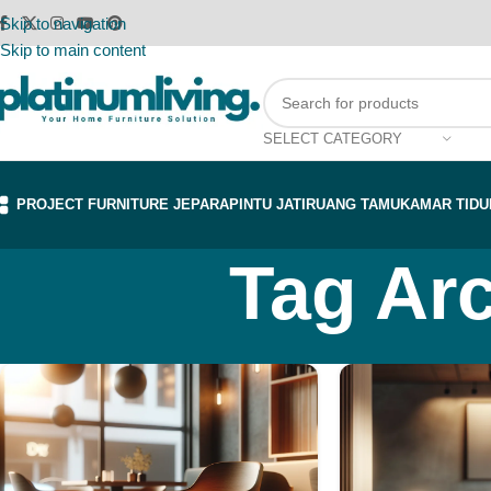
Skip to navigation
Skip to main content
SELECT CATEGORY
PROJECT FURNITURE JEPARA
PINTU JATI
RUANG TAMU
KAMAR TIDU
Tag Arc