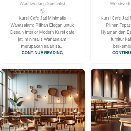
Woodworking Specialist
Woodworkin
Kursi Cafe Jati Minimalis
Kursi Cafe Jati
Wanasalam: Pilihan Elegan untuk
Pilihan Tepa
Desain Interior Modern Kursi cafe
Nyaman dan Est
jati minimalis Wanasalam
furnitur k
merupakan salah sa...
berkemban
CONTINUE READING
CONTINU