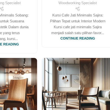
g Specialist
Woodworking Specialist
 Minimalis Sobang:
Kursi Cafe Jati Minimalis Sajira:
t untuk Suasana
Pilihan Tepat untuk Interior Modern
etik Dalam dunia
Kursi cafe jati minimalis Sajira
afe yang terus
menjadi salah satu pilihan favor...
g, kursi...
CONTINUE READING
E READING