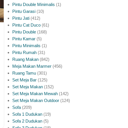
Pintu Double Minimalis
1
Pintu Garasi
10
Pintu Jati
412
Pintu Cat Duco
61
Pintu Double
168
Pintu Kamar
5
Pintu Minimalis
1
Pintu Rumah
31
Ruang Makan
842
Meja Makan Marmer
456
Ruang Tamu
301
Set Meja Bar
125
Set Meja Makan
152
Set Meja Makan Mewah
142
Set Meja Makan Outdoor
124
Sofa
209
Sofa 1 Dudukan
19
Sofa 2 Dudukan
5
Sofa 3 Dudukan
18