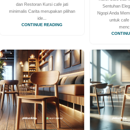
dan Restoran Kursi cafe jati
Sentuhan Eleg
minimalis Carita merupakan pilihan
Ngopi Anda Memil
ide...
untuk cafe
CONTINUE READING
menci
CONTINU