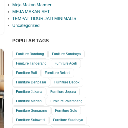
Meja Makan Marmer
MEJA MAKAN SET
TEMPAT TIDUR JATI MINIMALIS
Uncategorized
POPULAR TAGS
Funiture Bandung
Funiture Surabaya
Funiture Tangerang
Furniture Aceh
Furniture Bali
Furniture Bekasi
Furniture Denpasar
Furniture Depok
Furniture Jakarta
Furniture Jepara
Furniture Medan
Furniture Palembang
Furniture Semarang
Furniture Solo
Furniture Sulawesi
Furniture Surabaya