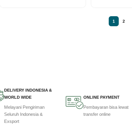
1
2
DELIVERY INDONESIA &
WORLD WIDE
ONLINE PAYMENT
Melayani Pengiriman
Pembayaran bisa lewat
Seluruh Indonesia &
transfer online
Exsport