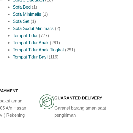
Sofa Bed
1
Sofa Minimalis
1
Sofa Set
1
Sofa Sudut Minimalis
2
Tempat Tidur
777
Tempat Tidur Anak
291
Tempat Tidur Anak Tingkat
291
Tempat Tidur Bayi
116
 PAYMENT
GUARANTED DELIVERY
nsaksi aman
905 A/n Hasan
Garansi barang aman saat
v ( Rekening
pengiriman
)