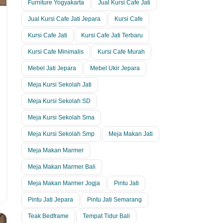
Furniture Yogyakarta
Jual Kursi Cafe Jati
Jual Kursi Cafe Jati Jepara
Kursi Cafe
Kursi Cafe Jati
Kursi Cafe Jati Terbaru
Kursi Cafe Minimalis
Kursi Cafe Murah
Mebel Jati Jepara
Mebel Ukir Jepara
Meja Kursi Sekolah Jati
Meja Kursi Sekolah SD
Meja Kursi Sekolah Sma
Meja Kursi Sekolah Smp
Meja Makan Jati
Meja Makan Marmer
Meja Makan Marmer Bali
Meja Makan Marmer Jogja
Pintu Jati
Pintu Jati Jepara
Pintu Jati Semarang
Teak Bedframe
Tempat Tidur Bali