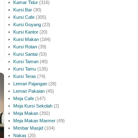
Kamar Tidur
316
Kursi Bar
30
Kursi Cafe
305
Kursi Goyang
23
Kursi Kantor
20
Kursi Makan
184
Kursi Rotan
39
Kursi Santai
53
Kursi Taman
40
Kursi Tamu
135
Kursi Teras
74
Lemari Pajangan
28
Lemari Pakaian
45
Meja Cafe
147
Meja Kursi Sekolah
2
Meja Makan
392
Meja Makan Marmer
49
Mimbar Masjid
104
Nakas
20