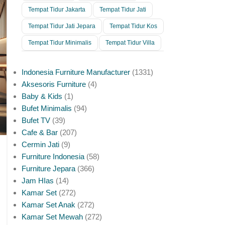
Tempat Tidur Jakarta
Tempat Tidur Jati
Tempat Tidur Jati Jepara
Tempat Tidur Kos
Tempat Tidur Minimalis
Tempat Tidur Villa
Indonesia Furniture Manufacturer
1331
Aksesoris Furniture
4
Baby & Kids
1
Bufet Minimalis
94
Bufet TV
39
Cafe & Bar
207
Cermin Jati
9
Furniture Indonesia
58
Furniture Jepara
366
Jam HIas
14
Kamar Set
272
Kamar Set Anak
272
Kamar Set Mewah
272