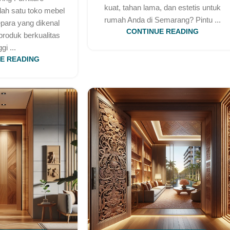
kuat, tahan lama, dan estetis untuk
lah satu toko mebel
rumah Anda di Semarang? Pintu ...
epara yang dikenal
CONTINUE READING
roduk berkualitas
ggi ...
E READING