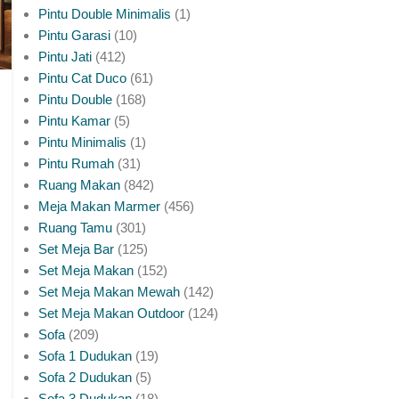
Pintu Double Minimalis
1
Pintu Garasi
10
Pintu Jati
412
Pintu Cat Duco
61
Pintu Double
168
Pintu Kamar
5
Pintu Minimalis
1
Pintu Rumah
31
Ruang Makan
842
Meja Makan Marmer
456
Ruang Tamu
301
Set Meja Bar
125
Set Meja Makan
152
Set Meja Makan Mewah
142
Set Meja Makan Outdoor
124
Sofa
209
Sofa 1 Dudukan
19
Sofa 2 Dudukan
5
Sofa 3 Dudukan
18