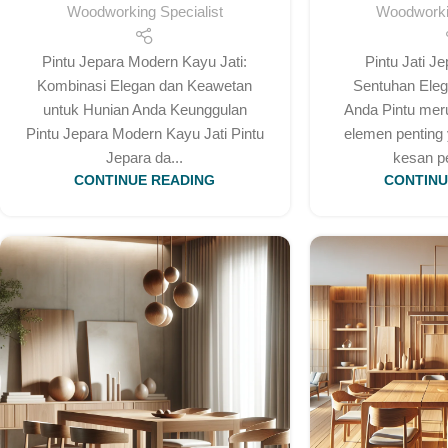
Woodworking Specialist
Woodworkin
Pintu Jepara Modern Kayu Jati:
Pintu Jati J
Kombinasi Elegan dan Keawetan
Sentuhan Ele
untuk Hunian Anda Keunggulan
Anda Pintu mer
Pintu Jepara Modern Kayu Jati Pintu
elemen penting
Jepara da...
kesan pe
CONTINUE READING
CONTINU