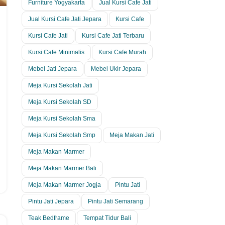
Furniture Yogyakarta
Jual Kursi Cafe Jati
Jual Kursi Cafe Jati Jepara
Kursi Cafe
Kursi Cafe Jati
Kursi Cafe Jati Terbaru
Kursi Cafe Minimalis
Kursi Cafe Murah
Mebel Jati Jepara
Mebel Ukir Jepara
Meja Kursi Sekolah Jati
Meja Kursi Sekolah SD
Meja Kursi Sekolah Sma
Meja Kursi Sekolah Smp
Meja Makan Jati
Meja Makan Marmer
Meja Makan Marmer Bali
Meja Makan Marmer Jogja
Pintu Jati
Pintu Jati Jepara
Pintu Jati Semarang
Teak Bedframe
Tempat Tidur Bali