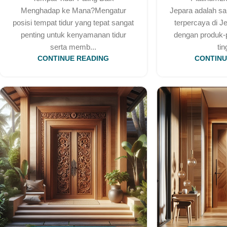
Menghadap ke Mana?Mengatur
Jepara adalah sa
posisi tempat tidur yang tepat sangat
terpercaya di J
penting untuk kenyamanan tidur
dengan produk-p
serta memb...
tin
CONTINUE READING
CONTINU