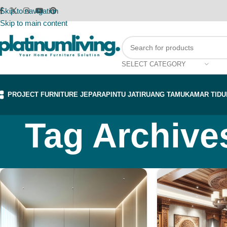
Skip to navigation
Skip to main content
SELECT CATEGORY
PROJECT FURNITURE JEPARA
PINTU JATI
RUANG TAMU
KAMAR TIDU
Tag Archives