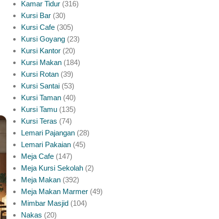
Kamar Tidur
316
Kursi Bar
30
Kursi Cafe
305
Kursi Goyang
23
Kursi Kantor
20
Kursi Makan
184
Kursi Rotan
39
Kursi Santai
53
Kursi Taman
40
Kursi Tamu
135
Kursi Teras
74
Lemari Pajangan
28
Lemari Pakaian
45
Meja Cafe
147
Meja Kursi Sekolah
2
Meja Makan
392
Meja Makan Marmer
49
Mimbar Masjid
104
Nakas
20