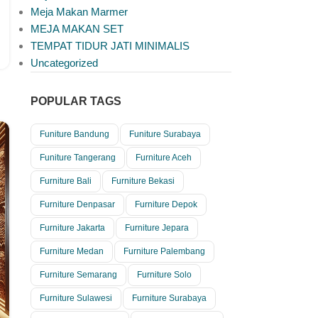
Meja Makan Marmer
MEJA MAKAN SET
TEMPAT TIDUR JATI MINIMALIS
Uncategorized
POPULAR TAGS
Funiture Bandung
Funiture Surabaya
Funiture Tangerang
Furniture Aceh
Furniture Bali
Furniture Bekasi
Furniture Denpasar
Furniture Depok
Furniture Jakarta
Furniture Jepara
Furniture Medan
Furniture Palembang
Furniture Semarang
Furniture Solo
Furniture Sulawesi
Furniture Surabaya