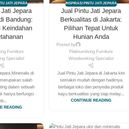
NTU JATI JEPARA
INSPIRASI PINTU JATI JEPARA
 Jati Jepara
Jual Pintu Jati Jepara
 di Bandung:
Berkualitas di Jakarta:
i Keindahan
Pilihan Tepat Untuk
etahanan
Hunian Anda
Posted by
ving Furniture
Platinumliving Furniture
g Specialist
Woodworking Specialist
Jepara Minimalis di
Jual Pintu Jati Jepara di Jakarta kini
 merupakan salah
semakin mudah dengan hadirnya
ting dalam sebuah
berbagai toko dan penyedia produk
k hanya berfungsi
kayu berkualitas yang siap melay...
eb...
CONTINUE READING
E READING