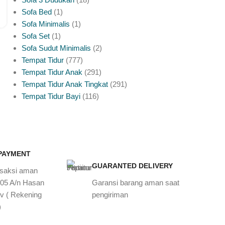
Sofa Bed
1
Sofa Minimalis
1
Sofa Set
1
Sofa Sudut Minimalis
2
Tempat Tidur
777
Tempat Tidur Anak
291
Tempat Tidur Anak Tingkat
291
Tempat Tidur Bayi
116
 PAYMENT
GUARANTED DELIVERY
nsaksi aman
905 A/n Hasan
Garansi barang aman saat
v ( Rekening
pengiriman
)