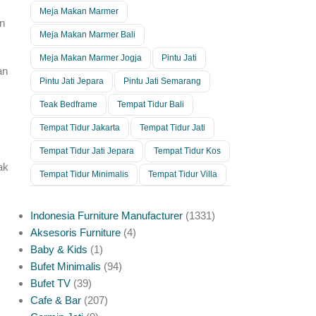
Meja Makan Marmer
an
Meja Makan Marmer Bali
Meja Makan Marmer Jogja
Pintu Jati
an
Pintu Jati Jepara
Pintu Jati Semarang
Teak Bedframe
Tempat Tidur Bali
Tempat Tidur Jakarta
Tempat Tidur Jati
Tempat Tidur Jati Jepara
Tempat Tidur Kos
ak
Tempat Tidur Minimalis
Tempat Tidur Villa
Indonesia Furniture Manufacturer
1331
Aksesoris Furniture
4
Baby & Kids
1
Bufet Minimalis
94
Bufet TV
39
Cafe & Bar
207