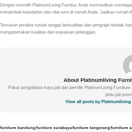
Dengan memilih PlatinumLiving Furnitur, Anda memastikan mendapatk
menambah keindahan dan nilai seni di rumah Anda. Jadikan rumah And
Temukan perabot rumah tangga berkualitas dari pengrajin terbaik hany
mengutamakan kualitas dan kepuasan pelanggan.
About Platinumliving Furn
Pakar pengolahan kayu jati dan pemilik PlatinumLiving Furnitur
pintu jati pre
View all posts by Platinumlivin
funiture bandung
funiture surabaya
funiture tangerang
furniture 