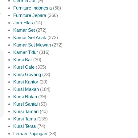
Cermin Jati
9
Furniture Indonesia
58
.
Furniture Jepara
366
Jam HIas
14
Kamar Set
272
Kamar Set Anak
272
Kamar Set Mewah
272
Kamar Tidur
316
Kursi Bar
30
Kursi Cafe
305
Kursi Goyang
23
Kursi Kantor
20
Kursi Makan
184
Kursi Rotan
39
Kursi Santai
53
Kursi Taman
40
Kursi Tamu
135
Kursi Teras
74
Lemari Pajangan
28