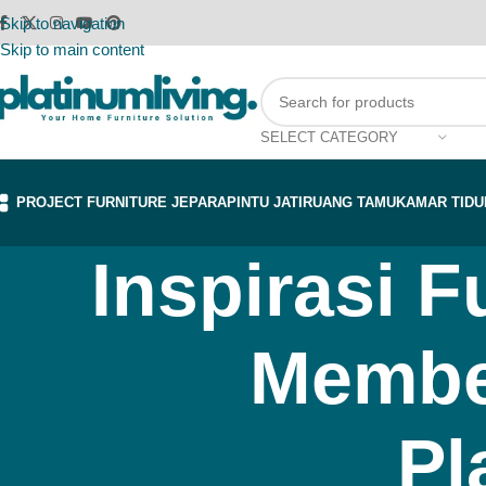
Skip to navigation
Skip to main content
SELECT CATEGORY
PROJECT FURNITURE JEPARA
PINTU JATI
RUANG TAMU
KAMAR TIDU
Inspirasi F
Membel
Pl