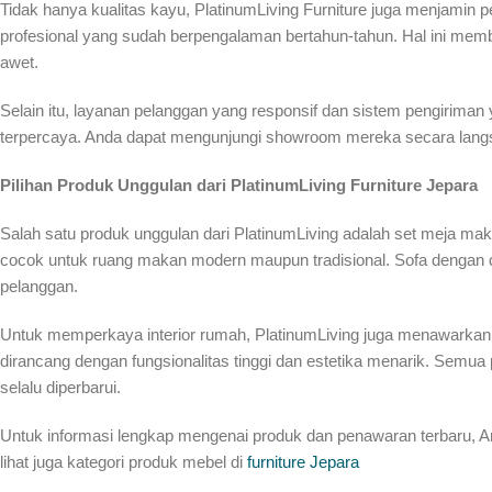
Tidak hanya kualitas kayu, PlatinumLiving Furniture juga menjamin p
profesional yang sudah berpengalaman bertahun-tahun. Hal ini membu
awet.
Selain itu, layanan pelanggan yang responsif dan sistem pengiri
terpercaya. Anda dapat mengunjungi showroom mereka secara lan
Pilihan Produk Unggulan dari PlatinumLiving Furniture Jepara
Salah satu produk unggulan dari PlatinumLiving adalah set meja ma
cocok untuk ruang makan modern maupun tradisional. Sofa dengan d
pelanggan.
Untuk memperkaya interior rumah, PlatinumLiving juga menawarka
dirancang dengan fungsionalitas tinggi dan estetika menarik. Semua
selalu diperbarui.
Untuk informasi lengkap mengenai produk dan penawaran terbaru, A
lihat juga kategori produk mebel di
furniture Jepara