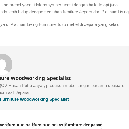
an mebel yang tidak hanya berfungsi dengan baik, tetapi juga
a lebih hidup dengan sentuhan furniture Jepara dari PlatinumLiving
a di PlatinumLiving Furniture, toko mebel di Jepara yang selalu
iture Woodworking Specialist
e (CV Hasan Putra Jaya), produsen mebel tangan pertama spesialis
mium asli Jepara.
g Furniture Woodworking Specialist
aceh
furniture bali
furniture bekasi
furniture denpasar