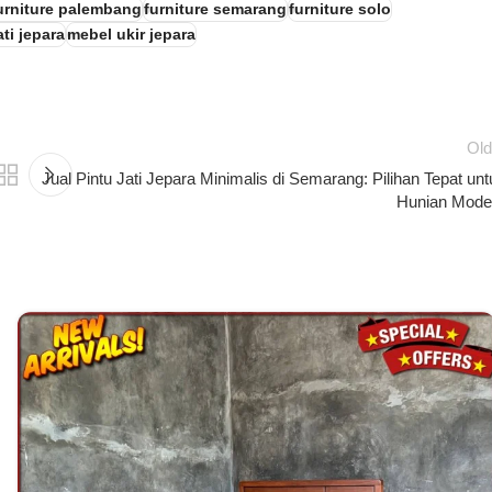
urniture palembang
furniture semarang
furniture solo
ti jepara
mebel ukir jepara
Old
Jual Pintu Jati Jepara Minimalis di Semarang: Pilihan Tepat unt
Hunian Mode