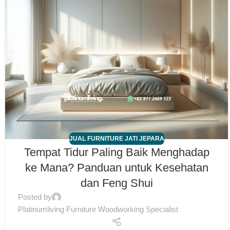
JUAL FURNITURE JATI JEPARA
Tempat Tidur Paling Baik Menghadap
ke Mana? Panduan untuk Kesehatan
dan Feng Shui
Posted by
Platinumliving Furniture Woodworking Specialist