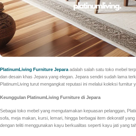
PlatinumLiving Furniture Jepara
adalah salah satu toko mebel terp
dan desain khas Jepara yang elegan. Jepara sendiri sudah lama terke
PlatinumLiving turut mengangkat reputasi ini melalui koleksi furnitur 
Keunggulan PlatinumLiving Furniture di Jepara
Sebagai toko mebel yang mengutamakan kepuasan pelanggan, Platin
sofa, meja makan, kursi, lemari, hingga berbagai item dekoratif ya
dengan teliti menggunakan kayu berkualitas seperti kayu jati yang taha