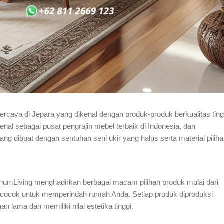
ercaya di Jepara yang dikenal dengan produk-produk berkualitas ting
nal sebagai pusat pengrajin mebel terbaik di Indonesia, dan
yang dibuat dengan sentuhan seni ukir yang halus serta material piliha
umLiving menghadirkan berbagai macam pilihan produk mulai dari
ng cocok untuk memperindah rumah Anda. Setiap produk diproduksi
n lama dan memiliki nilai estetika tinggi.