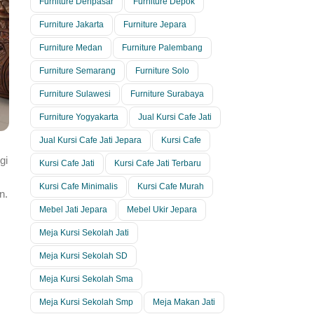
Furniture Denpasar
Furniture Depok
Furniture Jakarta
Furniture Jepara
Furniture Medan
Furniture Palembang
Furniture Semarang
Furniture Solo
Furniture Sulawesi
Furniture Surabaya
Furniture Yogyakarta
Jual Kursi Cafe Jati
Jual Kursi Cafe Jati Jepara
Kursi Cafe
gi
Kursi Cafe Jati
Kursi Cafe Jati Terbaru
Kursi Cafe Minimalis
Kursi Cafe Murah
n.
Mebel Jati Jepara
Mebel Ukir Jepara
Meja Kursi Sekolah Jati
Meja Kursi Sekolah SD
Meja Kursi Sekolah Sma
Meja Kursi Sekolah Smp
Meja Makan Jati