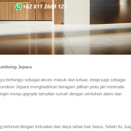
numliving Jepara
a berfungsi sebagai akses masuk dan keluar, tetapi juga sebagai
urniture Jepara menghadirkan beragam pilihan pintu jati minimalis
ng ingin meng-upgrade tampilan rumah dengan sentuhan alami dan
ang terkenal dengan kekuatan dan daya tahan luar biasa. Selain itu, ka