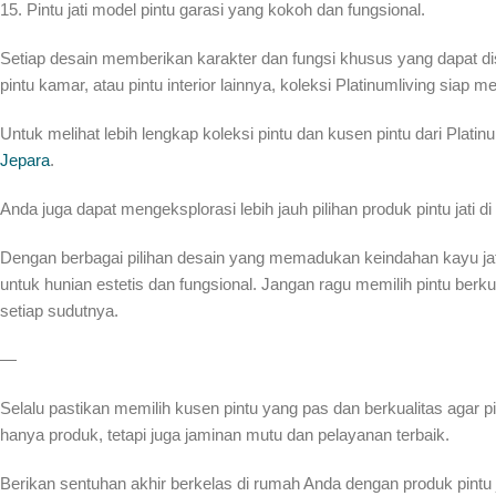
15. Pintu jati model pintu garasi yang kokoh dan fungsional.
Setiap desain memberikan karakter dan fungsi khusus yang dapat d
pintu kamar, atau pintu interior lainnya, koleksi Platinumliving siap m
Untuk melihat lebih lengkap koleksi pintu dan kusen pintu dari Plat
Jepara
.
Anda juga dapat mengeksplorasi lebih jauh pilihan produk pintu jati di
Dengan berbagai pilihan desain yang memadukan keindahan kayu jati da
untuk hunian estetis dan fungsional. Jangan ragu memilih pintu berk
setiap sudutnya.
—
Selalu pastikan memilih kusen pintu yang pas dan berkualitas agar p
hanya produk, tetapi juga jaminan mutu dan pelayanan terbaik.
Berikan sentuhan akhir berkelas di rumah Anda dengan produk pintu ja