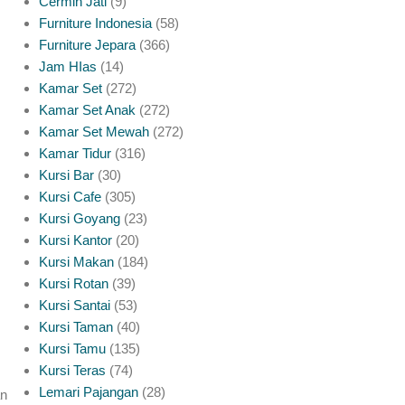
Cermin Jati
9
Furniture Indonesia
58
Furniture Jepara
366
Jam HIas
14
Kamar Set
272
Kamar Set Anak
272
Kamar Set Mewah
272
Kamar Tidur
316
Kursi Bar
30
Kursi Cafe
305
Kursi Goyang
23
Kursi Kantor
20
Kursi Makan
184
Kursi Rotan
39
Kursi Santai
53
Kursi Taman
40
Kursi Tamu
135
Kursi Teras
74
Lemari Pajangan
28
an