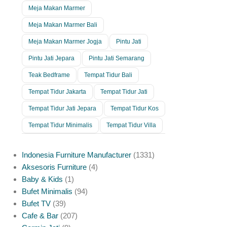
Meja Makan Marmer
Meja Makan Marmer Bali
Meja Makan Marmer Jogja
Pintu Jati
Pintu Jati Jepara
Pintu Jati Semarang
Teak Bedframe
Tempat Tidur Bali
Tempat Tidur Jakarta
Tempat Tidur Jati
Tempat Tidur Jati Jepara
Tempat Tidur Kos
Tempat Tidur Minimalis
Tempat Tidur Villa
Indonesia Furniture Manufacturer
1331
Aksesoris Furniture
4
Baby & Kids
1
Bufet Minimalis
94
Bufet TV
39
Cafe & Bar
207