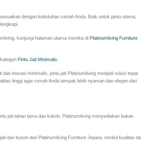
isesuaikan dengan kebutuhan rumah Anda. Baik untuk pintu utama,
elengkapi.
inumliving, kunjungi halaman utama mereka di
Platinumliving Furniture
 kategori
Pintu Jati Minimalis
.
n inovasi minimalis, pintu jati Platinumliving menjadi solusi tepat
ualitas tinggi agar rumah Anda tampak lebih nyaman dan elegan dari
intu jati tahan lama dan kokoh. Platinumliving menyediakan bukan
ti dan kusen dari Platinumliving Furniture Jepara, simbol kualitas d