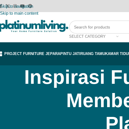
Skip to navigation
Skip to main content
SELECT CATEGORY
PROJECT FURNITURE JEPARA
PINTU JATI
RUANG TAMU
KAMAR TIDU
Inspirasi F
Membel
Pl