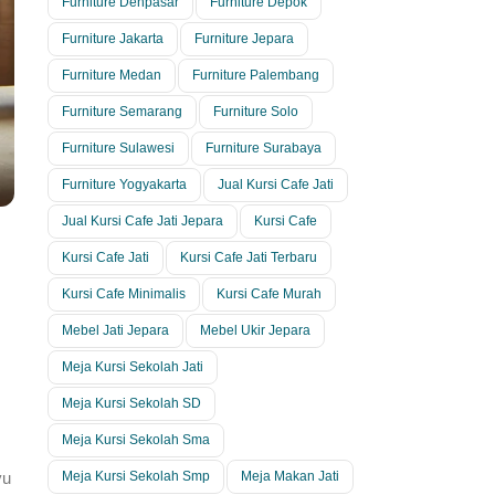
Furniture Denpasar
Furniture Depok
Furniture Jakarta
Furniture Jepara
Furniture Medan
Furniture Palembang
Furniture Semarang
Furniture Solo
Furniture Sulawesi
Furniture Surabaya
Furniture Yogyakarta
Jual Kursi Cafe Jati
Jual Kursi Cafe Jati Jepara
Kursi Cafe
Kursi Cafe Jati
Kursi Cafe Jati Terbaru
Kursi Cafe Minimalis
Kursi Cafe Murah
Mebel Jati Jepara
Mebel Ukir Jepara
Meja Kursi Sekolah Jati
Meja Kursi Sekolah SD
Meja Kursi Sekolah Sma
Meja Kursi Sekolah Smp
Meja Makan Jati
yu