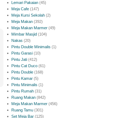
Lemari Pakaian
45
Meja Cafe
147
Meja Kursi Sekolah
2
Meja Makan
392
Meja Makan Marmer
49
Mimbar Masjid
104
Nakas
20
Pintu Double Minimalis
1
Pintu Garasi
10
Pintu Jati
412
Pintu Cat Duco
61
Pintu Double
168
Pintu Kamar
5
Pintu Minimalis
1
Pintu Rumah
31
Ruang Makan
842
Meja Makan Marmer
456
Ruang Tamu
301
Set Meja Bar
125