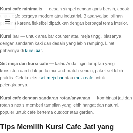
Kursi cafe minimalis
— desain simpel dengan garis bersih, cocok
untuk cafe bergaya modern atau industrial. Biasanya jadi pilihan
pertama karena fleksibel dipadukan dengan berbagai tema interior.
Kursi bar
— untuk area bar counter atau meja tinggi, biasanya
dengan sandaran kaki dan desain yang lebih ramping. Lihat
pilihannya di
kursi bar
.
Set meja dan kursi cafe
— kalau Anda ingin tampilan yang
konsisten dan tidak perlu mix-and-match sendiri, paket set lebih
praktis. Cek koleksi
set meja bar
atau
meja cafe
untuk
pelengkapnya.
Kursi cafe dengan sandaran rotan/anyaman
— kombinasi jati dan
rotan sintetis memberi tampilan yang lebih hangat dan natural,
populer untuk cafe bertema outdoor atau garden.
Tips Memilih Kursi Cafe Jati yang