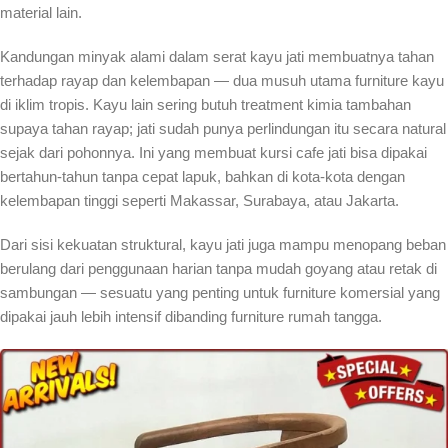
material lain.
Kandungan minyak alami dalam serat kayu jati membuatnya tahan
terhadap rayap dan kelembapan — dua musuh utama furniture kayu
di iklim tropis. Kayu lain sering butuh treatment kimia tambahan
supaya tahan rayap; jati sudah punya perlindungan itu secara natural
sejak dari pohonnya. Ini yang membuat kursi cafe jati bisa dipakai
bertahun-tahun tanpa cepat lapuk, bahkan di kota-kota dengan
kelembapan tinggi seperti Makassar, Surabaya, atau Jakarta.
Dari sisi kekuatan struktural, kayu jati juga mampu menopang beban
berulang dari penggunaan harian tanpa mudah goyang atau retak di
sambungan — sesuatu yang penting untuk furniture komersial yang
dipakai jauh lebih intensif dibanding furniture rumah tangga.