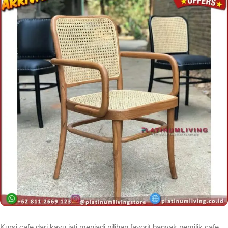
Kursi cafe dari kayu jati menjadi pilihan favorit banyak pemilik cafe,