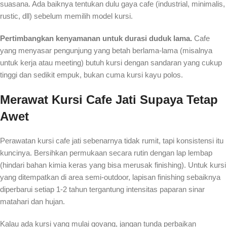
suasana. Ada baiknya tentukan dulu gaya cafe (industrial, minimalis,
rustic, dll) sebelum memilih model kursi.
Pertimbangkan kenyamanan untuk durasi duduk lama.
Cafe
yang menyasar pengunjung yang betah berlama-lama (misalnya
untuk kerja atau meeting) butuh kursi dengan sandaran yang cukup
tinggi dan sedikit empuk, bukan cuma kursi kayu polos.
Merawat Kursi Cafe Jati Supaya Tetap
Awet
Perawatan kursi cafe jati sebenarnya tidak rumit, tapi konsistensi itu
kuncinya. Bersihkan permukaan secara rutin dengan lap lembap
(hindari bahan kimia keras yang bisa merusak finishing). Untuk kursi
yang ditempatkan di area semi-outdoor, lapisan finishing sebaiknya
diperbarui setiap 1-2 tahun tergantung intensitas paparan sinar
matahari dan hujan.
Kalau ada kursi yang mulai goyang, jangan tunda perbaikan