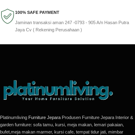
100% SAFE PAYMENT
Jaminan transaksi aman 247 -0793 - 905 A/n Hasan Putra
Jaya Cv ( Rekening Perusahaan )
Platinumliving
Furniture Jepara
Produsen Furniture Jepara Interior &
garden furniture: sofa tamu, kursi, meja makan, lemari pakaian,
bufet,meja makan marmer, kursi cafe, tempat tidur jati, mimbar