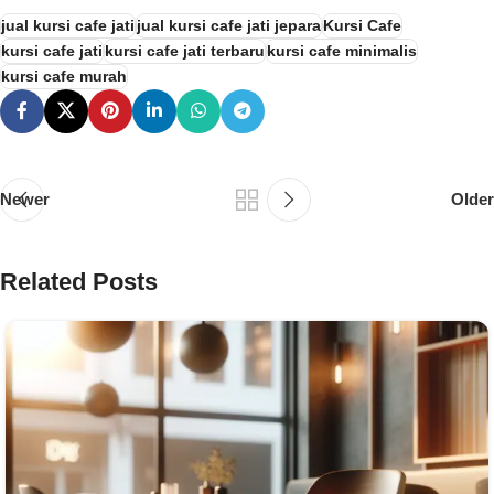
jual kursi cafe jati
jual kursi cafe jati jepara
Kursi Cafe
kursi cafe jati
kursi cafe jati terbaru
kursi cafe minimalis
kursi cafe murah
Newer
Older
Related Posts