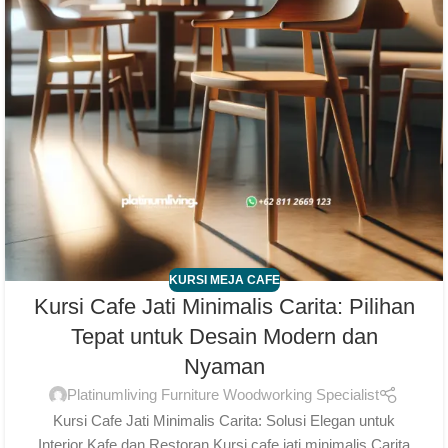
KURSI MEJA CAFE
Kursi Cafe Jati Minimalis Carita: Pilihan
Tepat untuk Desain Modern dan
Nyaman
Platinumliving Furniture Woodworking Specialist
Kursi Cafe Jati Minimalis Carita: Solusi Elegan untuk
Interior Kafe dan Restoran Kursi cafe jati minimalis Carita