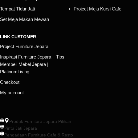
Tempat TIdur Jati
Project Meja Kursi Cafe
Set Meja Makan Mewah
LINK CUSTOMER
Project Furniture Jepara
Inspirasi Furniture Jepara – Tips
Membeli Mebel Jepara |
PlatinumLiving
Checkout
My account
Produk Furniture Jepara Pilihan
Pintu Jati Jepara
Pengadaan Furniture Cafe & Resto