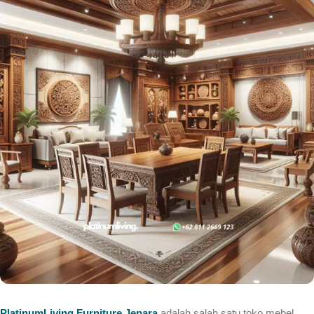
PlatinumLiving Furniture Jepara
adalah salah satu toko mebel