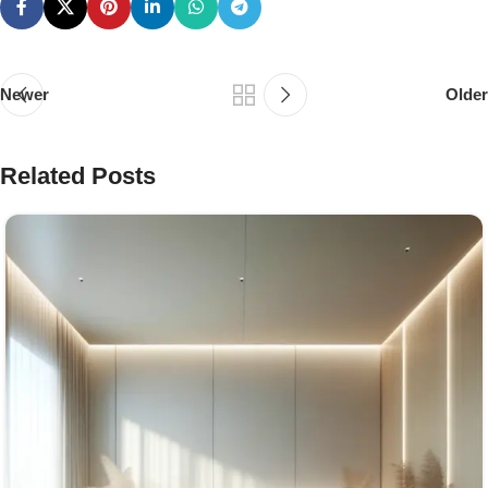
Newer
Older
Related Posts