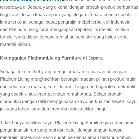
terpercaya di Jepara yang dikenal dengan produk-produk berkualitas
tinggi dan desain khas Jepara yang elegan. Jepara sendiri sudah
lama terkenal sebagai pusat pengrajin mebel terbaik di Indonesia,
dan PlatinumLiving turut mengangkat reputasi ini melalui koleksi
furnitur yang dibuat dengan sentuhan seni ukir yang halus serta
material pilihan.
Keunggulan PlatinumLiving Furniture di Jepara
Sebagai toko mebel yang mengutamakan kepuasan pelanggan,
PlatinumLiving menghadirkan berbagai macam pilihan produk mulai
dari sofa, meja makan, kursi, lemari, hingga berbagai item dekoratif
yang cocok untuk memperindah rumah Anda. Setiap produk
diproduksi dengan teliti menggunakan kayu berkualitas seperti kayu
jati yang tahan lama dan memiliki nilai estetika tinggi.
Tidak hanya kualitas kayu, PlatinumLiving Furniture juga menjamin
pengerjaan ukiran yang rapi dan detail dengan tangan-tangan
pengrajin profesional yang sudah berpengalaman bertahun-tahun.