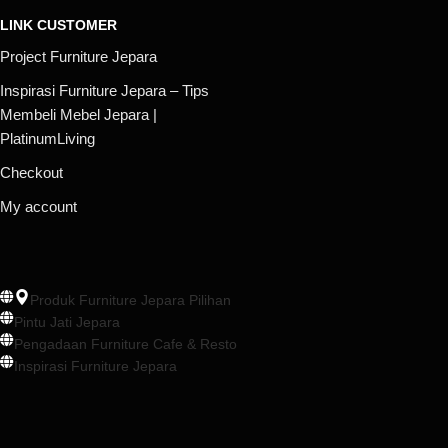
LINK CUSTOMER
Project Furniture Jepara
Inspirasi Furniture Jepara – Tips
Membeli Mebel Jepara |
PlatinumLiving
Checkout
My account
Produk Furniture Jepara Pilihan
Pintu Jati Jepara
Pengadaan Furniture Cafe & Resto
Inspirasi Furniture Jepara