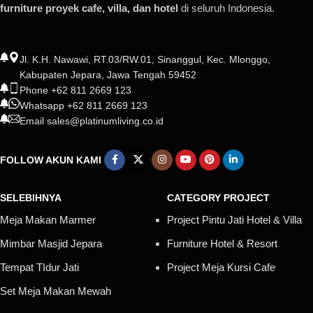
furniture proyek cafe, villa, dan hotel
di seluruh Indonesia.
Jl. K.H. Nawawi, RT.03/RW.01, Sinanggul, Kec. Mlonggo,
Kabupaten Jepara, Jawa Tengah 59452
Phone +62 811 2669 123
Whatsapp +62 811 2669 123
Email sales@platinumliving.co.id
FOLLOW AKUN KAMI
SELEBIHNYA
CATEGORY PROJECT
Meja Makan Marmer
Project Pintu Jati Hotel & Villa
Mimbar Masjid Jepara
Furniture Hotel & Resort
Tempat TIdur Jati
Project Meja Kursi Cafe
Set Meja Makan Mewah