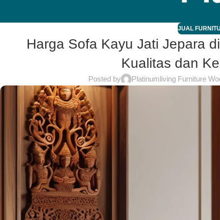
JUAL FURNITU
Harga Sofa Kayu Jati Jepara di
Kualitas dan Ke
Posted by
Platinumliving Furniture Wo