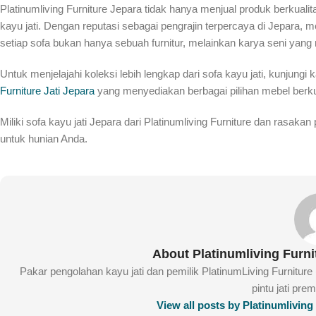
Platinumliving Furniture Jepara tidak hanya menjual produk berkualit
kayu jati. Dengan reputasi sebagai pengrajin terpercaya di Jepara
setiap sofa bukan hanya sebuah furnitur, melainkan karya seni yang
Untuk menjelajahi koleksi lebih lengkap dari sofa kayu jati, kunjungi 
Furniture Jati Jepara
yang menyediakan berbagai pilihan mebel berkual
Miliki sofa kayu jati Jepara dari Platinumliving Furniture dan rasa
untuk hunian Anda.
About Platinumliving Furn
Pakar pengolahan kayu jati dan pemilik PlatinumLiving Furnitur
pintu jati pre
View all posts by Platinumlivin