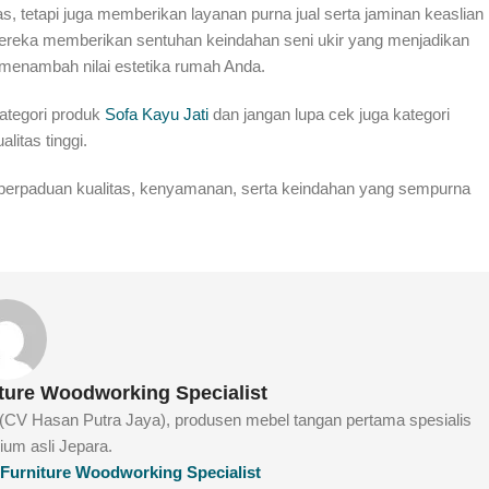
as, tetapi juga memberikan layanan purna jual serta jaminan keaslian
, mereka memberikan sentuhan keindahan seni ukir yang menjadikan
 menambah nilai estetika rumah Anda.
kategori produk
Sofa Kayu Jati
dan jangan lupa cek juga kategori
itas tinggi.
kan perpaduan kualitas, kenyamanan, serta keindahan yang sempurna
iture Woodworking Specialist
e (CV Hasan Putra Jaya), produsen mebel tangan pertama spesialis
mium asli Jepara.
g Furniture Woodworking Specialist