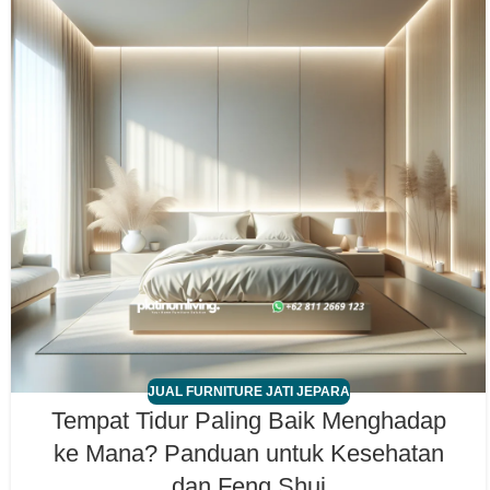
JUAL FURNITURE JATI JEPARA
Tempat Tidur Paling Baik Menghadap
ke Mana? Panduan untuk Kesehatan
dan Feng Shui