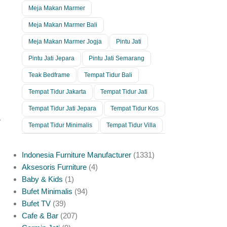
Meja Makan Marmer
Meja Makan Marmer Bali
Meja Makan Marmer Jogja
Pintu Jati
Pintu Jati Jepara
Pintu Jati Semarang
Teak Bedframe
Tempat Tidur Bali
Tempat Tidur Jakarta
Tempat Tidur Jati
Tempat Tidur Jati Jepara
Tempat Tidur Kos
.
Tempat Tidur Minimalis
Tempat Tidur Villa
Indonesia Furniture Manufacturer
1331
Aksesoris Furniture
4
Baby & Kids
1
Bufet Minimalis
94
Bufet TV
39
Cafe & Bar
207