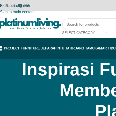
Skip to navigation
Skip to main content
SELECT CATEGORY
PROJECT FURNITURE JEPARA
PINTU JATI
RUANG TAMU
KAMAR TIDU
Inspirasi F
Membel
Pl