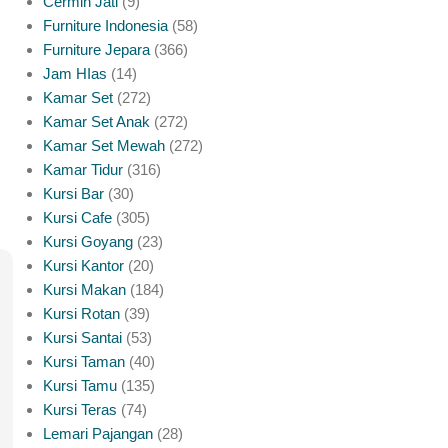
Cermin Jati
9
Furniture Indonesia
58
Furniture Jepara
366
Jam HIas
14
Kamar Set
272
Kamar Set Anak
272
Kamar Set Mewah
272
Kamar Tidur
316
Kursi Bar
30
Kursi Cafe
305
Kursi Goyang
23
Kursi Kantor
20
Kursi Makan
184
Kursi Rotan
39
Kursi Santai
53
Kursi Taman
40
Kursi Tamu
135
Kursi Teras
74
Lemari Pajangan
28