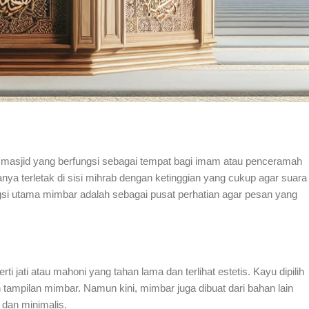
masjid yang berfungsi sebagai tempat bagi imam atau penceramah
a terletak di sisi mihrab dengan ketinggian yang cukup agar suara
gsi utama mimbar adalah sebagai pusat perhatian agar pesan yang
ti jati atau mahoni yang tahan lama dan terlihat estetis. Kayu dipilih
ampilan mimbar. Namun kini, mimbar juga dibuat dari bahan lain
 dan minimalis.