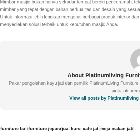
Mimbar masjid bukan hanya sekadar tempat berdiri penceramah, teta
mimbar yang tepat dengan bahan berkualitas dan desain yang sesua
Untuk informasi lebih lengkap mengenai berbagai produk interior dan
menyediakan solusi terbaik untuk kebutuhan masjid Anda.
About Platinumliving Furn
Pakar pengolahan kayu jati dan pemilik PlatinumLiving Furnitur
pintu jati pre
View all posts by Platinumlivin
furniture bali
furniture jepara
jual kursi cafe jati
meja makan jati