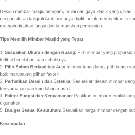
Desain mimbar masjid beragam, mulai dari gaya klasik yang dihiasi 
dengan ukiran kaligrafi Arab biasanya dipilih untuk memberikan kesan
memprioritaskan fungsi dan kemudahan pemakaian.
Tips Memilih Mimbar Masjid yang Tepat
1.
Sesuaikan Ukuran dengan Ruang
: Pilih mimbar yang proporsion
terlihat berlebihan, dan sebaliknya.
2.
Pilih Bahan Berkualitas
: Agar mimbar tahan lama, pilih bahan yan
baik merupakan pilihan favorit.
3.
Perhatikan Desain dan Estetika
: Sesuaikan desain mimbar denga
kenyamanan dan keindahan masjid.
4.
Faktor Fungsi dan Kenyamanan
: Pastikan mimbar memiliki ta
digunakan.
5.
Budget Sesuai Kebutuhan
: Sesuaikan harga mimbar dengan bud
Kesimpulan