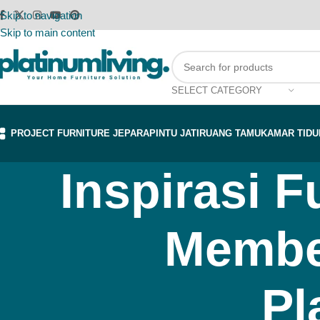
Skip to navigation
Skip to main content
SELECT CATEGORY
PROJECT FURNITURE JEPARA
PINTU JATI
RUANG TAMU
KAMAR TIDU
Inspirasi F
Membel
Pl