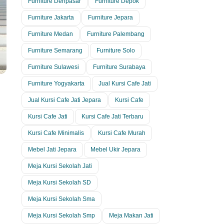
Furniture Denpasar
Furniture Depok
Furniture Jakarta
Furniture Jepara
Furniture Medan
Furniture Palembang
Furniture Semarang
Furniture Solo
Furniture Sulawesi
Furniture Surabaya
Furniture Yogyakarta
Jual Kursi Cafe Jati
Jual Kursi Cafe Jati Jepara
Kursi Cafe
Kursi Cafe Jati
Kursi Cafe Jati Terbaru
Kursi Cafe Minimalis
Kursi Cafe Murah
Mebel Jati Jepara
Mebel Ukir Jepara
Meja Kursi Sekolah Jati
Meja Kursi Sekolah SD
Meja Kursi Sekolah Sma
Meja Kursi Sekolah Smp
Meja Makan Jati