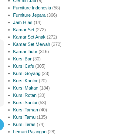
Cermin Jati
9
Furniture Indonesia
58
Furniture Jepara
366
Jam HIas
14
Kamar Set
272
Kamar Set Anak
272
Kamar Set Mewah
272
Kamar Tidur
316
Kursi Bar
30
Kursi Cafe
305
Kursi Goyang
23
Kursi Kantor
20
Kursi Makan
184
Kursi Rotan
39
Kursi Santai
53
Kursi Taman
40
Kursi Tamu
135
Kursi Teras
74
Lemari Pajangan
28