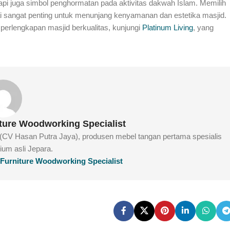
pi juga simbol penghormatan pada aktivitas dakwah Islam. Memilih
i sangat penting untuk menunjang kenyamanan dan estetika masjid.
 perlengkapan masjid berkualitas, kunjungi
Platinum Living
, yang
iture Woodworking Specialist
e (CV Hasan Putra Jaya), produsen mebel tangan pertama spesialis
mium asli Jepara.
g Furniture Woodworking Specialist