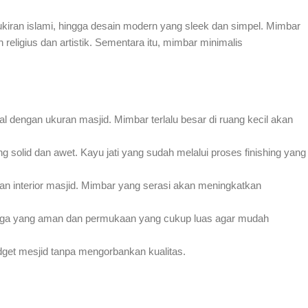
ukiran islami, hingga desain modern yang sleek dan simpel. Mimbar
 religius dan artistik. Sementara itu, mimbar minimalis
al dengan ukuran masjid. Mimbar terlalu besar di ruang kecil akan
g solid dan awet. Kayu jati yang sudah melalui proses finishing yang
n interior masjid. Mimbar yang serasi akan meningkatkan
ngga yang aman dan permukaan yang cukup luas agar mudah
get mesjid tanpa mengorbankan kualitas.