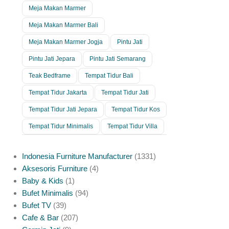
Meja Makan Marmer
Meja Makan Marmer Bali
Meja Makan Marmer Jogja
Pintu Jati
Pintu Jati Jepara
Pintu Jati Semarang
Teak Bedframe
Tempat Tidur Bali
Tempat Tidur Jakarta
Tempat Tidur Jati
Tempat Tidur Jati Jepara
Tempat Tidur Kos
Tempat Tidur Minimalis
Tempat Tidur Villa
Indonesia Furniture Manufacturer
1331
Aksesoris Furniture
4
Baby & Kids
1
Bufet Minimalis
94
Bufet TV
39
Cafe & Bar
207