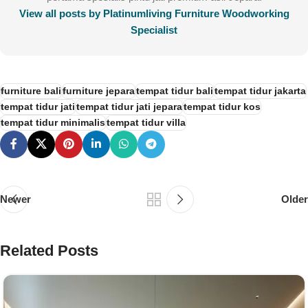
View all posts by Platinumliving Furniture Woodworking
Specialist
furniture bali
furniture jepara
tempat tidur bali
tempat tidur jakarta
tempat tidur jati
tempat tidur jati jepara
tempat tidur kos
tempat tidur minimalis
tempat tidur villa
Newer
Older
Related Posts