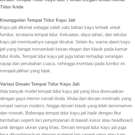
Tidur Anda
Keunggulan Tempat Tidur Kayu Jati
Kayu jati dikenal sebagai salah satu bahan kayu terbaik untuk
furnitur, terutama tempat tidur. Kekuatan, daya tahan, dan tekstur
kayu jati membuatnya sangat disukai. Selain itu, warna alami kayu
jati yang hangat menambah kesan elegan dan klasik pada kamar
tidur Anda. Tempat tidur kayu jati juga tahan terhadap serangan
rayap dan perubahan cuaca, sehingga investasi pada furnitur ini
menjadi pilihan yang bijak.
Variasi Desain Tempat Tidur Kayu Jati
Ada banyak model tempat tidur kayu jati yang bisa disesuaikan
dengan gaya interior rumah Anda. Mulai dari desain minimalis yang
simpel namun modern, hingga desain klasik yang lebih berornamen
dan mewah. Beberapa tempat tidur kayu jati hadir dengan fitur
tambahan seperti laci penyimpanan di bawah kasur atau headboard
unik dengan ukiran yang khas. Desain tempat tidur kayu jati juga
bisa dikombinasikan dengan material lain seperti rotan atau kain