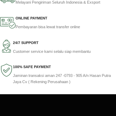
Melayani Pengiriman Seluruh Indonesia & Exsport
ONLINE PAYMENT
Pembayaran bisa lewat transfer online
24/7 SUPPORT
Customer service kami selalu siap membantu
100% SAFE PAYMENT
Jaminan transaksi aman 247 -0793 - 905 A/n Hasan Putra
Jaya Cv ( Rekening Perusahaan )