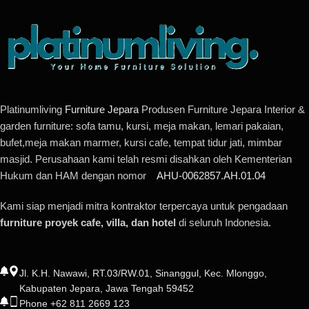
Platinumliving
Furniture Jepara
Produsen Furniture Jepara Interior &
garden furniture: sofa tamu, kursi, meja makan, lemari pakaian,
bufet,meja makan marmer, kursi cafe, tempat tidur jati, mimbar
masjid. Perusahaan kami telah resmi disahkan oleh Kementerian
Hukum dan HAM dengan nomor
AHU-0062857.AH.01.04
Kami siap menjadi mitra kontraktor terpercaya untuk pengadaan
furniture proyek cafe, villa, dan hotel
di seluruh Indonesia.
Jl. K.H. Nawawi, RT.03/RW.01, Sinanggul, Kec. Mlonggo,
Kabupaten Jepara, Jawa Tengah 59452
Phone +62 811 2669 123