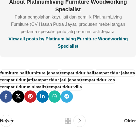
About Platinumliving Furniture Woodworking
Specialist
Pakar pengolahan kayu jati dan pemilik PlatinumLiving
Furniture (CV Hasan Putra Jaya), produsen mebel tangan
pertama spesialis pintu jati premium asli Jepara.
View all posts by Platinumliving Furniture Woodworking
Specialist
furniture bali
furniture jepara
tempat tidur bali
tempat tidur jakarta
tempat tidur jati
tempat tidur jati jepara
tempat tidur kos
tempat tidur minimalis
tempat tidur villa
Newer
Older