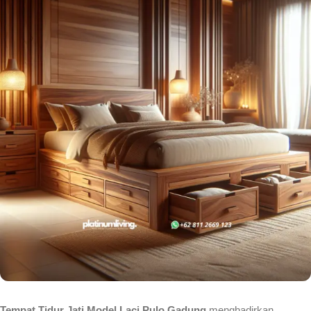
Tempat Tidur Jati Model Laci Pulo Gadung
menghadirkan