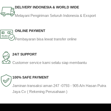
DELIVERY INDONESIA & WORLD WIDE
Melayani Pengiriman Seluruh Indonesia & Exsport
ONLINE PAYMENT
Pembayaran bisa lewat transfer online
24/7 SUPPORT
Customer service kami selalu siap membantu
100% SAFE PAYMENT
Jaminan transaksi aman 247 -0793 - 905 A/n Hasan Putra
Jaya Cv ( Rekening Perusahaan )