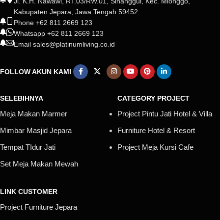
Jl. K.H. Nawawi, RT.03/RW.01, Sinanggul, Kec. Mlonggo,
Kabupaten Jepara, Jawa Tengah 59452
Phone +62 811 2669 123
Whatsapp +62 811 2669 123
Email sales@platinumliving.co.id
FOLLOW AKUN KAMI
SELEBIHNYA
CATEGORY PROJECT
Meja Makan Marmer
Project Pintu Jati Hotel & Villa
Mimbar Masjid Jepara
Furniture Hotel & Resort
Tempat TIdur Jati
Project Meja Kursi Cafe
Set Meja Makan Mewah
LINK CUSTOMER
Project Furniture Jepara