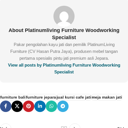
About Platinumliving Furniture Woodworking
Specialist
Pakar pengolahan kayu jati dan pemilik PlatinumLiving
Furniture (CV Hasan Putra Jaya), produsen mebel tangan
pertama spesialis pintu jati premium asli Jepara.
View all posts by Platinumliving Furniture Woodworking
Specialist
furniture bali
furniture jepara
jual kursi cafe jati
meja makan jati