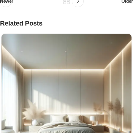
Newer
Older
Related Posts