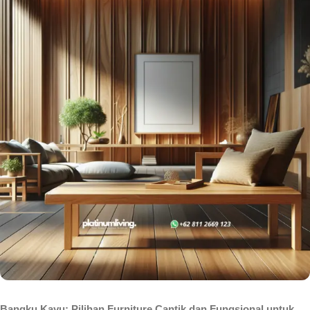
Bangku Kayu: Pilihan Furniture Cantik dan Fungsional untuk