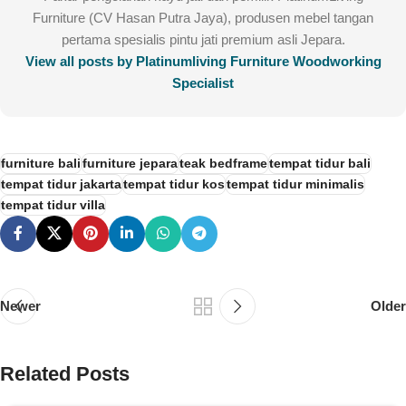
Furniture (CV Hasan Putra Jaya), produsen mebel tangan
pertama spesialis pintu jati premium asli Jepara.
View all posts by Platinumliving Furniture Woodworking
Specialist
furniture bali
furniture jepara
teak bedframe
tempat tidur bali
tempat tidur jakarta
tempat tidur kos
tempat tidur minimalis
tempat tidur villa
Newer
Older
Related Posts