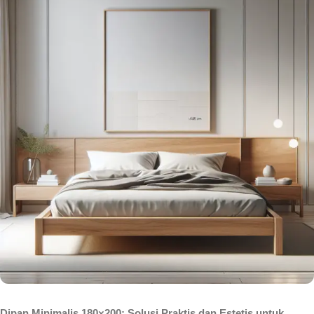
Dipan Minimalis 180×200: Solusi Praktis dan Estetis untuk