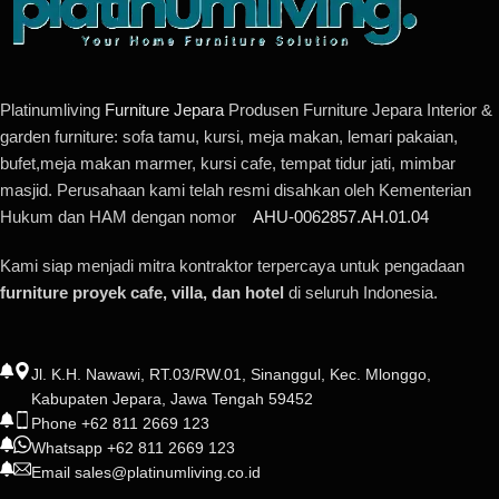
Platinumliving
Furniture Jepara
Produsen Furniture Jepara Interior &
garden furniture: sofa tamu, kursi, meja makan, lemari pakaian,
bufet,meja makan marmer, kursi cafe, tempat tidur jati, mimbar
masjid. Perusahaan kami telah resmi disahkan oleh Kementerian
Hukum dan HAM dengan nomor
AHU-0062857.AH.01.04
Kami siap menjadi mitra kontraktor terpercaya untuk pengadaan
furniture proyek cafe, villa, dan hotel
di seluruh Indonesia.
Jl. K.H. Nawawi, RT.03/RW.01, Sinanggul, Kec. Mlonggo,
Kabupaten Jepara, Jawa Tengah 59452
Phone +62 811 2669 123
Whatsapp +62 811 2669 123
Email sales@platinumliving.co.id