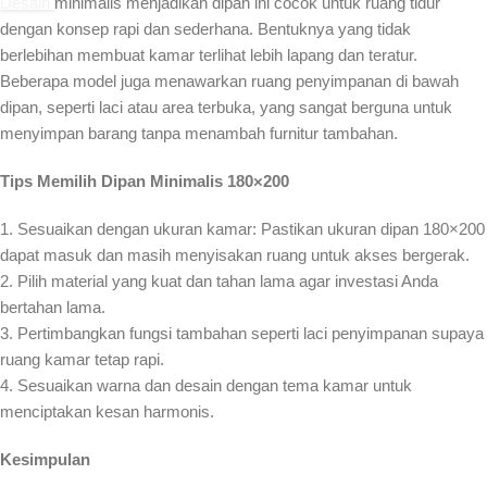
Desain minimalis menjadikan dipan ini cocok untuk ruang tidur
dengan konsep rapi dan sederhana. Bentuknya yang tidak
berlebihan membuat kamar terlihat lebih lapang dan teratur.
Beberapa model juga menawarkan ruang penyimpanan di bawah
dipan, seperti laci atau area terbuka, yang sangat berguna untuk
menyimpan barang tanpa menambah furnitur tambahan.
Tips Memilih Dipan Minimalis 180×200
1. Sesuaikan dengan ukuran kamar: Pastikan ukuran dipan 180×200
dapat masuk dan masih menyisakan ruang untuk akses bergerak.
2. Pilih material yang kuat dan tahan lama agar investasi Anda
bertahan lama.
3. Pertimbangkan fungsi tambahan seperti laci penyimpanan supaya
ruang kamar tetap rapi.
4. Sesuaikan warna dan desain dengan tema kamar untuk
menciptakan kesan harmonis.
Kesimpulan