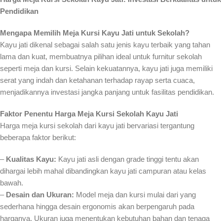
Pendidikan
Mengapa Memilih Meja Kursi Kayu Jati untuk Sekolah?
Kayu jati dikenal sebagai salah satu jenis kayu terbaik yang tahan
lama dan kuat, membuatnya pilihan ideal untuk furnitur sekolah
seperti meja dan kursi. Selain kekuatannya, kayu jati juga memiliki
serat yang indah dan ketahanan terhadap rayap serta cuaca,
menjadikannya investasi jangka panjang untuk fasilitas pendidikan.
Faktor Penentu Harga Meja Kursi Sekolah Kayu Jati
Harga meja kursi sekolah dari kayu jati bervariasi tergantung
beberapa faktor berikut:
–
Kualitas Kayu:
Kayu jati asli dengan grade tinggi tentu akan
dihargai lebih mahal dibandingkan kayu jati campuran atau kelas
bawah.
–
Desain dan Ukuran:
Model meja dan kursi mulai dari yang
sederhana hingga desain ergonomis akan berpengaruh pada
harganya. Ukuran juga menentukan kebutuhan bahan dan tenaga