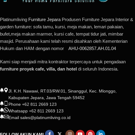
Platinumliving
Furniture Jepara
Produsen Furniture Jepara Interior &
garden furniture: sofa tamu, kursi, meja makan, lemari pakaian,
bufet,meja makan marmer, kursi cafe, tempat tidur jati, mimbar
masjid. Perusahaan kami telah resmi disahkan oleh Kementerian
Hukum dan HAM dengan nomor
AHU-0062857.AH.01.04
Kami siap menjadi mitra kontraktor terpercaya untuk pengadaan
furniture proyek cafe, villa, dan hotel
di seluruh Indonesia.
Jl. K.H. Nawawi, RT.03/RW.01, Sinanggul, Kec. Mlonggo,
Kabupaten Jepara, Jawa Tengah 59452
Phone +62 811 2669 123
Whatsapp +62 811 2669 123
Email sales@platinumliving.co.id
FOLLOW AKUN KAMI