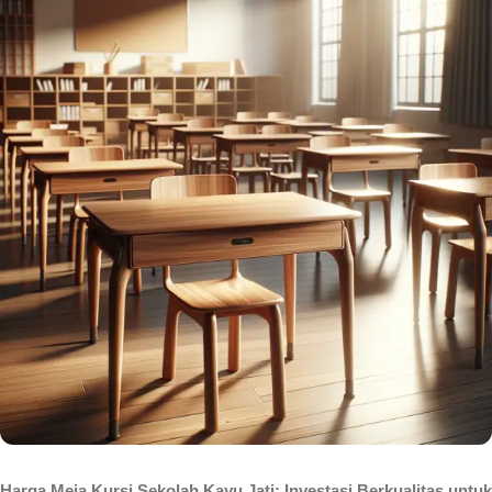
Harga Meja Kursi Sekolah Kayu Jati: Investasi Berkualitas untuk