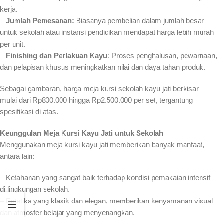
kerja.
–
Jumlah Pemesanan:
Biasanya pembelian dalam jumlah besar
untuk sekolah atau instansi pendidikan mendapat harga lebih murah
per unit.
–
Finishing dan Perlakuan Kayu:
Proses penghalusan, pewarnaan,
dan pelapisan khusus meningkatkan nilai dan daya tahan produk.
Sebagai gambaran, harga meja kursi sekolah kayu jati berkisar
mulai dari Rp800.000 hingga Rp2.500.000 per set, tergantung
spesifikasi di atas.
Keunggulan Meja Kursi Kayu Jati untuk Sekolah
Menggunakan meja kursi kayu jati memberikan banyak manfaat,
antara lain:
– Ketahanan yang sangat baik terhadap kondisi pemakaian intensif
di lingkungan sekolah.
– Estetika yang klasik dan elegan, memberikan kenyamanan visual
dan atmosfer belajar yang menyenangkan.