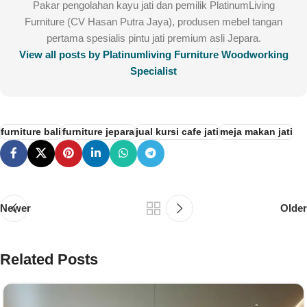
Pakar pengolahan kayu jati dan pemilik PlatinumLiving
Furniture (CV Hasan Putra Jaya), produsen mebel tangan
pertama spesialis pintu jati premium asli Jepara.
View all posts by Platinumliving Furniture Woodworking
Specialist
furniture bali
furniture jepara
jual kursi cafe jati
meja makan jati
Newer
Older
Related Posts